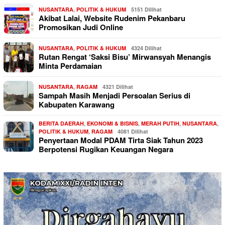
NUSANTARA
,
POLITIK & HUKUM
5151 Dilihat
Akibat Lalai, Website Rudenim Pekanbaru
Promosikan Judi Online
NUSANTARA
,
POLITIK & HUKUM
4324 Dilihat
Rutan Rengat ‘Saksi Bisu’ Mirwansyah Menangis
Minta Perdamaian
NUSANTARA
,
RAGAM
4321 Dilihat
Sampah Masih Menjadi Persoalan Serius di
Kabupaten Karawang
BERITA DAERAH
,
EKONOMI & BISNIS
,
MERAH PUTIH
,
NUSANTARA
,
POLITIK & HUKUM
,
RAGAM
4081 Dilihat
Penyertaan Modal PDAM Tirta Siak Tahun 2023
Berpotensi Rugikan Keuangan Negara