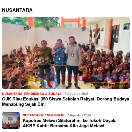
NUSANTARA
NUSANTARA
,
PENDIDIKAN & BUDAYA
7 Agustus 2026
OJK Riau Edukasi 350 Siswa Sekolah Rakyat, Dorong Budaya
Menabung Sejak Dini
NUSANTARA
,
TNI & POLRI
7 Agustus 2026
Kapolres Melawi Silaturahmi ke Tokoh Dayak,
AKBP Kahfi: Bersama Kita Jaga Melawi