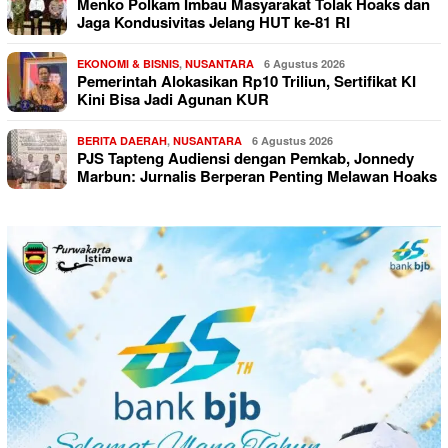
Menko Polkam Imbau Masyarakat Tolak Hoaks dan
Jaga Kondusivitas Jelang HUT ke-81 RI
EKONOMI & BISNIS
,
NUSANTARA
6 Agustus 2026
Pemerintah Alokasikan Rp10 Triliun, Sertifikat KI
Kini Bisa Jadi Agunan KUR
BERITA DAERAH
,
NUSANTARA
6 Agustus 2026
PJS Tapteng Audiensi dengan Pemkab, Jonnedy
Marbun: Jurnalis Berperan Penting Melawan Hoaks