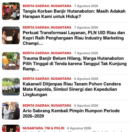
BERITA DAERAH
,
NUSANTARA
7 Agustus 2026
Tangis Korban Banjir Hutanabolon: Masih Adakah
Harapan Kami untuk Hidup?
BERITA DAERAH
,
NUSANTARA
7 Agustus 2026
Perkuat Transformasi Layanan, PLN UID Riau dan
Kepri Raih Penghargaan Riau Industry Marketing
Champi…
BERITA DAERAH
,
NUSANTARA
7 Agustus 2026
Trauma Banjir Belum Hilang, Warga Hutanabolon
Pilih Tinggal di Tenda karena Tanggul Tak Kunjung
Ramp…
BERITA DAERAH
,
NUSANTARA
6 Agustus 2026
Kakanwil Ditjenpas Riau Tanam Pohon Cendera
Mata Kapolda, Simbol Sinergi dan Kepedulian
Lingkungan
BERITA DAERAH
,
NUSANTARA
6 Agustus 2026
Ario Sabrang Kembali Pimpin Rumpon Periode
2026–2029
NUSANTARA
,
TNI & POLRI
6 Agustus 2026