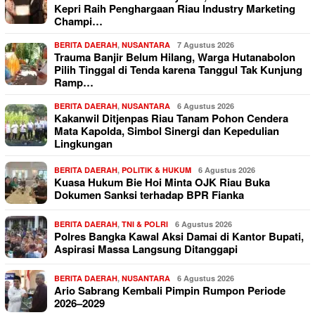
Kepri Raih Penghargaan Riau Industry Marketing
Champi…
BERITA DAERAH
,
NUSANTARA
7 Agustus 2026
Trauma Banjir Belum Hilang, Warga Hutanabolon
Pilih Tinggal di Tenda karena Tanggul Tak Kunjung
Ramp…
BERITA DAERAH
,
NUSANTARA
6 Agustus 2026
Kakanwil Ditjenpas Riau Tanam Pohon Cendera
Mata Kapolda, Simbol Sinergi dan Kepedulian
Lingkungan
BERITA DAERAH
,
POLITIK & HUKUM
6 Agustus 2026
Kuasa Hukum Bie Hoi Minta OJK Riau Buka
Dokumen Sanksi terhadap BPR Fianka
BERITA DAERAH
,
TNI & POLRI
6 Agustus 2026
Polres Bangka Kawal Aksi Damai di Kantor Bupati,
Aspirasi Massa Langsung Ditanggapi
BERITA DAERAH
,
NUSANTARA
6 Agustus 2026
Ario Sabrang Kembali Pimpin Rumpon Periode
2026–2029