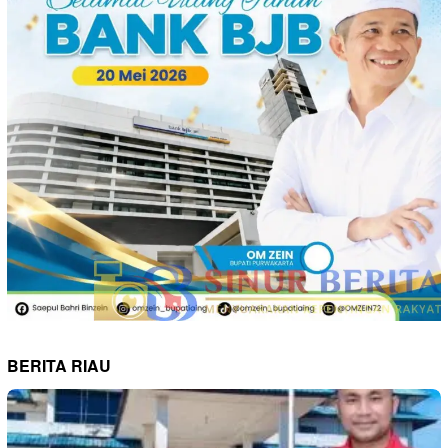
BERITA RIAU