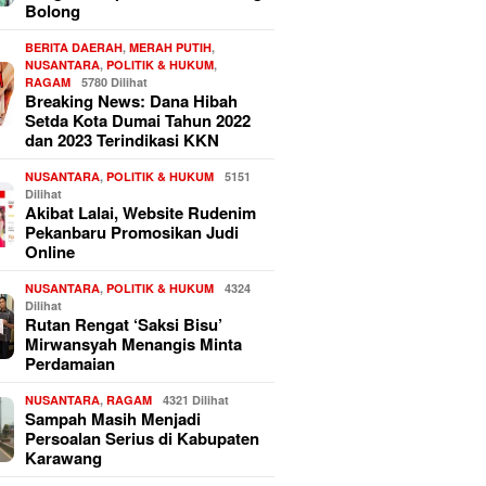
Bolong
BERITA DAERAH
,
MERAH PUTIH
,
NUSANTARA
,
POLITIK & HUKUM
,
RAGAM
5780 Dilihat
Breaking News: Dana Hibah
Setda Kota Dumai Tahun 2022
dan 2023 Terindikasi KKN
NUSANTARA
,
POLITIK & HUKUM
5151
Dilihat
Akibat Lalai, Website Rudenim
Pekanbaru Promosikan Judi
Online
NUSANTARA
,
POLITIK & HUKUM
4324
Dilihat
Rutan Rengat ‘Saksi Bisu’
Mirwansyah Menangis Minta
Perdamaian
NUSANTARA
,
RAGAM
4321 Dilihat
Sampah Masih Menjadi
Persoalan Serius di Kabupaten
Karawang