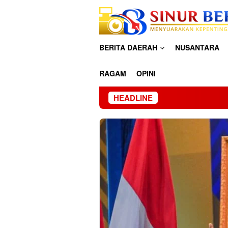
Loncat
ke
konten
BERITA DAERAH
NUSANTARA
RAGAM
OPINI
HEADLINE