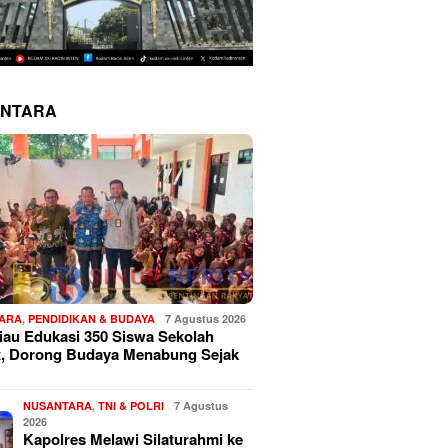
NTARA
ARA
,
PENDIDIKAN & BUDAYA
7 Agustus 2026
au Edukasi 350 Siswa Sekolah
t, Dorong Budaya Menabung Sejak
NUSANTARA
,
TNI & POLRI
7 Agustus
2026
Kapolres Melawi Silaturahmi ke