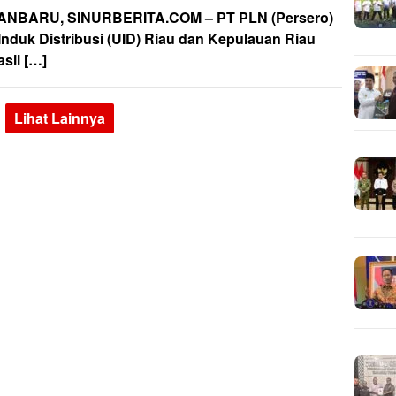
NBARU, SINURBERITA.COM – PT PLN (Persero)
 Induk Distribusi (UID) Riau dan Kepulauan Riau
sil […]
Lihat Lainnya