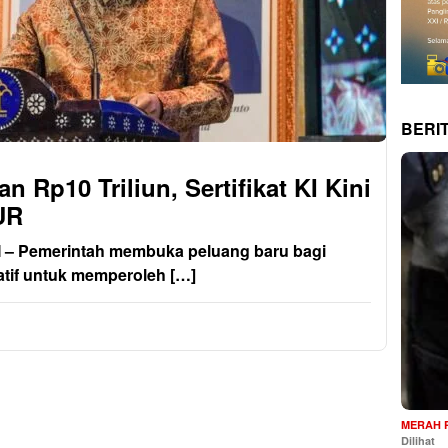
BERI
 Rp10 Triliun, Sertifikat KI Kini
UR
 Pemerintah membuka peluang baru bagi
tif untuk memperoleh […]
MERAH 
Dilihat