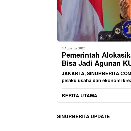
6 Agustus 2026
Pemerintah Alokasikan
Bisa Jadi Agunan K
JAKARTA, SINURBERITA.COM –
pelaku usaha dan ekonomi krea
BERITA UTAMA
SINURBERITA UPDATE