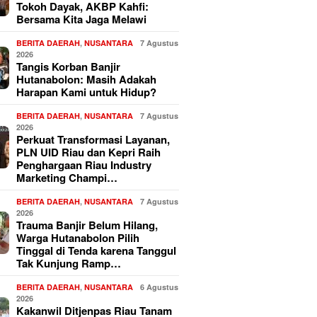
Tokoh Dayak, AKBP Kahfi:
Bersama Kita Jaga Melawi
BERITA DAERAH
,
NUSANTARA
7 Agustus
2026
Tangis Korban Banjir
Hutanabolon: Masih Adakah
Harapan Kami untuk Hidup?
BERITA DAERAH
,
NUSANTARA
7 Agustus
2026
Perkuat Transformasi Layanan,
PLN UID Riau dan Kepri Raih
Penghargaan Riau Industry
Marketing Champi…
BERITA DAERAH
,
NUSANTARA
7 Agustus
2026
Trauma Banjir Belum Hilang,
Warga Hutanabolon Pilih
Tinggal di Tenda karena Tanggul
Tak Kunjung Ramp…
BERITA DAERAH
,
NUSANTARA
6 Agustus
2026
Kakanwil Ditjenpas Riau Tanam