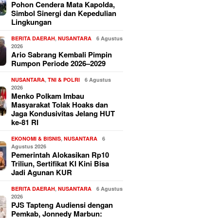
Pohon Cendera Mata Kapolda,
Simbol Sinergi dan Kepedulian
Lingkungan
BERITA DAERAH
,
NUSANTARA
6 Agustus
2026
Ario Sabrang Kembali Pimpin
Rumpon Periode 2026–2029
NUSANTARA
,
TNI & POLRI
6 Agustus
2026
Menko Polkam Imbau
Masyarakat Tolak Hoaks dan
Jaga Kondusivitas Jelang HUT
ke-81 RI
EKONOMI & BISNIS
,
NUSANTARA
6
Agustus 2026
Pemerintah Alokasikan Rp10
Triliun, Sertifikat KI Kini Bisa
Jadi Agunan KUR
BERITA DAERAH
,
NUSANTARA
6 Agustus
2026
PJS Tapteng Audiensi dengan
Pemkab, Jonnedy Marbun: