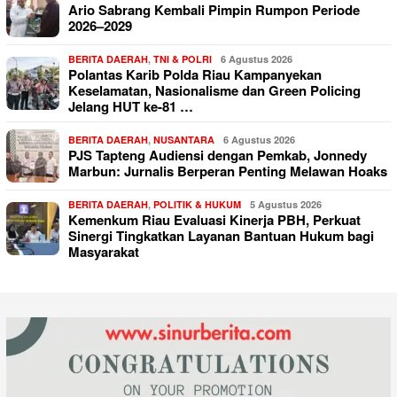
Ario Sabrang Kembali Pimpin Rumpon Periode
2026–2029
BERITA DAERAH
,
TNI & POLRI
6 Agustus 2026
Polantas Karib Polda Riau Kampanyekan
Keselamatan, Nasionalisme dan Green Policing
Jelang HUT ke-81 …
BERITA DAERAH
,
NUSANTARA
6 Agustus 2026
PJS Tapteng Audiensi dengan Pemkab, Jonnedy
Marbun: Jurnalis Berperan Penting Melawan Hoaks
BERITA DAERAH
,
POLITIK & HUKUM
5 Agustus 2026
Kemenkum Riau Evaluasi Kinerja PBH, Perkuat
Sinergi Tingkatkan Layanan Bantuan Hukum bagi
Masyarakat