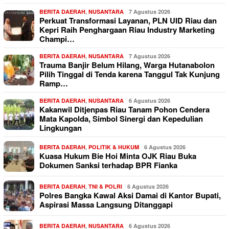
BERITA DAERAH
,
NUSANTARA
7 Agustus 2026
Perkuat Transformasi Layanan, PLN UID Riau dan
Kepri Raih Penghargaan Riau Industry Marketing
Champi…
BERITA DAERAH
,
NUSANTARA
7 Agustus 2026
Trauma Banjir Belum Hilang, Warga Hutanabolon
Pilih Tinggal di Tenda karena Tanggul Tak Kunjung
Ramp…
BERITA DAERAH
,
NUSANTARA
6 Agustus 2026
Kakanwil Ditjenpas Riau Tanam Pohon Cendera
Mata Kapolda, Simbol Sinergi dan Kepedulian
Lingkungan
BERITA DAERAH
,
POLITIK & HUKUM
6 Agustus 2026
Kuasa Hukum Bie Hoi Minta OJK Riau Buka
Dokumen Sanksi terhadap BPR Fianka
BERITA DAERAH
,
TNI & POLRI
6 Agustus 2026
Polres Bangka Kawal Aksi Damai di Kantor Bupati,
Aspirasi Massa Langsung Ditanggapi
BERITA DAERAH
,
NUSANTARA
6 Agustus 2026