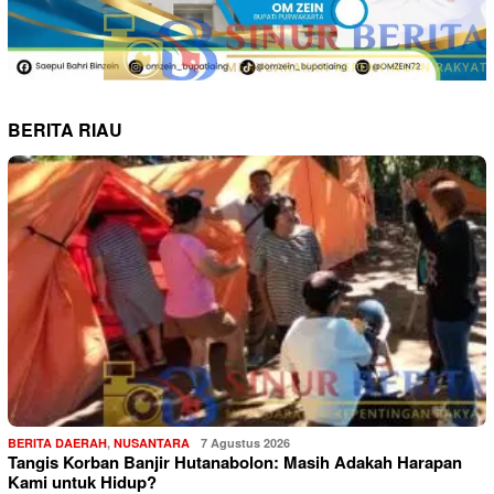
BERITA RIAU
BERITA DAERAH
,
NUSANTARA
7 Agustus 2026
Tangis Korban Banjir Hutanabolon: Masih Adakah Harapan
Kami untuk Hidup?