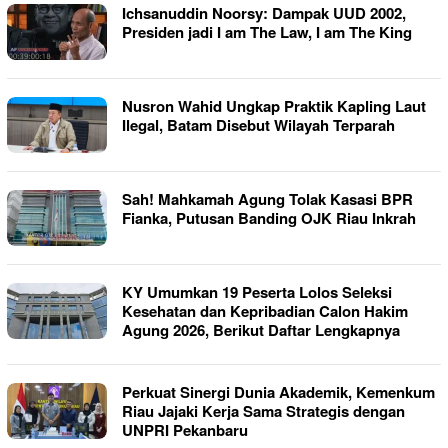
Ichsanuddin Noorsy: Dampak UUD 2002,
Presiden jadi I am The Law, I am The King
Nusron Wahid Ungkap Praktik Kapling Laut
Ilegal, Batam Disebut Wilayah Terparah
Sah! Mahkamah Agung Tolak Kasasi BPR
Fianka, Putusan Banding OJK Riau Inkrah
KY Umumkan 19 Peserta Lolos Seleksi
Kesehatan dan Kepribadian Calon Hakim
Agung 2026, Berikut Daftar Lengkapnya
Perkuat Sinergi Dunia Akademik, Kemenkum
Riau Jajaki Kerja Sama Strategis dengan
UNPRI Pekanbaru