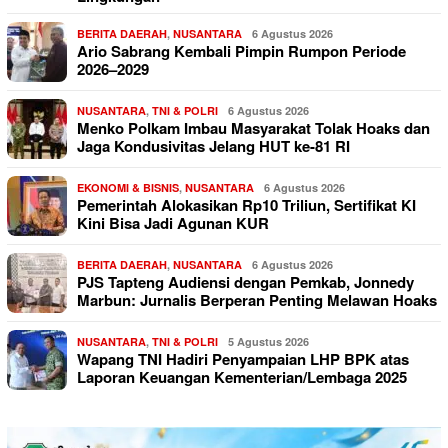
BERITA DAERAH
,
NUSANTARA
6 Agustus 2026
Ario Sabrang Kembali Pimpin Rumpon Periode
2026–2029
NUSANTARA
,
TNI & POLRI
6 Agustus 2026
Menko Polkam Imbau Masyarakat Tolak Hoaks dan
Jaga Kondusivitas Jelang HUT ke-81 RI
EKONOMI & BISNIS
,
NUSANTARA
6 Agustus 2026
Pemerintah Alokasikan Rp10 Triliun, Sertifikat KI
Kini Bisa Jadi Agunan KUR
BERITA DAERAH
,
NUSANTARA
6 Agustus 2026
PJS Tapteng Audiensi dengan Pemkab, Jonnedy
Marbun: Jurnalis Berperan Penting Melawan Hoaks
NUSANTARA
,
TNI & POLRI
5 Agustus 2026
Wapang TNI Hadiri Penyampaian LHP BPK atas
Laporan Keuangan Kementerian/Lembaga 2025