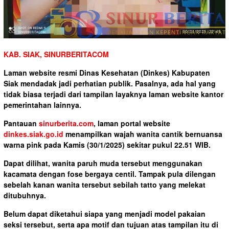
KAB. SIAK, SINURBERITACOM
Laman website resmi Dinas Kesehatan (Dinkes) Kabupaten
Siak mendadak jadi perhatian publik. Pasalnya, ada hal yang
tidak biasa terjadi dari tampilan layaknya laman website kantor
pemerintahan lainnya.
Pantauan
sinurberita.com
, laman portal website
dinkes.siak.go.id
menampilkan wajah wanita cantik bernuansa
warna pink pada Kamis (30/1/2025) sekitar pukul 22.51 WIB.
Dapat dilihat, wanita paruh muda tersebut menggunakan
kacamata dengan fose bergaya centil. Tampak pula dilengan
sebelah kanan wanita tersebut sebilah tatto yang melekat
ditubuhnya.
Belum dapat diketahui siapa yang menjadi model pakaian
seksi tersebut, serta apa motif dan tujuan atas tampilan itu di