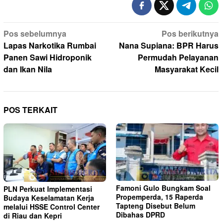
Navigasi
Pos sebelumnya
Pos berikutnya
pos
Lapas Narkotika Rumbai
Nana Supiana: BPR Harus
Panen Sawi Hidroponik
Permudah Pelayanan
dan Ikan Nila
Masyarakat Kecil
POS TERKAIT
Famoni Gulo Bungkam Soal
PLN Perkuat Implementasi
Propemperda, 15 Raperda
Budaya Keselamatan Kerja
Tapteng Disebut Belum
melalui HSSE Control Center
Dibahas DPRD
di Riau dan Kepri