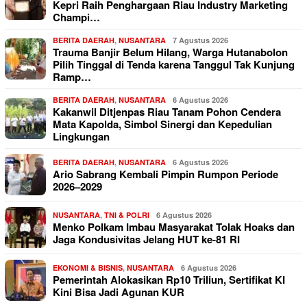
Kepri Raih Penghargaan Riau Industry Marketing
Champi…
BERITA DAERAH
,
NUSANTARA
7 Agustus 2026
Trauma Banjir Belum Hilang, Warga Hutanabolon
Pilih Tinggal di Tenda karena Tanggul Tak Kunjung
Ramp…
BERITA DAERAH
,
NUSANTARA
6 Agustus 2026
Kakanwil Ditjenpas Riau Tanam Pohon Cendera
Mata Kapolda, Simbol Sinergi dan Kepedulian
Lingkungan
BERITA DAERAH
,
NUSANTARA
6 Agustus 2026
Ario Sabrang Kembali Pimpin Rumpon Periode
2026–2029
NUSANTARA
,
TNI & POLRI
6 Agustus 2026
Menko Polkam Imbau Masyarakat Tolak Hoaks dan
Jaga Kondusivitas Jelang HUT ke-81 RI
EKONOMI & BISNIS
,
NUSANTARA
6 Agustus 2026
Pemerintah Alokasikan Rp10 Triliun, Sertifikat KI
Kini Bisa Jadi Agunan KUR