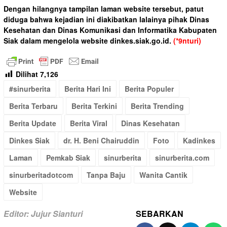
Dengan hilangnya tampilan laman website tersebut, patut
diduga bahwa kejadian ini diakibatkan lalainya pihak Dinas
Kesehatan dan Dinas Komunikasi dan Informatika Kabupaten
Siak dalam mengelola website dinkes.siak.go.id.
(*9nturi)
Dilihat
7,126
#sinurberita
Berita Hari Ini
Berita Populer
Berita Terbaru
Berita Terkini
Berita Trending
Berita Update
Berita Viral
Dinas Kesehatan
Dinkes Siak
dr. H. Beni Chairuddin
Foto
Kadinkes
Laman
Pemkab Siak
sinurberita
sinurberita.com
sinurberitadotcom
Tanpa Baju
Wanita Cantik
Website
Editor: Jujur Sianturi
SEBARKAN