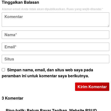
Tinggalkan Balasan
Alamat email Anda tidak akan dipublikasikan.
Ruas yang wajib ditandai
*
Simpan nama, email, dan situs web saya pada
peramban ini untuk komentar saya berikutnya.
3 Komentar
Ping-balik:
Belum Bayar Tagihan, Website RSUD