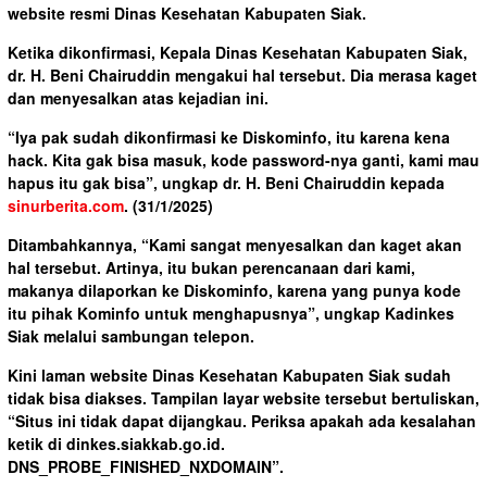
website resmi Dinas Kesehatan Kabupaten Siak.
Ketika dikonfirmasi, Kepala Dinas Kesehatan Kabupaten Siak,
dr. H. Beni Chairuddin mengakui hal tersebut. Dia merasa kaget
dan menyesalkan atas kejadian ini.
“Iya pak sudah dikonfirmasi ke Diskominfo, itu karena kena
hack. Kita gak bisa masuk, kode password-nya ganti, kami mau
hapus itu gak bisa”, ungkap dr. H. Beni Chairuddin kepada
sinurberita.com
. (31/1/2025)
Ditambahkannya, “Kami sangat menyesalkan dan kaget akan
hal tersebut. Artinya, itu bukan perencanaan dari kami,
makanya dilaporkan ke Diskominfo, karena yang punya kode
itu pihak Kominfo untuk menghapusnya”, ungkap Kadinkes
Siak melalui sambungan telepon.
Kini laman website Dinas Kesehatan Kabupaten Siak sudah
tidak bisa diakses. Tampilan layar website tersebut bertuliskan,
“Situs ini tidak dapat dijangkau. Periksa apakah ada kesalahan
ketik di dinkes.siakkab.go.id.
DNS_PROBE_FINISHED_NXDOMAIN”.