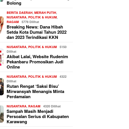
Bolong
BERITA DAERAH
,
MERAH PUTIH
,
NUSANTARA
,
POLITIK & HUKUM
,
RAGAM
5778 Dilihat
Breaking News: Dana Hibah
Setda Kota Dumai Tahun 2022
dan 2023 Terindikasi KKN
NUSANTARA
,
POLITIK & HUKUM
5150
Dilihat
Akibat Lalai, Website Rudenim
Pekanbaru Promosikan Judi
Online
NUSANTARA
,
POLITIK & HUKUM
4322
Dilihat
Rutan Rengat ‘Saksi Bisu’
Mirwansyah Menangis Minta
Perdamaian
NUSANTARA
,
RAGAM
4320 Dilihat
Sampah Masih Menjadi
Persoalan Serius di Kabupaten
Karawang