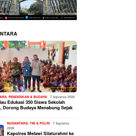
NTARA
ARA
,
PENDIDIKAN & BUDAYA
7 Agustus 2026
au Edukasi 350 Siswa Sekolah
t, Dorong Budaya Menabung Sejak
NUSANTARA
,
TNI & POLRI
7 Agustus
2026
Kapolres Melawi Silaturahmi ke