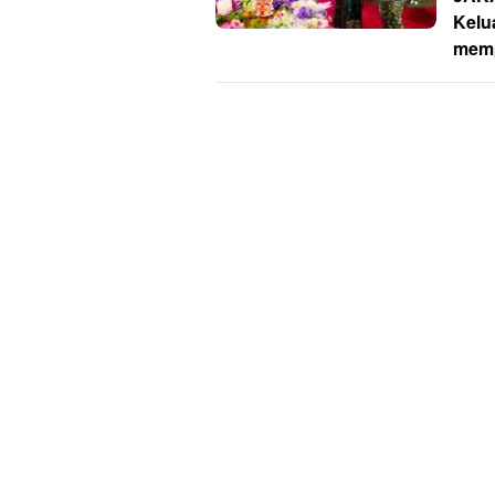
Kelu
memp