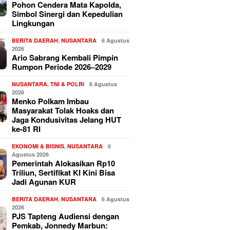
Pohon Cendera Mata Kapolda,
Simbol Sinergi dan Kepedulian
Lingkungan
BERITA DAERAH
,
NUSANTARA
6 Agustus
2026
Ario Sabrang Kembali Pimpin
Rumpon Periode 2026–2029
NUSANTARA
,
TNI & POLRI
6 Agustus
2026
Menko Polkam Imbau
Masyarakat Tolak Hoaks dan
Jaga Kondusivitas Jelang HUT
ke-81 RI
EKONOMI & BISNIS
,
NUSANTARA
6
Agustus 2026
Pemerintah Alokasikan Rp10
Triliun, Sertifikat KI Kini Bisa
Jadi Agunan KUR
BERITA DAERAH
,
NUSANTARA
6 Agustus
2026
PJS Tapteng Audiensi dengan
Pemkab, Jonnedy Marbun: