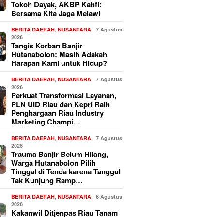
Tokoh Dayak, AKBP Kahfi:
Bersama Kita Jaga Melawi
BERITA DAERAH
,
NUSANTARA
7 Agustus
2026
Tangis Korban Banjir
Hutanabolon: Masih Adakah
Harapan Kami untuk Hidup?
BERITA DAERAH
,
NUSANTARA
7 Agustus
2026
Perkuat Transformasi Layanan,
PLN UID Riau dan Kepri Raih
Penghargaan Riau Industry
Marketing Champi…
BERITA DAERAH
,
NUSANTARA
7 Agustus
2026
Trauma Banjir Belum Hilang,
Warga Hutanabolon Pilih
Tinggal di Tenda karena Tanggul
Tak Kunjung Ramp…
BERITA DAERAH
,
NUSANTARA
6 Agustus
2026
Kakanwil Ditjenpas Riau Tanam