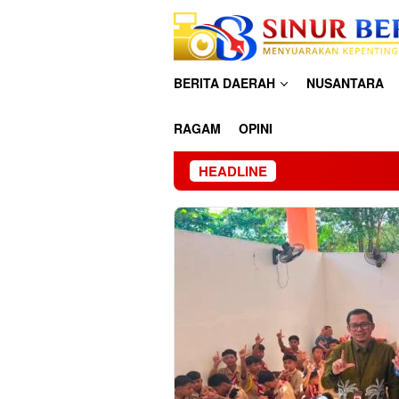
Loncat
ke
konten
BERITA DAERAH
NUSANTARA
RAGAM
OPINI
HEADLINE