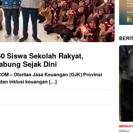
BERI
0 Siswa Sekolah Rakyat,
bung Sejak Dini
 – Otoritas Jasa Keuangan (OJK) Provinsi
 dan inklusi keuangan […]
MERAH 
Dilihat