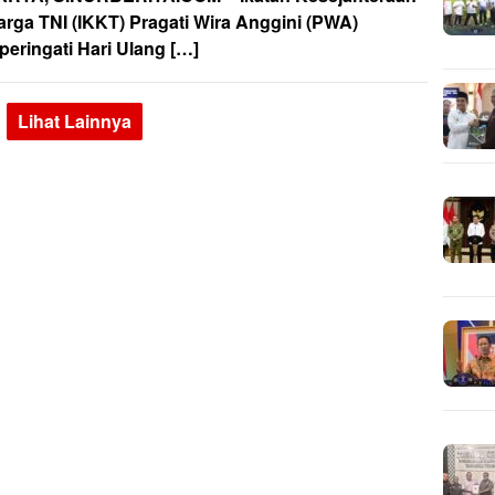
arga TNI (IKKT) Pragati Wira Anggini (PWA)
eringati Hari Ulang […]
Lihat Lainnya