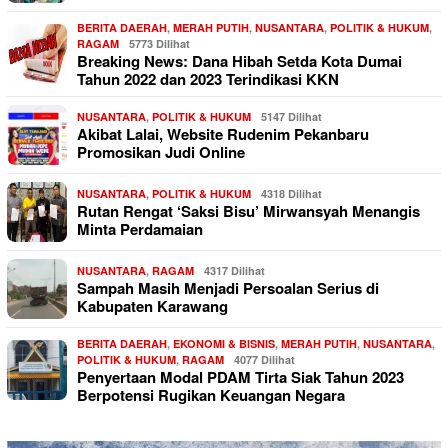
BERITA DAERAH
,
MERAH PUTIH
,
NUSANTARA
,
POLITIK & HUKUM
,
RAGAM
5773 Dilihat
Breaking News: Dana Hibah Setda Kota Dumai
Tahun 2022 dan 2023 Terindikasi KKN
NUSANTARA
,
POLITIK & HUKUM
5147 Dilihat
Akibat Lalai, Website Rudenim Pekanbaru
Promosikan Judi Online
NUSANTARA
,
POLITIK & HUKUM
4318 Dilihat
Rutan Rengat ‘Saksi Bisu’ Mirwansyah Menangis
Minta Perdamaian
NUSANTARA
,
RAGAM
4317 Dilihat
Sampah Masih Menjadi Persoalan Serius di
Kabupaten Karawang
BERITA DAERAH
,
EKONOMI & BISNIS
,
MERAH PUTIH
,
NUSANTARA
,
POLITIK & HUKUM
,
RAGAM
4077 Dilihat
Penyertaan Modal PDAM Tirta Siak Tahun 2023
Berpotensi Rugikan Keuangan Negara