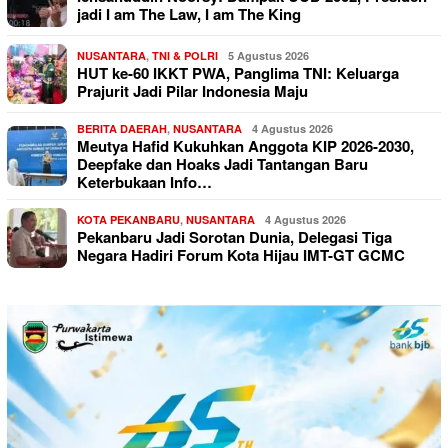
jadi I am The Law, I am The King
NUSANTARA
,
TNI & POLRI
5 Agustus 2026
HUT ke-60 IKKT PWA, Panglima TNI: Keluarga
Prajurit Jadi Pilar Indonesia Maju
BERITA DAERAH
,
NUSANTARA
4 Agustus 2026
Meutya Hafid Kukuhkan Anggota KIP 2026-2030,
Deepfake dan Hoaks Jadi Tantangan Baru
Keterbukaan Info…
KOTA PEKANBARU
,
NUSANTARA
4 Agustus 2026
Pekanbaru Jadi Sorotan Dunia, Delegasi Tiga
Negara Hadiri Forum Kota Hijau IMT-GT GCMC