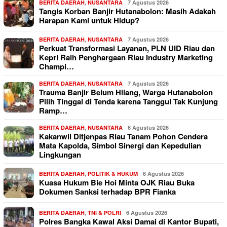
BERITA DAERAH
,
NUSANTARA
7 Agustus 2026
Tangis Korban Banjir Hutanabolon: Masih Adakah
Harapan Kami untuk Hidup?
BERITA DAERAH
,
NUSANTARA
7 Agustus 2026
Perkuat Transformasi Layanan, PLN UID Riau dan
Kepri Raih Penghargaan Riau Industry Marketing
Champi…
BERITA DAERAH
,
NUSANTARA
7 Agustus 2026
Trauma Banjir Belum Hilang, Warga Hutanabolon
Pilih Tinggal di Tenda karena Tanggul Tak Kunjung
Ramp…
BERITA DAERAH
,
NUSANTARA
6 Agustus 2026
Kakanwil Ditjenpas Riau Tanam Pohon Cendera
Mata Kapolda, Simbol Sinergi dan Kepedulian
Lingkungan
BERITA DAERAH
,
POLITIK & HUKUM
6 Agustus 2026
Kuasa Hukum Bie Hoi Minta OJK Riau Buka
Dokumen Sanksi terhadap BPR Fianka
BERITA DAERAH
,
TNI & POLRI
6 Agustus 2026
Polres Bangka Kawal Aksi Damai di Kantor Bupati,