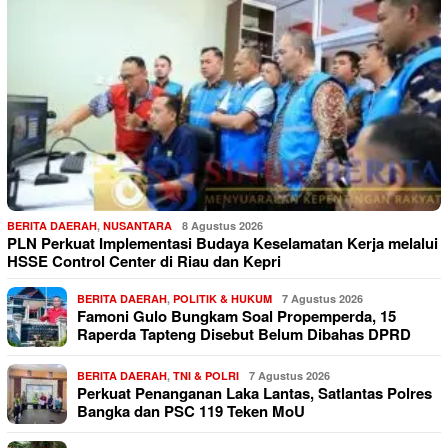
BERITA DAERAH
,
NUSANTARA
8 Agustus 2026
PLN Perkuat Implementasi Budaya Keselamatan Kerja melalui
HSSE Control Center di Riau dan Kepri
BERITA DAERAH
,
POLITIK & HUKUM
7 Agustus 2026
Famoni Gulo Bungkam Soal Propemperda, 15
Raperda Tapteng Disebut Belum Dibahas DPRD
BERITA DAERAH
,
TNI & POLRI
7 Agustus 2026
Perkuat Penanganan Laka Lantas, Satlantas Polres
Bangka dan PSC 119 Teken MoU