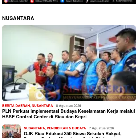
NUSANTARA
BERITA DAERAH
,
NUSANTARA
8 Agustus 2026
PLN Perkuat Implementasi Budaya Keselamatan Kerja melalui
HSSE Control Center di Riau dan Kepri
NUSANTARA
,
PENDIDIKAN & BUDAYA
7 Agustus 2026
OJK Riau Edukasi 350 Siswa Sekolah Rakyat,