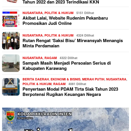
Tahun 2022 dan 2023 Terindikasi KKN
NUSANTARA
,
POLITIK & HUKUM
5151 Dilihat
Akibat Lalai, Website Rudenim Pekanbaru
Promosikan Judi Online
NUSANTARA
,
POLITIK & HUKUM
4324 Dilihat
Rutan Rengat ‘Saksi Bisu’ Mirwansyah Menangis
Minta Perdamaian
NUSANTARA
,
RAGAM
4322 Dilihat
Sampah Masih Menjadi Persoalan Serius di
Kabupaten Karawang
BERITA DAERAH
,
EKONOMI & BISNIS
,
MERAH PUTIH
,
NUSANTARA
,
POLITIK & HUKUM
,
RAGAM
4081 Dilihat
Penyertaan Modal PDAM Tirta Siak Tahun 2023
Berpotensi Rugikan Keuangan Negara