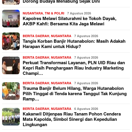
Dorong Budaya Menabung Sejak Dini
NUSANTARA
,
TNI & POLRI
7 Agustus 2026
Kapolres Melawi Silaturahmi ke Tokoh Dayak,
AKBP Kahfi: Bersama Kita Jaga Melawi
BERITA DAERAH
,
NUSANTARA
7 Agustus 2026
Tangis Korban Banjir Hutanabolon: Masih Adakah
Harapan Kami untuk Hidup?
BERITA DAERAH
,
NUSANTARA
7 Agustus 2026
Perkuat Transformasi Layanan, PLN UID Riau dan
Kepri Raih Penghargaan Riau Industry Marketing
Champi…
BERITA DAERAH
,
NUSANTARA
7 Agustus 2026
Trauma Banjir Belum Hilang, Warga Hutanabolon
Pilih Tinggal di Tenda karena Tanggul Tak Kunjung
Ramp…
BERITA DAERAH
,
NUSANTARA
6 Agustus 2026
Kakanwil Ditjenpas Riau Tanam Pohon Cendera
Mata Kapolda, Simbol Sinergi dan Kepedulian
Lingkungan