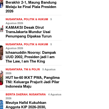
Berakhir 2-1, Maung Bandung
Melaju ke Final Piala Presiden
2026
NUSANTARA
,
POLITIK & HUKUM
5
Agustus 2026
KAMAKSI Desak Dirut
TransJakarta Mundur Usai
Penumpang Dipaksa Turun
NUSANTARA
,
POLITIK & HUKUM
5
Agustus 2026
Ichsanuddin Noorsy: Dampak
UUD 2002, Presiden jadi I am
The Law, I am The King
NUSANTARA
,
TNI & POLRI
5 Agustus
2026
HUT ke-60 IKKT PWA, Panglima
TNI: Keluarga Prajurit Jadi Pilar
Indonesia Maju
BERITA DAERAH
,
NUSANTARA
4 Agustus
2026
Meutya Hafid Kukuhkan
Anggota KIP 2026-2030,