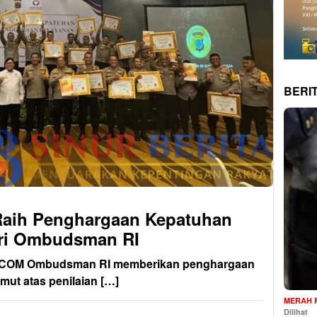
BERI
 Raih Penghargaan Kepatuhan
ari Ombudsman RI
COM Ombudsman RI memberikan penghargaan
mut atas penilaian […]
MERAH 
Dilihat