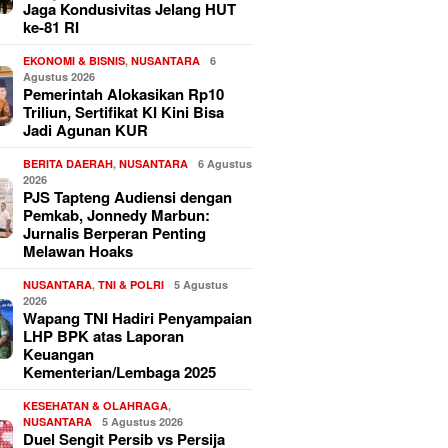
Jaga Kondusivitas Jelang HUT
ke-81 RI
EKONOMI & BISNIS
,
NUSANTARA
6
Agustus 2026
Pemerintah Alokasikan Rp10
Triliun, Sertifikat KI Kini Bisa
Jadi Agunan KUR
BERITA DAERAH
,
NUSANTARA
6 Agustus
2026
PJS Tapteng Audiensi dengan
Pemkab, Jonnedy Marbun:
Jurnalis Berperan Penting
Melawan Hoaks
NUSANTARA
,
TNI & POLRI
5 Agustus
2026
Wapang TNI Hadiri Penyampaian
LHP BPK atas Laporan
Keuangan
Kementerian/Lembaga 2025
KESEHATAN & OLAHRAGA
,
NUSANTARA
5 Agustus 2026
Duel Sengit Persib vs Persija