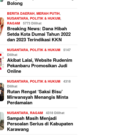
Bolong
BERITA DAERAH
,
MERAH PUTIH
,
NUSANTARA
,
POLITIK & HUKUM
,
RAGAM
5773 Dilihat
Breaking News: Dana Hibah
Setda Kota Dumai Tahun 2022
dan 2023 Terindikasi KKN
NUSANTARA
,
POLITIK & HUKUM
5147
Dilihat
Akibat Lalai, Website Rudenim
Pekanbaru Promosikan Judi
Online
NUSANTARA
,
POLITIK & HUKUM
4318
Dilihat
Rutan Rengat ‘Saksi Bisu’
Mirwansyah Menangis Minta
Perdamaian
NUSANTARA
,
RAGAM
4318 Dilihat
Sampah Masih Menjadi
Persoalan Serius di Kabupaten
Karawang