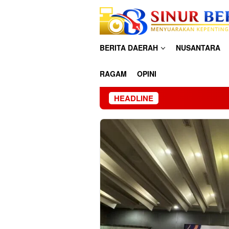
Loncat
ke
konten
BERITA DAERAH
NUSANTARA
RAGAM
OPINI
HEADLINE