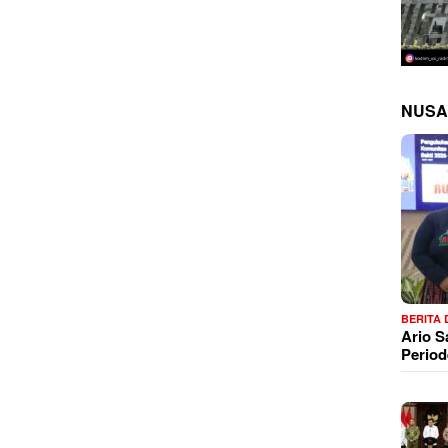
NUSA
BERITA
Ario 
Period