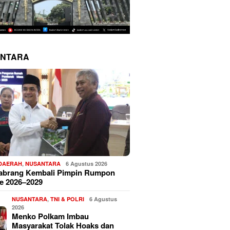
NTARA
 DAERAH
,
NUSANTARA
6 Agustus 2026
Sabrang Kembali Pimpin Rumpon
e 2026–2029
NUSANTARA
,
TNI & POLRI
6 Agustus
2026
Menko Polkam Imbau
Masyarakat Tolak Hoaks dan