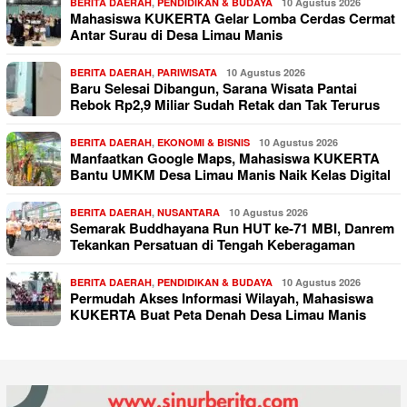
BERITA DAERAH
,
PENDIDIKAN & BUDAYA
10 Agustus 2026
Mahasiswa KUKERTA Gelar Lomba Cerdas Cermat
Antar Surau di Desa Limau Manis
BERITA DAERAH
,
PARIWISATA
10 Agustus 2026
Baru Selesai Dibangun, Sarana Wisata Pantai
Rebok Rp2,9 Miliar Sudah Retak dan Tak Terurus
BERITA DAERAH
,
EKONOMI & BISNIS
10 Agustus 2026
Manfaatkan Google Maps, Mahasiswa KUKERTA
Bantu UMKM Desa Limau Manis Naik Kelas Digital
BERITA DAERAH
,
NUSANTARA
10 Agustus 2026
Semarak Buddhayana Run HUT ke-71 MBI, Danrem
Tekankan Persatuan di Tengah Keberagaman
BERITA DAERAH
,
PENDIDIKAN & BUDAYA
10 Agustus 2026
Permudah Akses Informasi Wilayah, Mahasiswa
KUKERTA Buat Peta Denah Desa Limau Manis