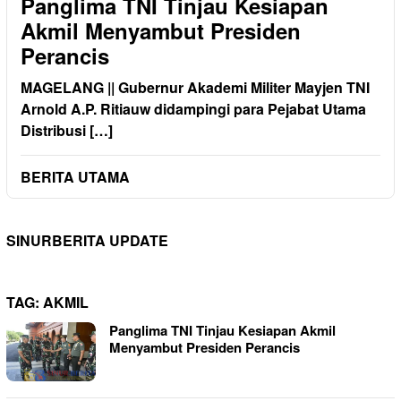
Panglima TNI Tinjau Kesiapan
Akmil Menyambut Presiden
Perancis
MAGELANG || Gubernur Akademi Militer Mayjen TNI
Arnold A.P. Ritiauw didampingi para Pejabat Utama
Distribusi […]
BERITA UTAMA
SINURBERITA UPDATE
TAG:
AKMIL
Panglima TNI Tinjau Kesiapan Akmil
Menyambut Presiden Perancis