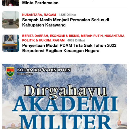
Minta Perdamaian
NUSANTARA
,
RAGAM
4325 Dilihat
Sampah Masih Menjadi Persoalan Serius di
Kabupaten Karawang
BERITA DAERAH
,
EKONOMI & BISNIS
,
MERAH PUTIH
,
NUSANTARA
,
POLITIK & HUKUM
,
RAGAM
4082 Dilihat
Penyertaan Modal PDAM Tirta Siak Tahun 2023
Berpotensi Rugikan Keuangan Negara