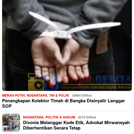
MERAH PUTIH
,
NUSANTARA
,
TNI & POLRI
10664 Dilihat
Penangkapan Kolektor Timah di Bangka Disinyalir Langgar
SOP
NUSANTARA
,
POLITIK & HUKUM
8315 Dilihat
Divonis Melanggar Kode Etik, Advokat Mirwansyah
Diberhentikan Secara Tetap