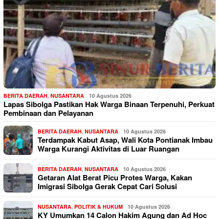
BERITA DAERAH
,
NUSANTARA
10 Agustus 2026
Lapas Sibolga Pastikan Hak Warga Binaan Terpenuhi, Perkuat
Pembinaan dan Pelayanan
BERITA DAERAH
,
NUSANTARA
10 Agustus 2026
Terdampak Kabut Asap, Wali Kota Pontianak Imbau
Warga Kurangi Aktivitas di Luar Ruangan
BERITA DAERAH
,
NUSANTARA
10 Agustus 2026
Getaran Alat Berat Picu Protes Warga, Kakan
Imigrasi Sibolga Gerak Cepat Cari Solusi
NUSANTARA
,
POLITIK & HUKUM
10 Agustus 2026
KY Umumkan 14 Calon Hakim Agung dan Ad Hoc