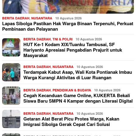
BERITA DAERAH
,
NUSANTARA
10 Agustus 2026
Lapas Sibolga Pastikan Hak Warga Binaan Terpenuhi, Perkuat
Pembinaan dan Pelayanan
BERITA DAERAH
,
TNI & POLRI
10 Agustus 2026
HUT Ke-1 Kodam XIX/Tuanku Tambusai, SF
Hariyanto Apresiasi Pengabdian Prajurit untuk
Masyarakat
BERITA DAERAH
,
NUSANTARA
10 Agustus 2026
Terdampak Kabut Asap, Wali Kota Pontianak Imbau
Warga Kurangi Aktivitas di Luar Ruangan
BERITA DAERAH
,
PENDIDIKAN & BUDAYA
10 Agustus 2026
Cegah Kecanduan Game Online, KUKERTA Bekali
Siswa Baru SMPN 4 Kampar dengan Literasi Digital
BERITA DAERAH
,
NUSANTARA
10 Agustus 2026
Getaran Alat Berat Picu Protes Warga, Kakan
Imigrasi Sibolga Gerak Cepat Cari Solusi