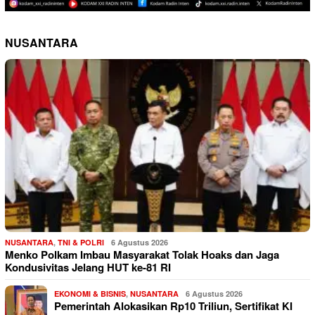
NUSANTARA
NUSANTARA
,
TNI & POLRI
6 Agustus 2026
Menko Polkam Imbau Masyarakat Tolak Hoaks dan Jaga
Kondusivitas Jelang HUT ke-81 RI
EKONOMI & BISNIS
,
NUSANTARA
6 Agustus 2026
Pemerintah Alokasikan Rp10 Triliun, Sertifikat KI