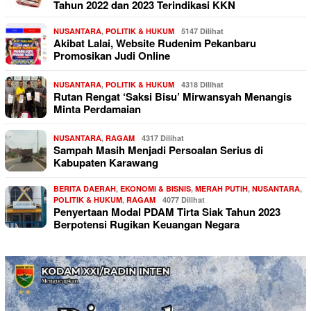
Tahun 2022 dan 2023 Terindikasi KKN
NUSANTARA
,
POLITIK & HUKUM
5147 Dilihat
Akibat Lalai, Website Rudenim Pekanbaru
Promosikan Judi Online
NUSANTARA
,
POLITIK & HUKUM
4318 Dilihat
Rutan Rengat ‘Saksi Bisu’ Mirwansyah Menangis
Minta Perdamaian
NUSANTARA
,
RAGAM
4317 Dilihat
Sampah Masih Menjadi Persoalan Serius di
Kabupaten Karawang
BERITA DAERAH
,
EKONOMI & BISNIS
,
MERAH PUTIH
,
NUSANTARA
,
POLITIK & HUKUM
,
RAGAM
4077 Dilihat
Penyertaan Modal PDAM Tirta Siak Tahun 2023
Berpotensi Rugikan Keuangan Negara