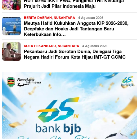
HUT ke-60 IKKT PWA, Panglima TNI: Keluarga
Prajurit Jadi Pilar Indonesia Maju
BERITA DAERAH
,
NUSANTARA
4 Agustus 2026
Meutya Hafid Kukuhkan Anggota KIP 2026-2030,
Deepfake dan Hoaks Jadi Tantangan Baru
Keterbukaan Info…
KOTA PEKANBARU
,
NUSANTARA
4 Agustus 2026
Pekanbaru Jadi Sorotan Dunia, Delegasi Tiga
Negara Hadiri Forum Kota Hijau IMT-GT GCMC