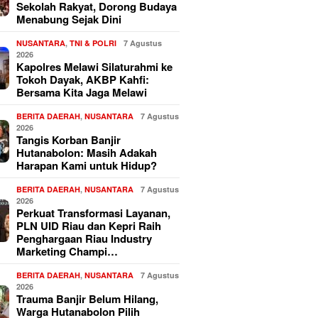
Sekolah Rakyat, Dorong Budaya
Menabung Sejak Dini
NUSANTARA
,
TNI & POLRI
7 Agustus
2026
Kapolres Melawi Silaturahmi ke
Tokoh Dayak, AKBP Kahfi:
Bersama Kita Jaga Melawi
BERITA DAERAH
,
NUSANTARA
7 Agustus
2026
Tangis Korban Banjir
Hutanabolon: Masih Adakah
Harapan Kami untuk Hidup?
BERITA DAERAH
,
NUSANTARA
7 Agustus
2026
Perkuat Transformasi Layanan,
PLN UID Riau dan Kepri Raih
Penghargaan Riau Industry
Marketing Champi…
BERITA DAERAH
,
NUSANTARA
7 Agustus
2026
Trauma Banjir Belum Hilang,
Warga Hutanabolon Pilih