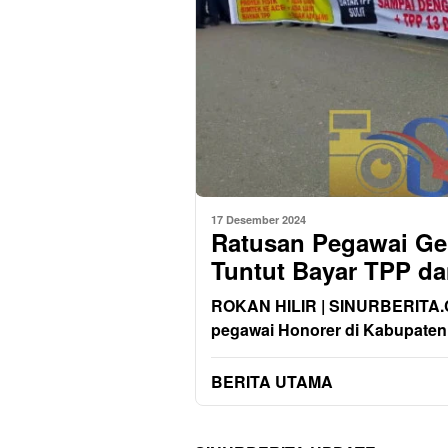
17 Desember 2024
Ratusan Pegawai Ge
Tuntut Bayar TPP da
ROKAN HILIR | SINURBERITA.C
pegawai Honorer di Kabupaten
BERITA UTAMA