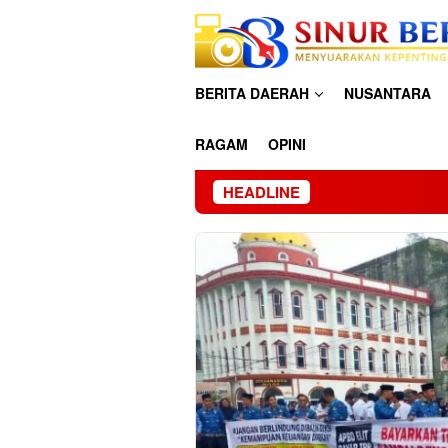
Loncat
ke
konten
BERITA DAERAH
NUSANTARA
RAGAM
OPINI
HEADLINE