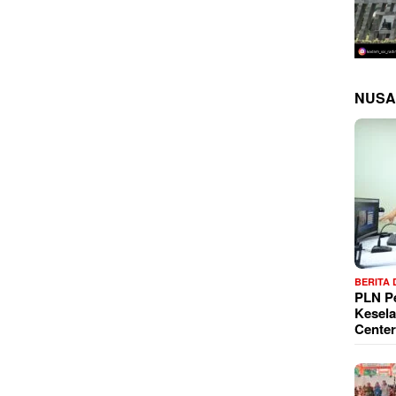
NUSA
BERITA
PLN P
Kesela
Center