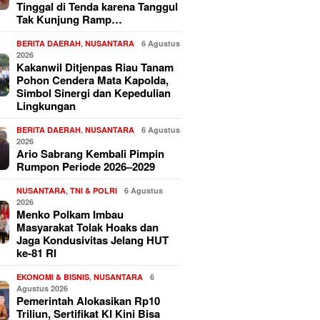
Tinggal di Tenda karena Tanggul
Tak Kunjung Ramp…
BERITA DAERAH
,
NUSANTARA
6 Agustus
2026
Kakanwil Ditjenpas Riau Tanam
Pohon Cendera Mata Kapolda,
Simbol Sinergi dan Kepedulian
Lingkungan
BERITA DAERAH
,
NUSANTARA
6 Agustus
2026
Ario Sabrang Kembali Pimpin
Rumpon Periode 2026–2029
NUSANTARA
,
TNI & POLRI
6 Agustus
2026
Menko Polkam Imbau
Masyarakat Tolak Hoaks dan
Jaga Kondusivitas Jelang HUT
ke-81 RI
EKONOMI & BISNIS
,
NUSANTARA
6
Agustus 2026
Pemerintah Alokasikan Rp10
Triliun, Sertifikat KI Kini Bisa