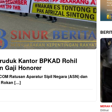
BERI
ruduk Kantor BPKAD Rohil
n Gaji Honorer
OM Ratusan Aparatur Sipil Negara (ASN) dan
 Rokan […]
MERAH 
Dilihat