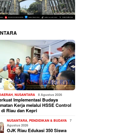
NTARA
 DAERAH
,
NUSANTARA
8 Agustus 2026
erkuat Implementasi Budaya
matan Kerja melalui HSSE Control
 di Riau dan Kepri
NUSANTARA
,
PENDIDIKAN & BUDAYA
7
Agustus 2026
OJK Riau Edukasi 350 Siswa