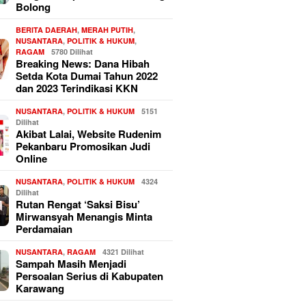
Bolong
BERITA DAERAH
,
MERAH PUTIH
,
NUSANTARA
,
POLITIK & HUKUM
,
RAGAM
5780 Dilihat
Breaking News: Dana Hibah
Setda Kota Dumai Tahun 2022
dan 2023 Terindikasi KKN
NUSANTARA
,
POLITIK & HUKUM
5151
Dilihat
Akibat Lalai, Website Rudenim
Pekanbaru Promosikan Judi
Online
NUSANTARA
,
POLITIK & HUKUM
4324
Dilihat
Rutan Rengat ‘Saksi Bisu’
Mirwansyah Menangis Minta
Perdamaian
NUSANTARA
,
RAGAM
4321 Dilihat
Sampah Masih Menjadi
Persoalan Serius di Kabupaten
Karawang