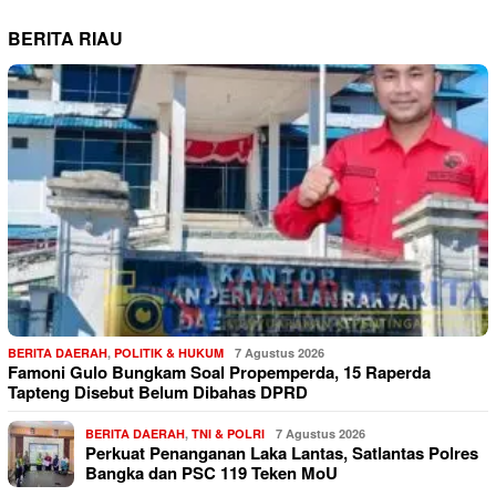
BERITA RIAU
BERITA DAERAH
,
POLITIK & HUKUM
7 Agustus 2026
Famoni Gulo Bungkam Soal Propemperda, 15 Raperda
Tapteng Disebut Belum Dibahas DPRD
BERITA DAERAH
,
TNI & POLRI
7 Agustus 2026
Perkuat Penanganan Laka Lantas, Satlantas Polres
Bangka dan PSC 119 Teken MoU