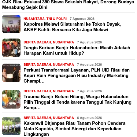
OJK Riau Edukasi 350 Siswa Sekolah Rakyat, Dorong Budaya
Menabung Sejak Dini
NUSANTARA
,
TNI & POLRI
7 Agustus 2026
Kapolres Melawi Silaturahmi ke Tokoh Dayak,
AKBP Kahfi: Bersama Kita Jaga Melawi
BERITA DAERAH
,
NUSANTARA
7 Agustus 2026
Tangis Korban Banjir Hutanabolon: Masih Adakah
Harapan Kami untuk Hidup?
BERITA DAERAH
,
NUSANTARA
7 Agustus 2026
Perkuat Transformasi Layanan, PLN UID Riau dan
Kepri Raih Penghargaan Riau Industry Marketing
Champi…
BERITA DAERAH
,
NUSANTARA
7 Agustus 2026
Trauma Banjir Belum Hilang, Warga Hutanabolon
Pilih Tinggal di Tenda karena Tanggul Tak Kunjung
Ramp…
BERITA DAERAH
,
NUSANTARA
6 Agustus 2026
Kakanwil Ditjenpas Riau Tanam Pohon Cendera
Mata Kapolda, Simbol Sinergi dan Kepedulian
Lingkungan