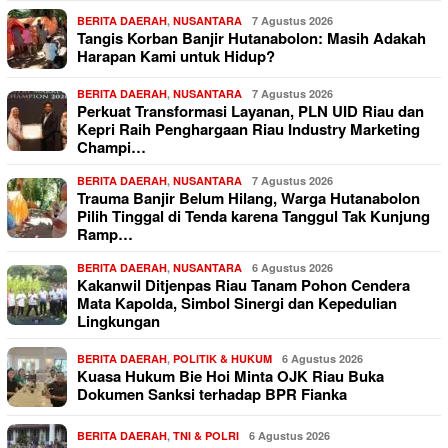
BERITA DAERAH
,
NUSANTARA
7 Agustus 2026
Tangis Korban Banjir Hutanabolon: Masih Adakah
Harapan Kami untuk Hidup?
BERITA DAERAH
,
NUSANTARA
7 Agustus 2026
Perkuat Transformasi Layanan, PLN UID Riau dan
Kepri Raih Penghargaan Riau Industry Marketing
Champi…
BERITA DAERAH
,
NUSANTARA
7 Agustus 2026
Trauma Banjir Belum Hilang, Warga Hutanabolon
Pilih Tinggal di Tenda karena Tanggul Tak Kunjung
Ramp…
BERITA DAERAH
,
NUSANTARA
6 Agustus 2026
Kakanwil Ditjenpas Riau Tanam Pohon Cendera
Mata Kapolda, Simbol Sinergi dan Kepedulian
Lingkungan
BERITA DAERAH
,
POLITIK & HUKUM
6 Agustus 2026
Kuasa Hukum Bie Hoi Minta OJK Riau Buka
Dokumen Sanksi terhadap BPR Fianka
BERITA DAERAH
,
TNI & POLRI
6 Agustus 2026