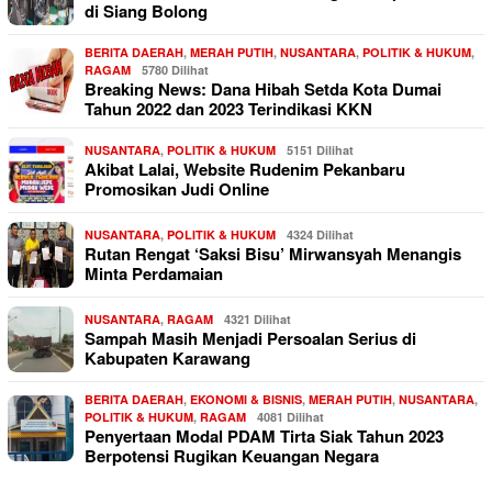
di Siang Bolong
BERITA DAERAH
,
MERAH PUTIH
,
NUSANTARA
,
POLITIK & HUKUM
,
RAGAM
5780 Dilihat
Breaking News: Dana Hibah Setda Kota Dumai
Tahun 2022 dan 2023 Terindikasi KKN
NUSANTARA
,
POLITIK & HUKUM
5151 Dilihat
Akibat Lalai, Website Rudenim Pekanbaru
Promosikan Judi Online
NUSANTARA
,
POLITIK & HUKUM
4324 Dilihat
Rutan Rengat ‘Saksi Bisu’ Mirwansyah Menangis
Minta Perdamaian
NUSANTARA
,
RAGAM
4321 Dilihat
Sampah Masih Menjadi Persoalan Serius di
Kabupaten Karawang
BERITA DAERAH
,
EKONOMI & BISNIS
,
MERAH PUTIH
,
NUSANTARA
,
POLITIK & HUKUM
,
RAGAM
4081 Dilihat
Penyertaan Modal PDAM Tirta Siak Tahun 2023
Berpotensi Rugikan Keuangan Negara