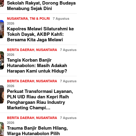
Sekolah Rakyat, Dorong Budaya
Menabung Sejak Dini
NUSANTARA
,
TNI & POLRI
7 Agustus
2026
Kapolres Melawi Silaturahmi ke
Tokoh Dayak, AKBP Kahfi:
Bersama Kita Jaga Melawi
BERITA DAERAH
,
NUSANTARA
7 Agustus
2026
Tangis Korban Banjir
Hutanabolon: Masih Adakah
Harapan Kami untuk Hidup?
BERITA DAERAH
,
NUSANTARA
7 Agustus
2026
Perkuat Transformasi Layanan,
PLN UID Riau dan Kepri Raih
Penghargaan Riau Industry
Marketing Champi…
BERITA DAERAH
,
NUSANTARA
7 Agustus
2026
Trauma Banjir Belum Hilang,
Warga Hutanabolon Pilih