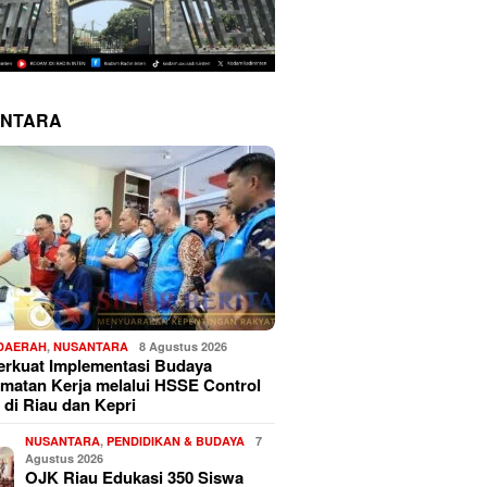
NTARA
 DAERAH
,
NUSANTARA
8 Agustus 2026
erkuat Implementasi Budaya
matan Kerja melalui HSSE Control
 di Riau dan Kepri
NUSANTARA
,
PENDIDIKAN & BUDAYA
7
Agustus 2026
OJK Riau Edukasi 350 Siswa