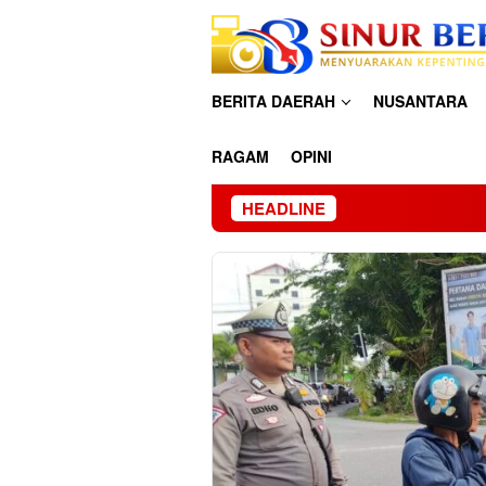
Loncat
ke
konten
BERITA DAERAH
NUSANTARA
RAGAM
OPINI
HEADLINE