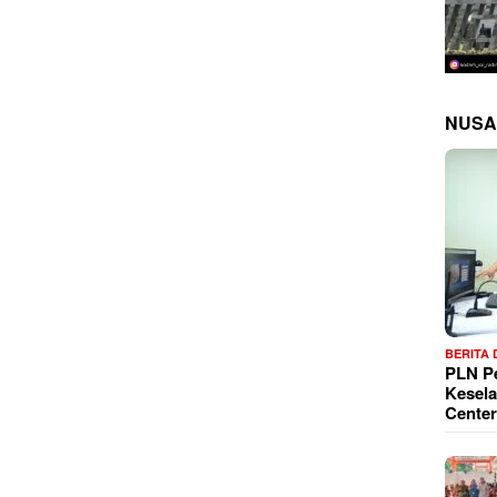
NUSA
BERITA
PLN P
Kesela
Center