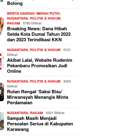
Bolong
BERITA DAERAH
,
MERAH PUTIH
,
NUSANTARA
,
POLITIK & HUKUM
,
RAGAM
5780 Dilihat
Breaking News: Dana Hibah
Setda Kota Dumai Tahun 2022
dan 2023 Terindikasi KKN
NUSANTARA
,
POLITIK & HUKUM
5151
Dilihat
Akibat Lalai, Website Rudenim
Pekanbaru Promosikan Judi
Online
NUSANTARA
,
POLITIK & HUKUM
4324
Dilihat
Rutan Rengat ‘Saksi Bisu’
Mirwansyah Menangis Minta
Perdamaian
NUSANTARA
,
RAGAM
4321 Dilihat
Sampah Masih Menjadi
Persoalan Serius di Kabupaten
Karawang