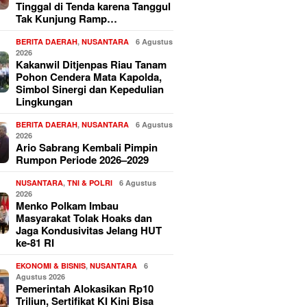
Tinggal di Tenda karena Tanggul
Tak Kunjung Ramp…
BERITA DAERAH
,
NUSANTARA
6 Agustus
2026
Kakanwil Ditjenpas Riau Tanam
Pohon Cendera Mata Kapolda,
Simbol Sinergi dan Kepedulian
Lingkungan
BERITA DAERAH
,
NUSANTARA
6 Agustus
2026
Ario Sabrang Kembali Pimpin
Rumpon Periode 2026–2029
NUSANTARA
,
TNI & POLRI
6 Agustus
2026
Menko Polkam Imbau
Masyarakat Tolak Hoaks dan
Jaga Kondusivitas Jelang HUT
ke-81 RI
EKONOMI & BISNIS
,
NUSANTARA
6
Agustus 2026
Pemerintah Alokasikan Rp10
Triliun, Sertifikat KI Kini Bisa