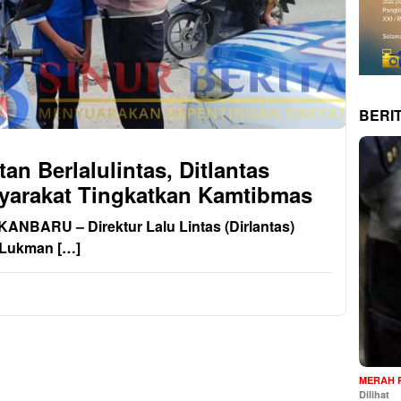
BERI
n Berlalulintas, Ditlantas
yarakat Tingkatkan Kamtibmas
BARU – Direktur Lalu Lintas (Dirlantas)
 Lukman […]
MERAH 
Dilihat