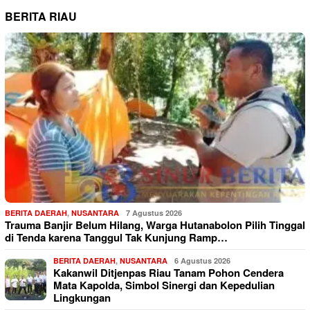
BERITA RIAU
BERITA DAERAH
,
NUSANTARA
7 Agustus 2026
Trauma Banjir Belum Hilang, Warga Hutanabolon Pilih Tinggal
di Tenda karena Tanggul Tak Kunjung Ramp…
BERITA DAERAH
,
NUSANTARA
6 Agustus 2026
Kakanwil Ditjenpas Riau Tanam Pohon Cendera
Mata Kapolda, Simbol Sinergi dan Kepedulian
Lingkungan