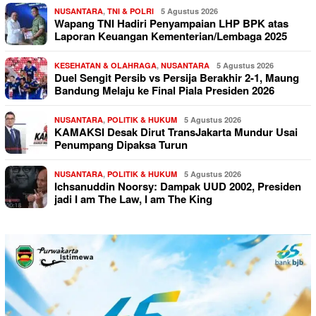
NUSANTARA
,
TNI & POLRI
5 Agustus 2026
Wapang TNI Hadiri Penyampaian LHP BPK atas
Laporan Keuangan Kementerian/Lembaga 2025
KESEHATAN & OLAHRAGA
,
NUSANTARA
5 Agustus 2026
Duel Sengit Persib vs Persija Berakhir 2-1, Maung
Bandung Melaju ke Final Piala Presiden 2026
NUSANTARA
,
POLITIK & HUKUM
5 Agustus 2026
KAMAKSI Desak Dirut TransJakarta Mundur Usai
Penumpang Dipaksa Turun
NUSANTARA
,
POLITIK & HUKUM
5 Agustus 2026
Ichsanuddin Noorsy: Dampak UUD 2002, Presiden
jadi I am The Law, I am The King