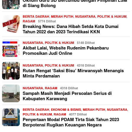
di Siang Bolong
BERITA DAERAH
,
MERAH PUTIH
,
NUSANTARA
,
POLITIK & HUKUM
,
RAGAM
5774 Dilihat
Breaking News: Dana Hibah Setda Kota Dumai
Tahun 2022 dan 2023 Terindikasi KKN
NUSANTARA
,
POLITIK & HUKUM
5148 Dilihat
Akibat Lalai, Website Rudenim Pekanbaru
Promosikan Judi Online
NUSANTARA
,
POLITIK & HUKUM
4318 Dilihat
Rutan Rengat ‘Saksi Bisu’ Mirwansyah Menangis
Minta Perdamaian
NUSANTARA
,
RAGAM
4318 Dilihat
Sampah Masih Menjadi Persoalan Serius di
Kabupaten Karawang
BERITA DAERAH
,
EKONOMI & BISNIS
,
MERAH PUTIH
,
NUSANTARA
,
POLITIK & HUKUM
,
RAGAM
4077 Dilihat
Penyertaan Modal PDAM Tirta Siak Tahun 2023
Berpotensi Rugikan Keuangan Negara