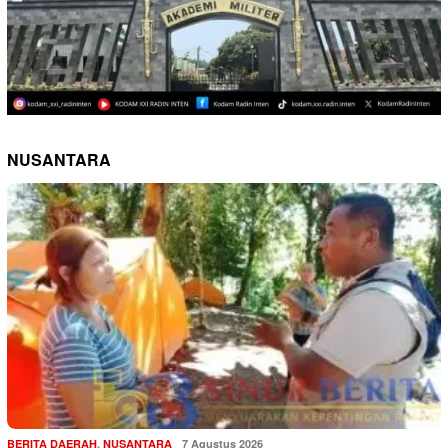
NUSANTARA
BERITA DAERAH
,
NUSANTARA
7 Agustus 2026