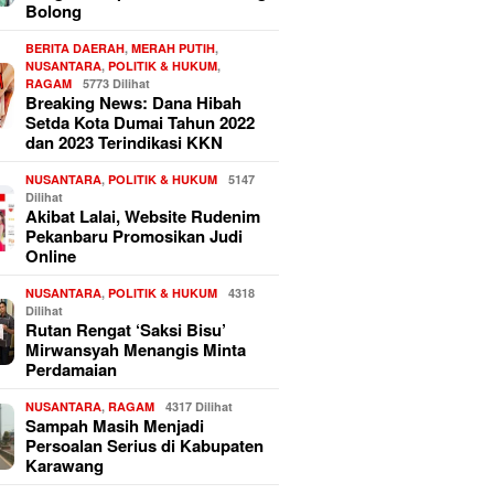
Bolong
BERITA DAERAH
,
MERAH PUTIH
,
NUSANTARA
,
POLITIK & HUKUM
,
RAGAM
5773 Dilihat
Breaking News: Dana Hibah
Setda Kota Dumai Tahun 2022
dan 2023 Terindikasi KKN
NUSANTARA
,
POLITIK & HUKUM
5147
Dilihat
Akibat Lalai, Website Rudenim
Pekanbaru Promosikan Judi
Online
NUSANTARA
,
POLITIK & HUKUM
4318
Dilihat
Rutan Rengat ‘Saksi Bisu’
Mirwansyah Menangis Minta
Perdamaian
NUSANTARA
,
RAGAM
4317 Dilihat
Sampah Masih Menjadi
Persoalan Serius di Kabupaten
Karawang