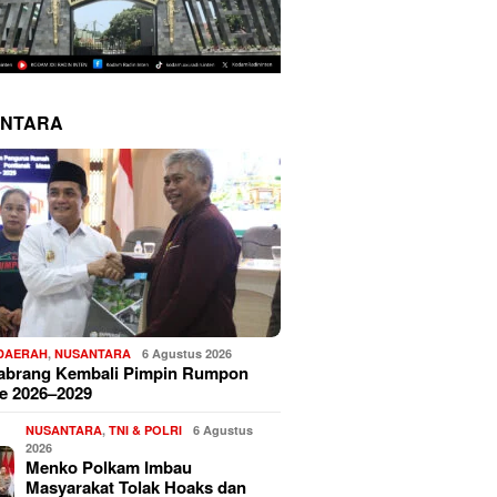
NTARA
 DAERAH
,
NUSANTARA
6 Agustus 2026
Sabrang Kembali Pimpin Rumpon
e 2026–2029
NUSANTARA
,
TNI & POLRI
6 Agustus
2026
Menko Polkam Imbau
Masyarakat Tolak Hoaks dan