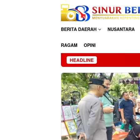
Loncat
ke
konten
BERITA DAERAH
NUSANTARA
RAGAM
OPINI
HEADLINE