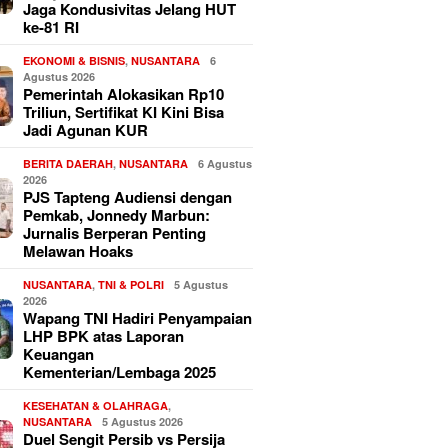
Jaga Kondusivitas Jelang HUT
ke-81 RI
EKONOMI & BISNIS
,
NUSANTARA
6
Agustus 2026
Pemerintah Alokasikan Rp10
Triliun, Sertifikat KI Kini Bisa
Jadi Agunan KUR
BERITA DAERAH
,
NUSANTARA
6 Agustus
2026
PJS Tapteng Audiensi dengan
Pemkab, Jonnedy Marbun:
Jurnalis Berperan Penting
Melawan Hoaks
NUSANTARA
,
TNI & POLRI
5 Agustus
2026
Wapang TNI Hadiri Penyampaian
LHP BPK atas Laporan
Keuangan
Kementerian/Lembaga 2025
KESEHATAN & OLAHRAGA
,
NUSANTARA
5 Agustus 2026
Duel Sengit Persib vs Persija