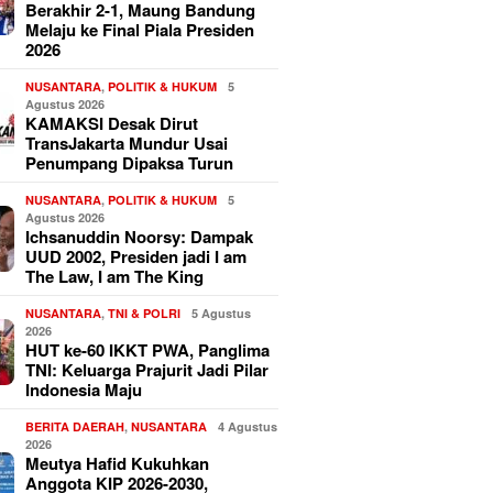
Berakhir 2-1, Maung Bandung
Melaju ke Final Piala Presiden
2026
NUSANTARA
,
POLITIK & HUKUM
5
Agustus 2026
KAMAKSI Desak Dirut
TransJakarta Mundur Usai
Penumpang Dipaksa Turun
NUSANTARA
,
POLITIK & HUKUM
5
Agustus 2026
Ichsanuddin Noorsy: Dampak
UUD 2002, Presiden jadi I am
The Law, I am The King
NUSANTARA
,
TNI & POLRI
5 Agustus
2026
HUT ke-60 IKKT PWA, Panglima
TNI: Keluarga Prajurit Jadi Pilar
Indonesia Maju
BERITA DAERAH
,
NUSANTARA
4 Agustus
2026
Meutya Hafid Kukuhkan
Anggota KIP 2026-2030,