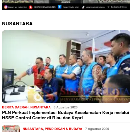
NUSANTARA
BERITA DAERAH
,
NUSANTARA
8 Agustus 2026
PLN Perkuat Implementasi Budaya Keselamatan Kerja melalui
HSSE Control Center di Riau dan Kepri
NUSANTARA
,
PENDIDIKAN & BUDAYA
7 Agustus 2026