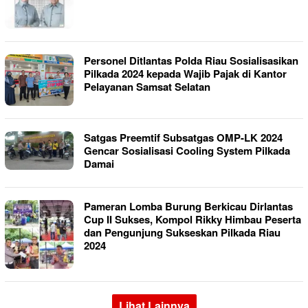
Personel Ditlantas Polda Riau Sosialisasikan
Pilkada 2024 kepada Wajib Pajak di Kantor
Pelayanan Samsat Selatan
Satgas Preemtif Subsatgas OMP-LK 2024
Gencar Sosialisasi Cooling System Pilkada
Damai
Pameran Lomba Burung Berkicau Dirlantas
Cup II Sukses, Kompol Rikky Himbau Peserta
dan Pengunjung Sukseskan Pilkada Riau
2024
Lihat Lainnya