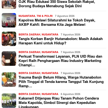
OJK Riau Edukasi 350 Siswa Sekolah Rakyat,
Dorong Budaya Menabung Sejak Dini
NUSANTARA
,
TNI & POLRI
7 Agustus 2026
Kapolres Melawi Silaturahmi ke Tokoh Dayak,
AKBP Kahfi: Bersama Kita Jaga Melawi
BERITA DAERAH
,
NUSANTARA
7 Agustus 2026
Tangis Korban Banjir Hutanabolon: Masih Adakah
Harapan Kami untuk Hidup?
BERITA DAERAH
,
NUSANTARA
7 Agustus 2026
Perkuat Transformasi Layanan, PLN UID Riau dan
Kepri Raih Penghargaan Riau Industry Marketing
Champi…
BERITA DAERAH
,
NUSANTARA
7 Agustus 2026
Trauma Banjir Belum Hilang, Warga Hutanabolon
Pilih Tinggal di Tenda karena Tanggul Tak Kunjung
Ramp…
BERITA DAERAH
,
NUSANTARA
6 Agustus 2026
Kakanwil Ditjenpas Riau Tanam Pohon Cendera
Mata Kapolda, Simbol Sinergi dan Kepedulian
Lingkungan