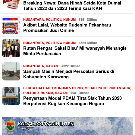
Breaking News: Dana Hibah Setda Kota Dumai
Tahun 2022 dan 2023 Terindikasi KKN
NUSANTARA
,
POLITIK & HUKUM
5151 Dilihat
Akibat Lalai, Website Rudenim Pekanbaru
Promosikan Judi Online
NUSANTARA
,
POLITIK & HUKUM
4324 Dilihat
Rutan Rengat ‘Saksi Bisu’ Mirwansyah Menangis
Minta Perdamaian
NUSANTARA
,
RAGAM
4322 Dilihat
Sampah Masih Menjadi Persoalan Serius di
Kabupaten Karawang
BERITA DAERAH
,
EKONOMI & BISNIS
,
MERAH PUTIH
,
NUSANTARA
,
POLITIK & HUKUM
,
RAGAM
4081 Dilihat
Penyertaan Modal PDAM Tirta Siak Tahun 2023
Berpotensi Rugikan Keuangan Negara