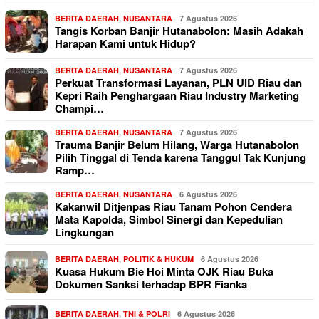
BERITA DAERAH
,
NUSANTARA
7 Agustus 2026
Tangis Korban Banjir Hutanabolon: Masih Adakah
Harapan Kami untuk Hidup?
BERITA DAERAH
,
NUSANTARA
7 Agustus 2026
Perkuat Transformasi Layanan, PLN UID Riau dan
Kepri Raih Penghargaan Riau Industry Marketing
Champi…
BERITA DAERAH
,
NUSANTARA
7 Agustus 2026
Trauma Banjir Belum Hilang, Warga Hutanabolon
Pilih Tinggal di Tenda karena Tanggul Tak Kunjung
Ramp…
BERITA DAERAH
,
NUSANTARA
6 Agustus 2026
Kakanwil Ditjenpas Riau Tanam Pohon Cendera
Mata Kapolda, Simbol Sinergi dan Kepedulian
Lingkungan
BERITA DAERAH
,
POLITIK & HUKUM
6 Agustus 2026
Kuasa Hukum Bie Hoi Minta OJK Riau Buka
Dokumen Sanksi terhadap BPR Fianka
BERITA DAERAH
,
TNI & POLRI
6 Agustus 2026