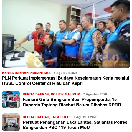
BERITA DAERAH
,
NUSANTARA
8 Agustus 2026
PLN Perkuat Implementasi Budaya Keselamatan Kerja melalui
HSSE Control Center di Riau dan Kepri
BERITA DAERAH
,
POLITIK & HUKUM
7 Agustus 2026
Famoni Gulo Bungkam Soal Propemperda, 15
Raperda Tapteng Disebut Belum Dibahas DPRD
BERITA DAERAH
,
TNI & POLRI
7 Agustus 2026
Perkuat Penanganan Laka Lantas, Satlantas Polres
Bangka dan PSC 119 Teken MoU