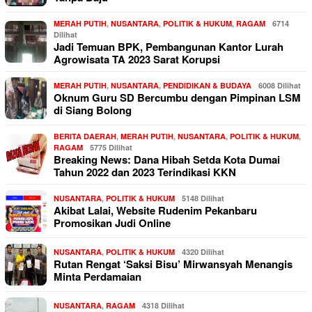
MERAH PUTIH
,
NUSANTARA
,
POLITIK & HUKUM
,
RAGAM
6714
Dilihat
Jadi Temuan BPK, Pembangunan Kantor Lurah
Agrowisata TA 2023 Sarat Korupsi
MERAH PUTIH
,
NUSANTARA
,
PENDIDIKAN & BUDAYA
6008 Dilihat
Oknum Guru SD Bercumbu dengan Pimpinan LSM
di Siang Bolong
BERITA DAERAH
,
MERAH PUTIH
,
NUSANTARA
,
POLITIK & HUKUM
,
RAGAM
5775 Dilihat
Breaking News: Dana Hibah Setda Kota Dumai
Tahun 2022 dan 2023 Terindikasi KKN
NUSANTARA
,
POLITIK & HUKUM
5148 Dilihat
Akibat Lalai, Website Rudenim Pekanbaru
Promosikan Judi Online
NUSANTARA
,
POLITIK & HUKUM
4320 Dilihat
Rutan Rengat ‘Saksi Bisu’ Mirwansyah Menangis
Minta Perdamaian
NUSANTARA
,
RAGAM
4318 Dilihat