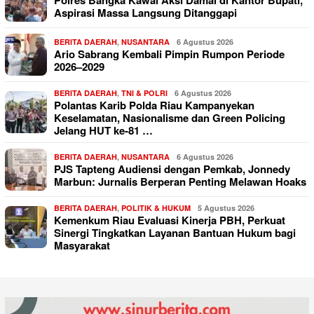
Aspirasi Massa Langsung Ditanggapi
BERITA DAERAH
,
NUSANTARA
6 Agustus 2026
Ario Sabrang Kembali Pimpin Rumpon Periode
2026–2029
BERITA DAERAH
,
TNI & POLRI
6 Agustus 2026
Polantas Karib Polda Riau Kampanyekan
Keselamatan, Nasionalisme dan Green Policing
Jelang HUT ke-81 …
BERITA DAERAH
,
NUSANTARA
6 Agustus 2026
PJS Tapteng Audiensi dengan Pemkab, Jonnedy
Marbun: Jurnalis Berperan Penting Melawan Hoaks
BERITA DAERAH
,
POLITIK & HUKUM
5 Agustus 2026
Kemenkum Riau Evaluasi Kinerja PBH, Perkuat
Sinergi Tingkatkan Layanan Bantuan Hukum bagi
Masyarakat