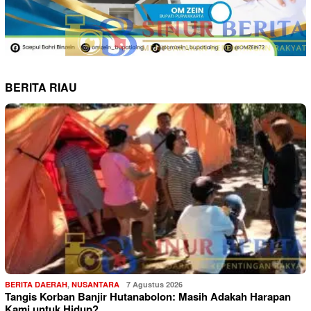
BERITA RIAU
BERITA DAERAH
,
NUSANTARA
7 Agustus 2026
Tangis Korban Banjir Hutanabolon: Masih Adakah Harapan
Kami untuk Hidup?