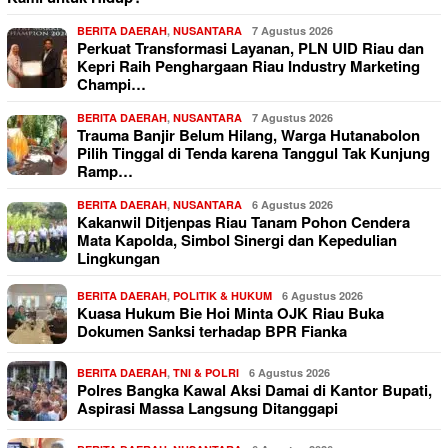
BERITA DAERAH
,
NUSANTARA
7 Agustus 2026
Perkuat Transformasi Layanan, PLN UID Riau dan
Kepri Raih Penghargaan Riau Industry Marketing
Champi…
BERITA DAERAH
,
NUSANTARA
7 Agustus 2026
Trauma Banjir Belum Hilang, Warga Hutanabolon
Pilih Tinggal di Tenda karena Tanggul Tak Kunjung
Ramp…
BERITA DAERAH
,
NUSANTARA
6 Agustus 2026
Kakanwil Ditjenpas Riau Tanam Pohon Cendera
Mata Kapolda, Simbol Sinergi dan Kepedulian
Lingkungan
BERITA DAERAH
,
POLITIK & HUKUM
6 Agustus 2026
Kuasa Hukum Bie Hoi Minta OJK Riau Buka
Dokumen Sanksi terhadap BPR Fianka
BERITA DAERAH
,
TNI & POLRI
6 Agustus 2026
Polres Bangka Kawal Aksi Damai di Kantor Bupati,
Aspirasi Massa Langsung Ditanggapi