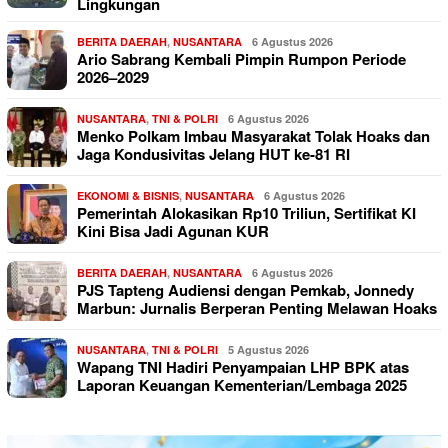
Lingkungan
BERITA DAERAH
,
NUSANTARA
6 Agustus 2026
Ario Sabrang Kembali Pimpin Rumpon Periode
2026–2029
NUSANTARA
,
TNI & POLRI
6 Agustus 2026
Menko Polkam Imbau Masyarakat Tolak Hoaks dan
Jaga Kondusivitas Jelang HUT ke-81 RI
EKONOMI & BISNIS
,
NUSANTARA
6 Agustus 2026
Pemerintah Alokasikan Rp10 Triliun, Sertifikat KI
Kini Bisa Jadi Agunan KUR
BERITA DAERAH
,
NUSANTARA
6 Agustus 2026
PJS Tapteng Audiensi dengan Pemkab, Jonnedy
Marbun: Jurnalis Berperan Penting Melawan Hoaks
NUSANTARA
,
TNI & POLRI
5 Agustus 2026
Wapang TNI Hadiri Penyampaian LHP BPK atas
Laporan Keuangan Kementerian/Lembaga 2025