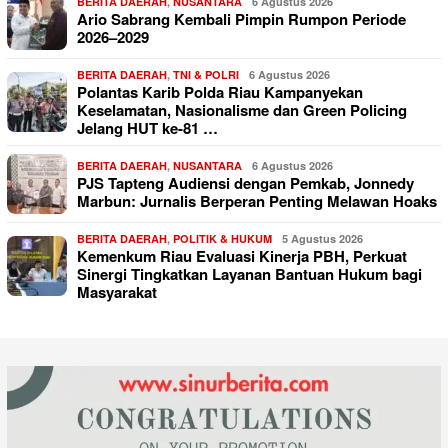
BERITA DAERAH
,
NUSANTARA
6 Agustus 2026
Ario Sabrang Kembali Pimpin Rumpon Periode
2026–2029
BERITA DAERAH
,
TNI & POLRI
6 Agustus 2026
Polantas Karib Polda Riau Kampanyekan
Keselamatan, Nasionalisme dan Green Policing
Jelang HUT ke-81 …
BERITA DAERAH
,
NUSANTARA
6 Agustus 2026
PJS Tapteng Audiensi dengan Pemkab, Jonnedy
Marbun: Jurnalis Berperan Penting Melawan Hoaks
BERITA DAERAH
,
POLITIK & HUKUM
5 Agustus 2026
Kemenkum Riau Evaluasi Kinerja PBH, Perkuat
Sinergi Tingkatkan Layanan Bantuan Hukum bagi
Masyarakat