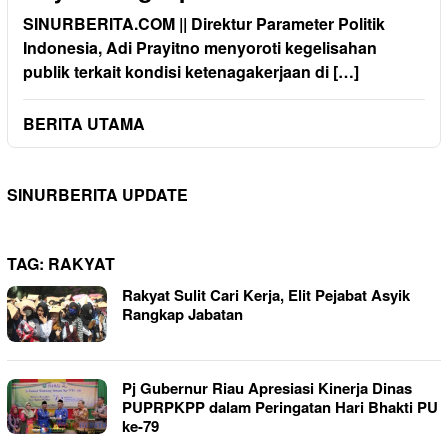
SINURBERITA.COM || Direktur Parameter Politik
Indonesia, Adi Prayitno menyoroti kegelisahan
publik terkait kondisi ketenagakerjaan di […]
BERITA UTAMA
SINURBERITA UPDATE
TAG:
RAKYAT
Rakyat Sulit Cari Kerja, Elit Pejabat Asyik
Rangkap Jabatan
Pj Gubernur Riau Apresiasi Kinerja Dinas
PUPRPKPP dalam Peringatan Hari Bhakti PU
ke-79