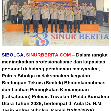
SIBOLGA,
SINURBERITA.COM –
Dalam rangka
meningkatkan profesionalisme dan kapasitas
personel di bidang pembinaan masyarakat,
Polres Sibolga melaksanakan kegiatan
Bimbingan Teknis (Bimtek) Bhabinkamtibmas
dan Latihan Peningkatan Kemampuan
(Latkatpuan) Polmas Triwulan I Polda Sumatera
Utara Tahun 2026, bertempat di Aula Dr. H.M.
Jasin Polres Sibolga, Kamis (12/02/2026).