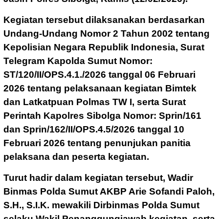
Kegiatan tersebut dilaksanakan berdasarkan
Undang-Undang Nomor 2 Tahun 2002 tentang
Kepolisian Negara Republik Indonesia, Surat
Telegram Kapolda Sumut Nomor:
ST/120/II/OPS.4.1./2026 tanggal 06 Februari
2026 tentang pelaksanaan kegiatan Bimtek
dan Latkatpuan Polmas TW I, serta Surat
Perintah Kapolres Sibolga Nomor: Sprin/161
dan Sprin/162/II/OPS.4.5/2026 tanggal 10
Februari 2026 tentang penunjukan panitia
pelaksana dan peserta kegiatan.
Turut hadir dalam kegiatan tersebut, Wadir
Binmas Polda Sumut AKBP Arie Sofandi Paloh,
S.H., S.I.K. mewakili Dirbinmas Polda Sumut
selaku Wakil Penanggungjawab kegiatan, serta