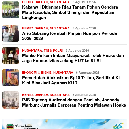
BERITA DAERAH
,
NUSANTARA
6 Agustus 2026
Kakanwil Ditjenpas Riau Tanam Pohon Cendera
Mata Kapolda, Simbol Sinergi dan Kepedulian
Lingkungan
BERITA DAERAH
,
NUSANTARA
6 Agustus 2026
Ario Sabrang Kembali Pimpin Rumpon Periode
2026–2029
NUSANTARA
,
TNI & POLRI
6 Agustus 2026
Menko Polkam Imbau Masyarakat Tolak Hoaks dan
Jaga Kondusivitas Jelang HUT ke-81 RI
EKONOMI & BISNIS
,
NUSANTARA
6 Agustus 2026
Pemerintah Alokasikan Rp10 Triliun, Sertifikat KI
Kini Bisa Jadi Agunan KUR
BERITA DAERAH
,
NUSANTARA
6 Agustus 2026
PJS Tapteng Audiensi dengan Pemkab, Jonnedy
Marbun: Jurnalis Berperan Penting Melawan Hoaks