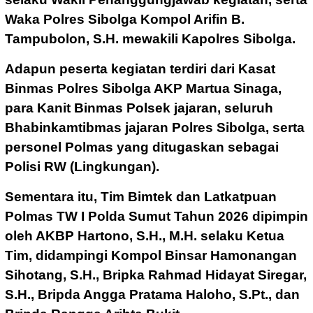
Waka Polres Sibolga Kompol Arifin B.
Tampubolon, S.H. mewakili Kapolres Sibolga.
Adapun peserta kegiatan terdiri dari Kasat
Binmas Polres Sibolga AKP Martua Sinaga,
para Kanit Binmas Polsek jajaran, seluruh
Bhabinkamtibmas jajaran Polres Sibolga, serta
personel Polmas yang ditugaskan sebagai
Polisi RW (Lingkungan).
Sementara itu, Tim Bimtek dan Latkatpuan
Polmas TW I Polda Sumut Tahun 2026 dipimpin
oleh AKBP Hartono, S.H., M.H. selaku Ketua
Tim, didampingi Kompol Binsar Hamonangan
Sihotang, S.H., Bripka Rahmad Hidayat Siregar,
S.H., Bripda Angga Pratama Haloho, S.Pt., dan