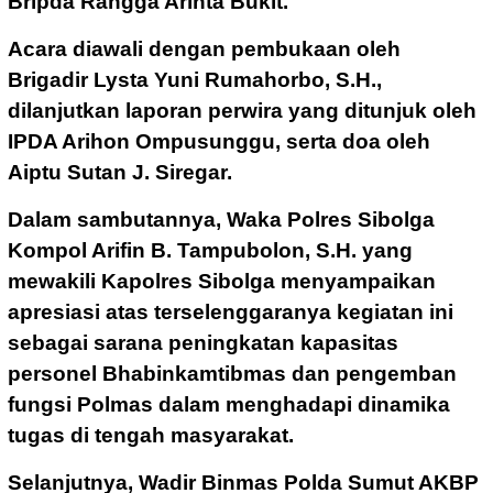
Bripda Rangga Arihta Bukit.
Acara diawali dengan pembukaan oleh
Brigadir Lysta Yuni Rumahorbo, S.H.,
dilanjutkan laporan perwira yang ditunjuk oleh
IPDA Arihon Ompusunggu, serta doa oleh
Aiptu Sutan J. Siregar.
Dalam sambutannya, Waka Polres Sibolga
Kompol Arifin B. Tampubolon, S.H. yang
mewakili Kapolres Sibolga menyampaikan
apresiasi atas terselenggaranya kegiatan ini
sebagai sarana peningkatan kapasitas
personel Bhabinkamtibmas dan pengemban
fungsi Polmas dalam menghadapi dinamika
tugas di tengah masyarakat.
Selanjutnya, Wadir Binmas Polda Sumut AKBP