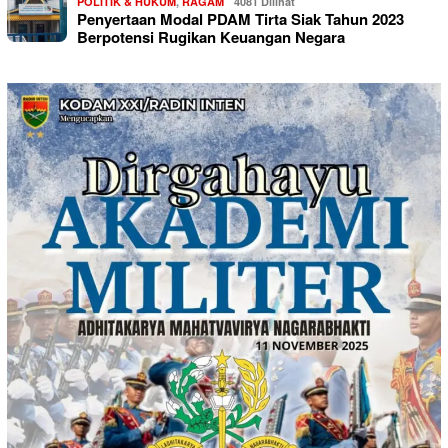
POLITIK & HUKUM
,
RAGAM
4081 Dilihat
Penyertaan Modal PDAM Tirta Siak Tahun 2023
Berpotensi Rugikan Keuangan Negara