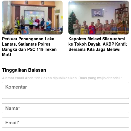
Perkuat Penanganan Laka
Kapolres Melawi Silaturahmi
Lantas, Satlantas Polres
ke Tokoh Dayak, AKBP Kahfi:
Bangka dan PSC 119 Teken
Bersama Kita Jaga Melawi
MoU
Tinggalkan Balasan
Alamat email Anda tidak akan dipublikasikan.
Ruas yang wajib ditandai
*