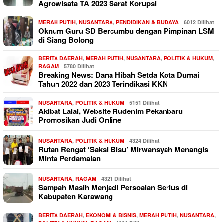
Agrowisata TA 2023 Sarat Korupsi
MERAH PUTIH
,
NUSANTARA
,
PENDIDIKAN & BUDAYA
6012 Dilihat
Oknum Guru SD Bercumbu dengan Pimpinan LSM
di Siang Bolong
BERITA DAERAH
,
MERAH PUTIH
,
NUSANTARA
,
POLITIK & HUKUM
,
RAGAM
5780 Dilihat
Breaking News: Dana Hibah Setda Kota Dumai
Tahun 2022 dan 2023 Terindikasi KKN
NUSANTARA
,
POLITIK & HUKUM
5151 Dilihat
Akibat Lalai, Website Rudenim Pekanbaru
Promosikan Judi Online
NUSANTARA
,
POLITIK & HUKUM
4324 Dilihat
Rutan Rengat ‘Saksi Bisu’ Mirwansyah Menangis
Minta Perdamaian
NUSANTARA
,
RAGAM
4321 Dilihat
Sampah Masih Menjadi Persoalan Serius di
Kabupaten Karawang
BERITA DAERAH
,
EKONOMI & BISNIS
,
MERAH PUTIH
,
NUSANTARA
,