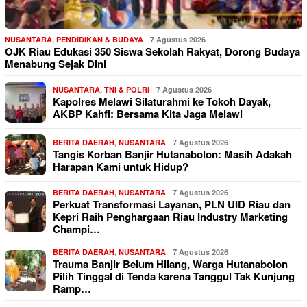
NUSANTARA
,
PENDIDIKAN & BUDAYA
7 Agustus 2026
OJK Riau Edukasi 350 Siswa Sekolah Rakyat, Dorong Budaya
Menabung Sejak Dini
NUSANTARA
,
TNI & POLRI
7 Agustus 2026
Kapolres Melawi Silaturahmi ke Tokoh Dayak,
AKBP Kahfi: Bersama Kita Jaga Melawi
BERITA DAERAH
,
NUSANTARA
7 Agustus 2026
Tangis Korban Banjir Hutanabolon: Masih Adakah
Harapan Kami untuk Hidup?
BERITA DAERAH
,
NUSANTARA
7 Agustus 2026
Perkuat Transformasi Layanan, PLN UID Riau dan
Kepri Raih Penghargaan Riau Industry Marketing
Champi…
BERITA DAERAH
,
NUSANTARA
7 Agustus 2026
Trauma Banjir Belum Hilang, Warga Hutanabolon
Pilih Tinggal di Tenda karena Tanggul Tak Kunjung
Ramp…