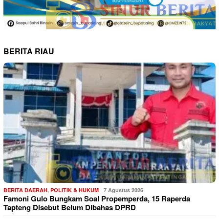
BERITA RIAU
BERITA DAERAH
,
POLITIK & HUKUM
7 Agustus 2026
Famoni Gulo Bungkam Soal Propemperda, 15 Raperda
Tapteng Disebut Belum Dibahas DPRD