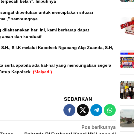
 terpecah belah”. Imbuhnya
 sangat diperlukan untuk menciptakan situasi
mai,” sambungnya.
g dilaksanakan hari ini, kami berharap dapat
g aman dan kondusif
 S.H., S.I.K melalui Kapolsek Ngabang Akp Zuanda, S.H,
a serta apabila ada hal-hal yang mencurigakan segera
 Tutup Kapolsek.
(*Jaiyadi)
SEBARKAN
Pos berikutnya