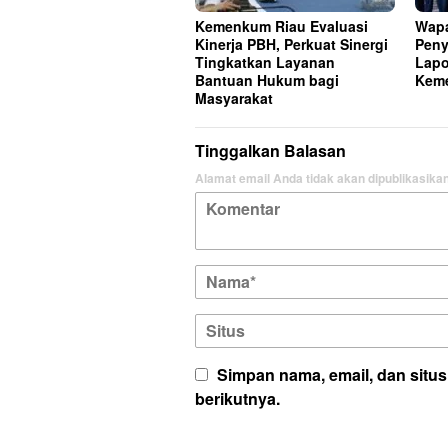
Kemenkum Riau Evaluasi
Wapa
Kinerja PBH, Perkuat Sinergi
Peny
Tingkatkan Layanan
Lapo
Bantuan Hukum bagi
Keme
Masyarakat
Tinggalkan Balasan
Alamat email Anda tidak akan dipublikasikan
Simpan nama, email, dan situ
berikutnya.