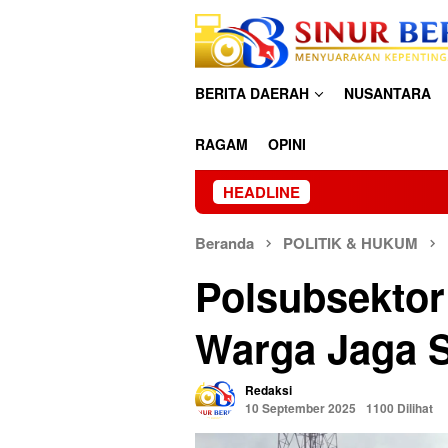
Loncat
ke
konten
BERITA DAERAH
NUSANTARA
RAGAM
OPINI
HEADLINE
Beranda
POLITIK & HUKUM
Polsubsektor
Warga Jaga S
Redaksi
10 September 2025
1100 Dilihat