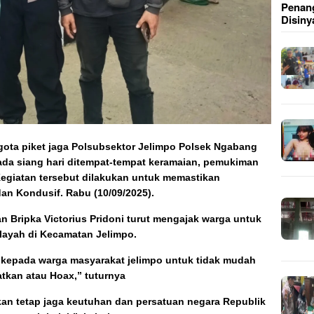
Penang
Disiny
ota piket jaga Polsubsektor Jelimpo Polsek Ngabang
pada siang hari ditempat-tempat keramaian, pemukiman
egiatan tersebut dilakukan untuk memastikan
dan Kondusif. Rabu (10/09/2025).
n Bripka Victorius Pridoni turut mengajak warga untuk
layah di Kecamatan Jelimpo.
kepada warga masyarakat jelimpo untuk tidak mudah
tkan atau Hoax,” tuturnya
kan tetap jaga keutuhan dan persatuan negara Republik