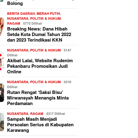
Bolong
BERITA DAERAH
,
MERAH PUTIH
,
NUSANTARA
,
POLITIK & HUKUM
,
RAGAM
5773 Dilihat
Breaking News: Dana Hibah
Setda Kota Dumai Tahun 2022
dan 2023 Terindikasi KKN
NUSANTARA
,
POLITIK & HUKUM
5147
Dilihat
Akibat Lalai, Website Rudenim
Pekanbaru Promosikan Judi
Online
NUSANTARA
,
POLITIK & HUKUM
4318
Dilihat
Rutan Rengat ‘Saksi Bisu’
Mirwansyah Menangis Minta
Perdamaian
NUSANTARA
,
RAGAM
4317 Dilihat
Sampah Masih Menjadi
Persoalan Serius di Kabupaten
Karawang