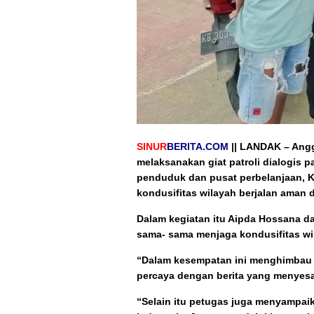
SINUR
BERITA.COM
|| LANDAK –
Angg
melaksanakan giat patroli dialogis 
penduduk dan pusat perbelanjaan, K
kondusifitas wilayah berjalan aman 
Dalam kegiatan itu Aipda Hossana da
sama- sama menjaga kondusifitas wi
“Dalam kesempatan ini menghimbau 
percaya dengan berita yang menyesa
“Selain itu petugas juga menyampai