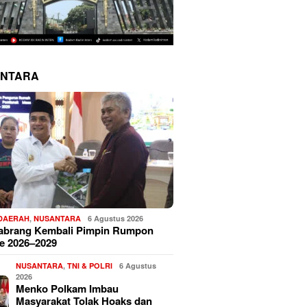
NTARA
 DAERAH
,
NUSANTARA
6 Agustus 2026
Sabrang Kembali Pimpin Rumpon
e 2026–2029
NUSANTARA
,
TNI & POLRI
6 Agustus
2026
Menko Polkam Imbau
Masyarakat Tolak Hoaks dan