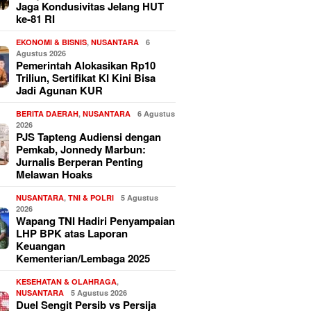
Jaga Kondusivitas Jelang HUT
ke-81 RI
EKONOMI & BISNIS
,
NUSANTARA
6
Agustus 2026
Pemerintah Alokasikan Rp10
Triliun, Sertifikat KI Kini Bisa
Jadi Agunan KUR
BERITA DAERAH
,
NUSANTARA
6 Agustus
2026
PJS Tapteng Audiensi dengan
Pemkab, Jonnedy Marbun:
Jurnalis Berperan Penting
Melawan Hoaks
NUSANTARA
,
TNI & POLRI
5 Agustus
2026
Wapang TNI Hadiri Penyampaian
LHP BPK atas Laporan
Keuangan
Kementerian/Lembaga 2025
KESEHATAN & OLAHRAGA
,
NUSANTARA
5 Agustus 2026
Duel Sengit Persib vs Persija