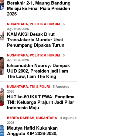
Berakhir 2-1, Maung Bandung
Melaju ke Final Piala Presiden
2026
NUSANTARA
,
POLITIK & HUKUM
5
Agustus 2026
KAMAKSI Desak Dirut
TransJakarta Mundur Usai
Penumpang Dipaksa Turun
NUSANTARA
,
POLITIK & HUKUM
5
Agustus 2026
Ichsanuddin Noorsy: Dampak
UUD 2002, Presiden jadi I am
The Law, I am The King
NUSANTARA
,
TNI & POLRI
5 Agustus
2026
HUT ke-60 IKKT PWA, Panglima
TNI: Keluarga Prajurit Jadi Pilar
Indonesia Maju
BERITA DAERAH
,
NUSANTARA
4 Agustus
2026
Meutya Hafid Kukuhkan
Anggota KIP 2026-2030,