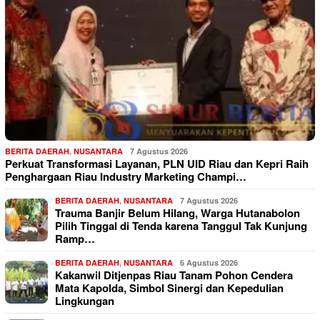
BERITA DAERAH
,
NUSANTARA
7 Agustus 2026
Perkuat Transformasi Layanan, PLN UID Riau dan Kepri Raih
Penghargaan Riau Industry Marketing Champi…
BERITA DAERAH
,
NUSANTARA
7 Agustus 2026
Trauma Banjir Belum Hilang, Warga Hutanabolon
Pilih Tinggal di Tenda karena Tanggul Tak Kunjung
Ramp…
BERITA DAERAH
,
NUSANTARA
6 Agustus 2026
Kakanwil Ditjenpas Riau Tanam Pohon Cendera
Mata Kapolda, Simbol Sinergi dan Kepedulian
Lingkungan