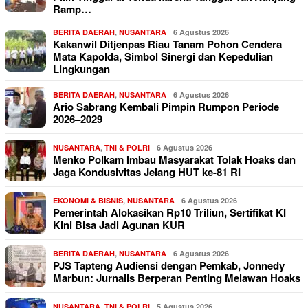
Ramp…
BERITA DAERAH
,
NUSANTARA
6 Agustus 2026
Kakanwil Ditjenpas Riau Tanam Pohon Cendera
Mata Kapolda, Simbol Sinergi dan Kepedulian
Lingkungan
BERITA DAERAH
,
NUSANTARA
6 Agustus 2026
Ario Sabrang Kembali Pimpin Rumpon Periode
2026–2029
NUSANTARA
,
TNI & POLRI
6 Agustus 2026
Menko Polkam Imbau Masyarakat Tolak Hoaks dan
Jaga Kondusivitas Jelang HUT ke-81 RI
EKONOMI & BISNIS
,
NUSANTARA
6 Agustus 2026
Pemerintah Alokasikan Rp10 Triliun, Sertifikat KI
Kini Bisa Jadi Agunan KUR
BERITA DAERAH
,
NUSANTARA
6 Agustus 2026
PJS Tapteng Audiensi dengan Pemkab, Jonnedy
Marbun: Jurnalis Berperan Penting Melawan Hoaks
NUSANTARA
,
TNI & POLRI
5 Agustus 2026