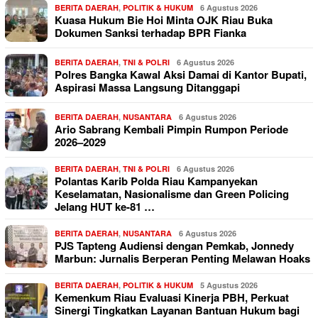
BERITA DAERAH
,
POLITIK & HUKUM
6 Agustus 2026
Kuasa Hukum Bie Hoi Minta OJK Riau Buka
Dokumen Sanksi terhadap BPR Fianka
BERITA DAERAH
,
TNI & POLRI
6 Agustus 2026
Polres Bangka Kawal Aksi Damai di Kantor Bupati,
Aspirasi Massa Langsung Ditanggapi
BERITA DAERAH
,
NUSANTARA
6 Agustus 2026
Ario Sabrang Kembali Pimpin Rumpon Periode
2026–2029
BERITA DAERAH
,
TNI & POLRI
6 Agustus 2026
Polantas Karib Polda Riau Kampanyekan
Keselamatan, Nasionalisme dan Green Policing
Jelang HUT ke-81 …
BERITA DAERAH
,
NUSANTARA
6 Agustus 2026
PJS Tapteng Audiensi dengan Pemkab, Jonnedy
Marbun: Jurnalis Berperan Penting Melawan Hoaks
BERITA DAERAH
,
POLITIK & HUKUM
5 Agustus 2026
Kemenkum Riau Evaluasi Kinerja PBH, Perkuat
Sinergi Tingkatkan Layanan Bantuan Hukum bagi