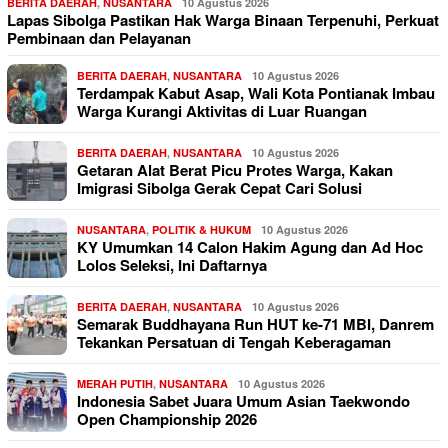
BERITA DAERAH
,
NUSANTARA
10 Agustus 2026
Lapas Sibolga Pastikan Hak Warga Binaan Terpenuhi, Perkuat
Pembinaan dan Pelayanan
BERITA DAERAH
,
NUSANTARA
10 Agustus 2026
Terdampak Kabut Asap, Wali Kota Pontianak Imbau
Warga Kurangi Aktivitas di Luar Ruangan
BERITA DAERAH
,
NUSANTARA
10 Agustus 2026
Getaran Alat Berat Picu Protes Warga, Kakan
Imigrasi Sibolga Gerak Cepat Cari Solusi
NUSANTARA
,
POLITIK & HUKUM
10 Agustus 2026
KY Umumkan 14 Calon Hakim Agung dan Ad Hoc
Lolos Seleksi, Ini Daftarnya
BERITA DAERAH
,
NUSANTARA
10 Agustus 2026
Semarak Buddhayana Run HUT ke-71 MBI, Danrem
Tekankan Persatuan di Tengah Keberagaman
MERAH PUTIH
,
NUSANTARA
10 Agustus 2026
Indonesia Sabet Juara Umum Asian Taekwondo
Open Championship 2026