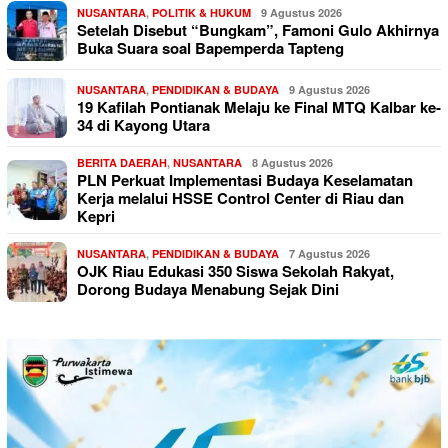
NUSANTARA
,
POLITIK & HUKUM
9 Agustus 2026
Setelah Disebut “Bungkam”, Famoni Gulo Akhirnya
Buka Suara soal Bapemperda Tapteng
NUSANTARA
,
PENDIDIKAN & BUDAYA
9 Agustus 2026
19 Kafilah Pontianak Melaju ke Final MTQ Kalbar ke-
34 di Kayong Utara
BERITA DAERAH
,
NUSANTARA
8 Agustus 2026
PLN Perkuat Implementasi Budaya Keselamatan
Kerja melalui HSSE Control Center di Riau dan
Kepri
NUSANTARA
,
PENDIDIKAN & BUDAYA
7 Agustus 2026
OJK Riau Edukasi 350 Siswa Sekolah Rakyat,
Dorong Budaya Menabung Sejak Dini