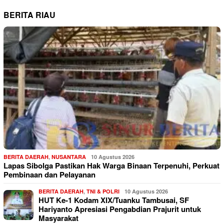
BERITA RIAU
BERITA DAERAH
,
NUSANTARA
10 Agustus 2026
Lapas Sibolga Pastikan Hak Warga Binaan Terpenuhi, Perkuat
Pembinaan dan Pelayanan
BERITA DAERAH
,
TNI & POLRI
10 Agustus 2026
HUT Ke-1 Kodam XIX/Tuanku Tambusai, SF
Hariyanto Apresiasi Pengabdian Prajurit untuk
Masyarakat