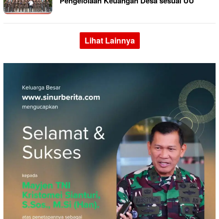
Pengelolaan Keuangan Desa sesuai UU
Lihat Lainnya