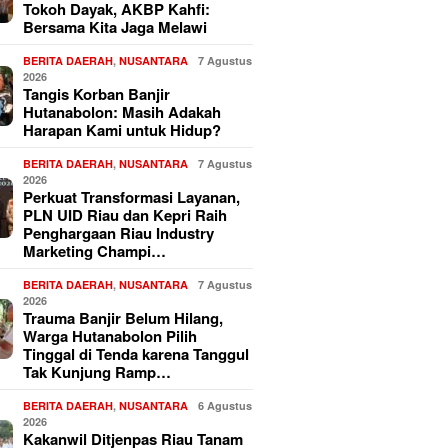
Tokoh Dayak, AKBP Kahfi:
Bersama Kita Jaga Melawi
BERITA DAERAH
,
NUSANTARA
7 Agustus
2026
Tangis Korban Banjir
Hutanabolon: Masih Adakah
Harapan Kami untuk Hidup?
BERITA DAERAH
,
NUSANTARA
7 Agustus
2026
Perkuat Transformasi Layanan,
PLN UID Riau dan Kepri Raih
Penghargaan Riau Industry
Marketing Champi…
BERITA DAERAH
,
NUSANTARA
7 Agustus
2026
Trauma Banjir Belum Hilang,
Warga Hutanabolon Pilih
Tinggal di Tenda karena Tanggul
Tak Kunjung Ramp…
BERITA DAERAH
,
NUSANTARA
6 Agustus
2026
Kakanwil Ditjenpas Riau Tanam