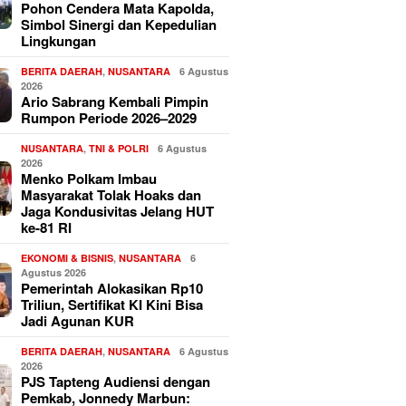
Pohon Cendera Mata Kapolda,
Simbol Sinergi dan Kepedulian
Lingkungan
BERITA DAERAH
,
NUSANTARA
6 Agustus
2026
Ario Sabrang Kembali Pimpin
Rumpon Periode 2026–2029
NUSANTARA
,
TNI & POLRI
6 Agustus
2026
Menko Polkam Imbau
Masyarakat Tolak Hoaks dan
Jaga Kondusivitas Jelang HUT
ke-81 RI
EKONOMI & BISNIS
,
NUSANTARA
6
Agustus 2026
Pemerintah Alokasikan Rp10
Triliun, Sertifikat KI Kini Bisa
Jadi Agunan KUR
BERITA DAERAH
,
NUSANTARA
6 Agustus
2026
PJS Tapteng Audiensi dengan
Pemkab, Jonnedy Marbun: