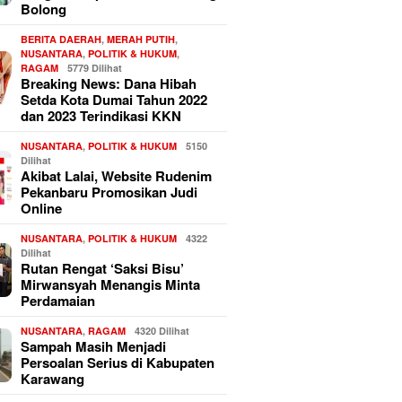
Bolong
BERITA DAERAH
,
MERAH PUTIH
,
NUSANTARA
,
POLITIK & HUKUM
,
RAGAM
5779 Dilihat
Breaking News: Dana Hibah
Setda Kota Dumai Tahun 2022
dan 2023 Terindikasi KKN
NUSANTARA
,
POLITIK & HUKUM
5150
Dilihat
Akibat Lalai, Website Rudenim
Pekanbaru Promosikan Judi
Online
NUSANTARA
,
POLITIK & HUKUM
4322
Dilihat
Rutan Rengat ‘Saksi Bisu’
Mirwansyah Menangis Minta
Perdamaian
NUSANTARA
,
RAGAM
4320 Dilihat
Sampah Masih Menjadi
Persoalan Serius di Kabupaten
Karawang