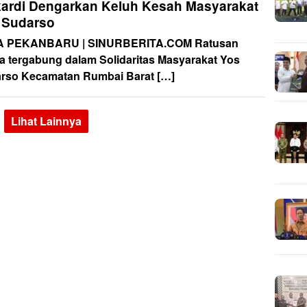
kardi Dengarkan Keluh Kesah Masyarakat
 Sudarso
A PEKANBARU | SINURBERITA.COM Ratusan
a tergabung dalam Solidaritas Masyarakat Yos
rso Kecamatan Rumbai Barat […]
Lihat Lainnya