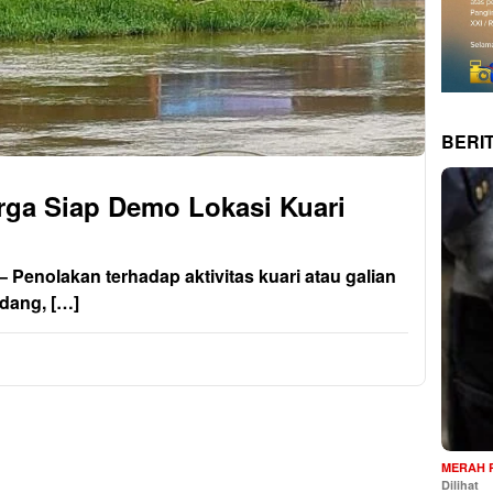
BERI
rga Siap Demo Lokasi Kuari
nolakan terhadap aktivitas kuari atau galian
ndang, […]
MERAH 
Dilihat