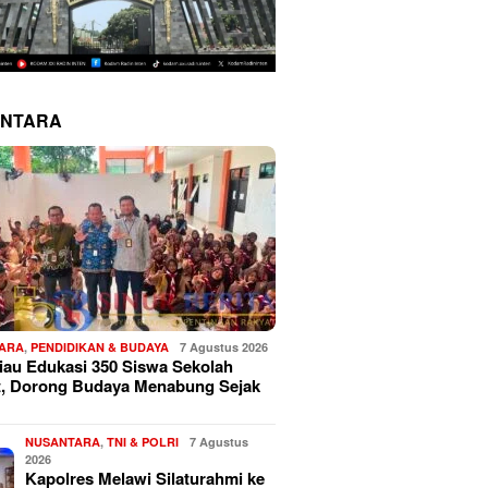
NTARA
ARA
,
PENDIDIKAN & BUDAYA
7 Agustus 2026
au Edukasi 350 Siswa Sekolah
t, Dorong Budaya Menabung Sejak
NUSANTARA
,
TNI & POLRI
7 Agustus
2026
Kapolres Melawi Silaturahmi ke