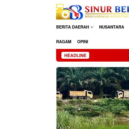
Loncat
ke
konten
BERITA DAERAH
NUSANTARA
RAGAM
OPINI
HEADLINE