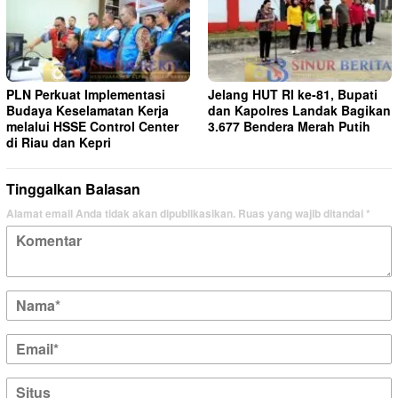
PLN Perkuat Implementasi
Jelang HUT RI ke-81, Bupati
Budaya Keselamatan Kerja
dan Kapolres Landak Bagikan
melalui HSSE Control Center
3.677 Bendera Merah Putih
di Riau dan Kepri
Tinggalkan Balasan
Alamat email Anda tidak akan dipublikasikan.
Ruas yang wajib ditandai
*