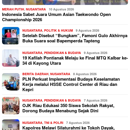
MERAH PUTIH
,
NUSANTARA
10 Agustus 2026
Indonesia Sabet Juara Umum Asian Taekwondo Open
Championship 2026
NUSANTARA
,
POLITIK & HUKUM
9 Agustus 2026
Setelah Disebut “Bungkam”, Famoni Gulo Akhirnya
Buka Suara soal Bapemperda Tapteng
NUSANTARA
,
PENDIDIKAN & BUDAYA
9 Agustus 2026
19 Kafilah Pontianak Melaju ke Final MTQ Kalbar ke-
34 di Kayong Utara
BERITA DAERAH
,
NUSANTARA
8 Agustus 2026
PLN Perkuat Implementasi Budaya Keselamatan
Kerja melalui HSSE Control Center di Riau dan
Kepri
NUSANTARA
,
PENDIDIKAN & BUDAYA
7 Agustus 2026
OJK Riau Edukasi 350 Siswa Sekolah Rakyat,
Dorong Budaya Menabung Sejak Dini
NUSANTARA
,
TNI & POLRI
7 Agustus 2026
Kapolres Melawi Silaturahmi ke Tokoh Dayak,