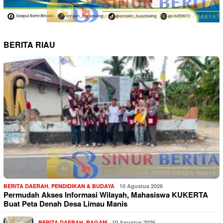
BERITA RIAU
BERITA DAERAH
,
PENDIDIKAN & BUDAYA
10 Agustus 2026
Permudah Akses Informasi Wilayah, Mahasiswa KUKERTA
Buat Peta Denah Desa Limau Manis
BERITA DAERAH
,
RAGAM
10 Agustus 2026