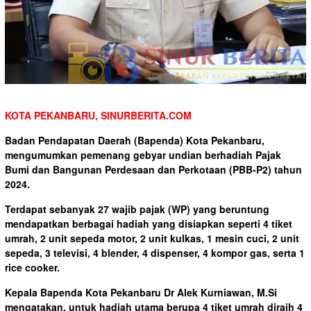
KOTA PEKANBARU, SINURBERITA.COM
Badan Pendapatan Daerah (Bapenda) Kota Pekanbaru,
mengumumkan pemenang gebyar undian berhadiah Pajak
Bumi dan Bangunan Perdesaan dan Perkotaan (PBB-P2) tahun
2024.
Terdapat sebanyak 27 wajib pajak (WP) yang beruntung
mendapatkan berbagai hadiah yang disiapkan seperti 4 tiket
umrah, 2 unit sepeda motor, 2 unit kulkas, 1 mesin cuci, 2 unit
sepeda, 3 televisi, 4 blender, 4 dispenser, 4 kompor gas, serta 1
rice cooker.
Kepala Bapenda Kota Pekanbaru Dr Alek Kurniawan, M.Si
mengatakan, untuk hadiah utama berupa 4 tiket umrah diraih 4