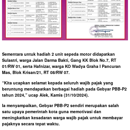
Sementara untuk hadiah 2 unit sepeda motor didapatkan
Sulastri, warga Jalan Darma Bakti, Gang KK Blok No.7, RT
01/RW 01, serta Hafnizar, warga KO Wadya Graha I Pancuran
Mas, Blok Krisan/21, RT 08/RW 07.
“Kita ucapkan selamat kepada seluruh wajib pajak yang
beruntung mendapatkan berbagai hadiah pada Gebyar PBB-P2
tahun 2024,” ucap Alek, Kamis (31/10/2024).
Ia menyampaikan, Gebyar PBB-P2 sendiri merupakan salah
satu upaya pemerintah kota guna memotivasi dan
meningkatkan kesadaran warga wajib pajak untuk membayar
pajaknya secara tepat waktu.