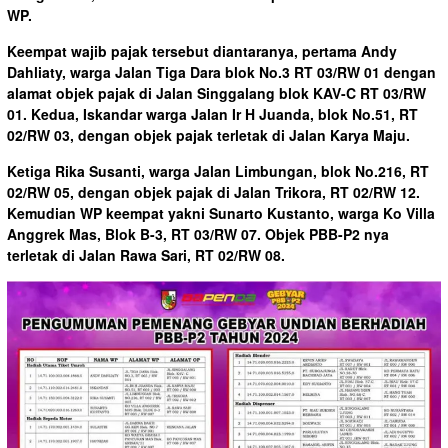
WP.
Keempat wajib pajak tersebut diantaranya, pertama Andy
Dahliaty, warga Jalan Tiga Dara blok No.3 RT 03/RW 01 dengan
alamat objek pajak di Jalan Singgalang blok KAV-C RT 03/RW
01. Kedua, Iskandar warga Jalan Ir H Juanda, blok No.51, RT
02/RW 03, dengan objek pajak terletak di Jalan Karya Maju.
Ketiga Rika Susanti, warga Jalan Limbungan, blok No.216, RT
02/RW 05, dengan objek pajak di Jalan Trikora, RT 02/RW 12.
Kemudian WP keempat yakni Sunarto Kustanto, warga Ko Villa
Anggrek Mas, Blok B-3, RT 03/RW 07. Objek PBB-P2 nya
terletak di Jalan Rawa Sari, RT 02/RW 08.