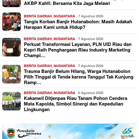
AKBP Kahfi: Bersama Kita Jaga Melawi
BERITA DAERAH
,
NUSANTARA
7 Agustus 2026
Tangis Korban Banjir Hutanabolon: Masih Adakah
Harapan Kami untuk Hidup?
BERITA DAERAH
,
NUSANTARA
7 Agustus 2026
Perkuat Transformasi Layanan, PLN UID Riau dan
Kepri Raih Penghargaan Riau Industry Marketing
Champi…
BERITA DAERAH
,
NUSANTARA
7 Agustus 2026
Trauma Banjir Belum Hilang, Warga Hutanabolon
Pilih Tinggal di Tenda karena Tanggul Tak Kunjung
Ramp…
BERITA DAERAH
,
NUSANTARA
6 Agustus 2026
Kakanwil Ditjenpas Riau Tanam Pohon Cendera
Mata Kapolda, Simbol Sinergi dan Kepedulian
Lingkungan