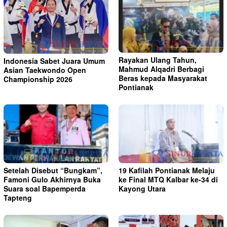
Rayakan Ulang Tahun,
Indonesia Sabet Juara Umum
Mahmud Alqadri Berbagi
Asian Taekwondo Open
Beras kepada Masyarakat
Championship 2026
Pontianak
Setelah Disebut “Bungkam”,
19 Kafilah Pontianak Melaju
Famoni Gulo Akhirnya Buka
ke Final MTQ Kalbar ke-34 di
Suara soal Bapemperda
Kayong Utara
Tapteng