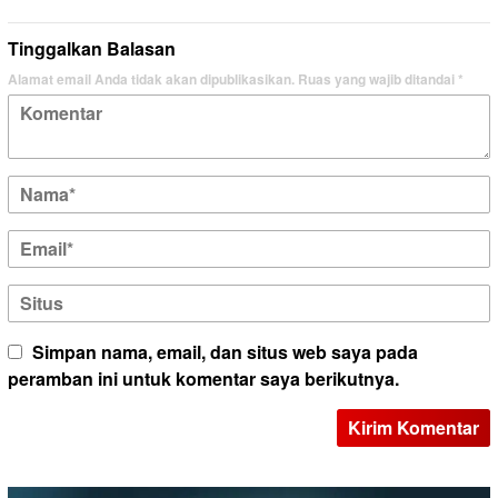
Tinggalkan Balasan
Alamat email Anda tidak akan dipublikasikan.
Ruas yang wajib ditandai
*
Simpan nama, email, dan situs web saya pada
peramban ini untuk komentar saya berikutnya.