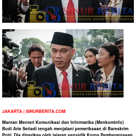
JAKARTA | SINURBERITA.COM
Mantan Menteri Komunikasi dan Informatika (Menkominfo)
Budi Arie Setiadi tengah menjalani pemeriksaan di Bareskrim
Polri. Dia diperiksa oleh jajaran penyidik Korps Pemberantasan