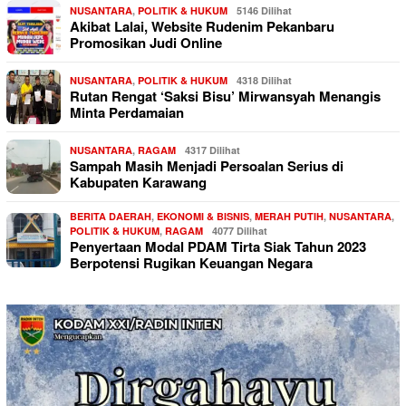
NUSANTARA
,
POLITIK & HUKUM
5146 Dilihat
Akibat Lalai, Website Rudenim Pekanbaru
Promosikan Judi Online
NUSANTARA
,
POLITIK & HUKUM
4318 Dilihat
Rutan Rengat ‘Saksi Bisu’ Mirwansyah Menangis
Minta Perdamaian
NUSANTARA
,
RAGAM
4317 Dilihat
Sampah Masih Menjadi Persoalan Serius di
Kabupaten Karawang
BERITA DAERAH
,
EKONOMI & BISNIS
,
MERAH PUTIH
,
NUSANTARA
,
POLITIK & HUKUM
,
RAGAM
4077 Dilihat
Penyertaan Modal PDAM Tirta Siak Tahun 2023
Berpotensi Rugikan Keuangan Negara