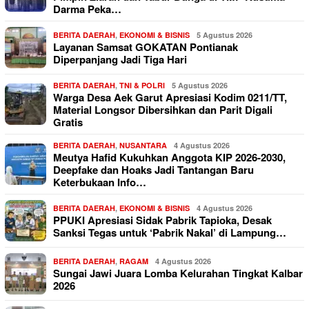
Darma Peka…
BERITA DAERAH
,
EKONOMI & BISNIS
5 Agustus 2026
Layanan Samsat GOKATAN Pontianak
Diperpanjang Jadi Tiga Hari
BERITA DAERAH
,
TNI & POLRI
5 Agustus 2026
Warga Desa Aek Garut Apresiasi Kodim 0211/TT,
Material Longsor Dibersihkan dan Parit Digali
Gratis
BERITA DAERAH
,
NUSANTARA
4 Agustus 2026
Meutya Hafid Kukuhkan Anggota KIP 2026-2030,
Deepfake dan Hoaks Jadi Tantangan Baru
Keterbukaan Info…
BERITA DAERAH
,
EKONOMI & BISNIS
4 Agustus 2026
PPUKI Apresiasi Sidak Pabrik Tapioka, Desak
Sanksi Tegas untuk ‘Pabrik Nakal’ di Lampung…
BERITA DAERAH
,
RAGAM
4 Agustus 2026
Sungai Jawi Juara Lomba Kelurahan Tingkat Kalbar
2026