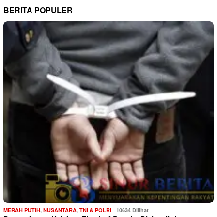
BERITA POPULER
MERAH PUTIH
,
NUSANTARA
,
TNI & POLRI
10634 Dilihat