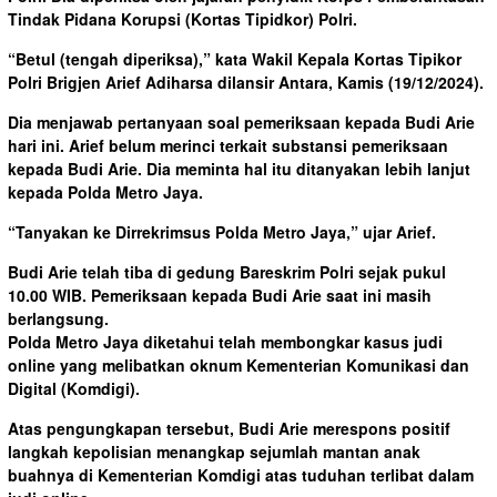
Tindak Pidana Korupsi (Kortas Tipidkor) Polri.
“Betul (tengah diperiksa),” kata Wakil Kepala Kortas Tipikor
Polri Brigjen Arief Adiharsa dilansir Antara, Kamis (19/12/2024).
Dia menjawab pertanyaan soal pemeriksaan kepada Budi Arie
hari ini. Arief belum merinci terkait substansi pemeriksaan
kepada Budi Arie. Dia meminta hal itu ditanyakan lebih lanjut
kepada Polda Metro Jaya.
“Tanyakan ke Dirrekrimsus Polda Metro Jaya,” ujar Arief.
Budi Arie telah tiba di gedung Bareskrim Polri sejak pukul
10.00 WIB. Pemeriksaan kepada Budi Arie saat ini masih
berlangsung.
Polda Metro Jaya diketahui telah membongkar kasus judi
online yang melibatkan oknum Kementerian Komunikasi dan
Digital (Komdigi).
Atas pengungkapan tersebut, Budi Arie merespons positif
langkah kepolisian menangkap sejumlah mantan anak
buahnya di Kementerian Komdigi atas tuduhan terlibat dalam