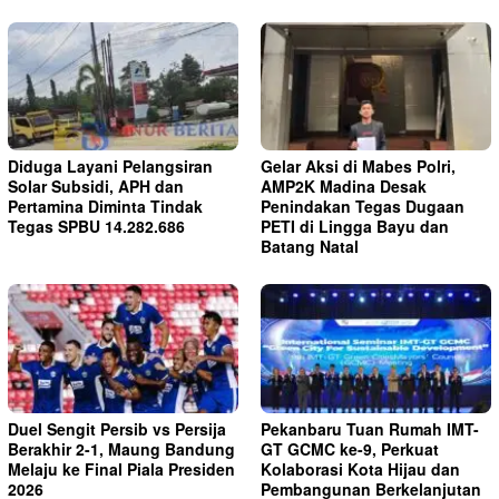
Diduga Layani Pelangsiran
Gelar Aksi di Mabes Polri,
Solar Subsidi, APH dan
AMP2K Madina Desak
Pertamina Diminta Tindak
Penindakan Tegas Dugaan
Tegas SPBU 14.282.686
PETI di Lingga Bayu dan
Batang Natal
Duel Sengit Persib vs Persija
Pekanbaru Tuan Rumah IMT-
Berakhir 2-1, Maung Bandung
GT GCMC ke-9, Perkuat
Melaju ke Final Piala Presiden
Kolaborasi Kota Hijau dan
2026
Pembangunan Berkelanjutan