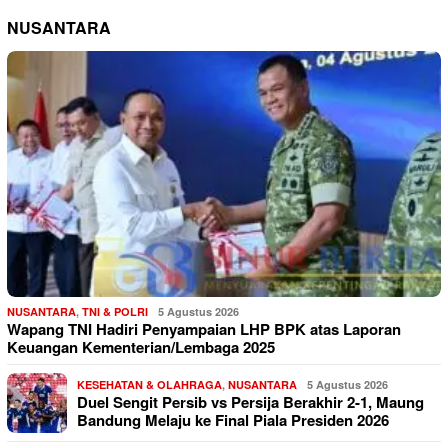
NUSANTARA
NUSANTARA
,
TNI & POLRI
5 Agustus 2026
Wapang TNI Hadiri Penyampaian LHP BPK atas Laporan
Keuangan Kementerian/Lembaga 2025
KESEHATAN & OLAHRAGA
,
NUSANTARA
5 Agustus 2026
Duel Sengit Persib vs Persija Berakhir 2-1, Maung
Bandung Melaju ke Final Piala Presiden 2026