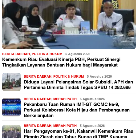
BERITA DAERAH
,
POLITIK & HUKUM
5 Agustus 2026
Kemenkum Riau Evaluasi Kinerja PBH, Perkuat Sinergi
Tingkatkan Layanan Bantuan Hukum bagi Masyarakat
BERITA DAERAH
,
POLITIK & HUKUM
5 Agustus 2026
Diduga Layani Pelangsiran Solar Subsidi, APH dan
Pertamina Diminta Tindak Tegas SPBU 14.282.686
BERITA DAERAH
,
MERAH PUTIH
5 Agustus 2026
Pekanbaru Tuan Rumah IMT-GT GCMC ke-9,
Perkuat Kolaborasi Kota Hijau dan Pembangunan
Berkelanjutan
BERITA DAERAH
,
MERAH PUTIH
5 Agustus 2026
Hari Pengayoman ke-81, Kakanwil Kemenkum Riau
Pimpin Ziarah dan Tabur Bunga di TMP Kusuma