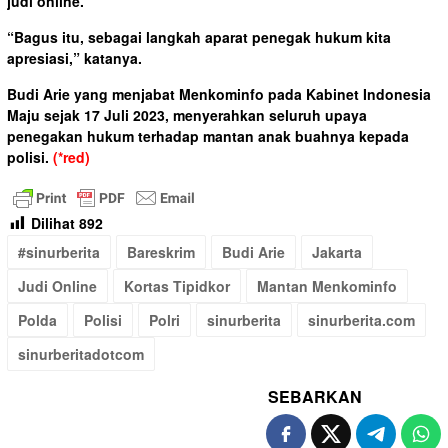
judi online.
“Bagus itu, sebagai langkah aparat penegak hukum kita
apresiasi,” katanya.
Budi Arie yang menjabat Menkominfo pada Kabinet Indonesia
Maju sejak 17 Juli 2023, menyerahkan seluruh upaya
penegakan hukum terhadap mantan anak buahnya kepada
polisi.
(*red)
Dilihat
892
#sinurberita
Bareskrim
Budi Arie
Jakarta
Judi Online
Kortas Tipidkor
Mantan Menkominfo
Polda
Polisi
Polri
sinurberita
sinurberita.com
sinurberitadotcom
SEBARKAN