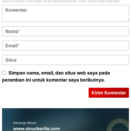
Alamat email Anda tidak akan dipublikasikan.
Ruas yang wajib ditandai
*
Simpan nama, email, dan situs web saya pada
peramban ini untuk komentar saya berikutnya.