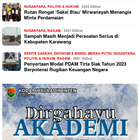
NUSANTARA
,
POLITIK & HUKUM
4324 Dilihat
Rutan Rengat ‘Saksi Bisu’ Mirwansyah Menangis
Minta Perdamaian
NUSANTARA
,
RAGAM
4321 Dilihat
Sampah Masih Menjadi Persoalan Serius di
Kabupaten Karawang
BERITA DAERAH
,
EKONOMI & BISNIS
,
MERAH PUTIH
,
NUSANTARA
,
POLITIK & HUKUM
,
RAGAM
4081 Dilihat
Penyertaan Modal PDAM Tirta Siak Tahun 2023
Berpotensi Rugikan Keuangan Negara