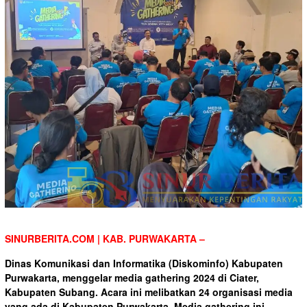
SINURBERITA.COM | KAB. PURWAKARTA
–
Dinas Komunikasi dan Informatika (Diskominfo) Kabupaten
Purwakarta, menggelar media gathering 2024 di Ciater,
Kabupaten Subang. Acara ini melibatkan 24 organisasi media
yang ada di Kabupaten Purwakarta. Media gathering ini