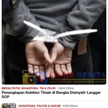
MERAH PUTIH
,
NUSANTARA
,
TNI & POLRI
10654 Dilihat
Penangkapan Kolektor Timah di Bangka Disinyalir Langgar
SOP
NUSANTARA
,
POLITIK & HUKUM
8309 Dilihat