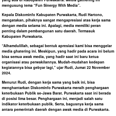
mengusung tema “Fun Sinergy With Media”.
Kepala Diskominfo Kabupaten Purwakarta, Rudi Hartono,
mengatakan, pihaknya sangat mengapresiasi atas kerja sama
dengan media selama ini. Apalagi, media memiliki peran
penting dalam pembangunan satu daerah. Termasuk
Kabupaten Purwakarta.
“Alhamdulillah, sebagai bentuk apresiasi kami bisa menggelar
media ghatering ini. Meskipun, yang hadir pada acara ini belum
bisa semua awak media, yang hadir saat ini baru ketua
organisasi atau perwakilannya. Mudah-mudahan kedepan
kegiatannya bisa gebyar lagi,” ujar Rudi, Jumat 22 November
2024.
Menurut Rudi, dengan kerja sama yang baik ini, bisa
menghantarkan Diskominfo Purwakarta meraih penghargaan
keterbukaan Publik se-Jawa Barat. Purwakarta saat ini berada
di posisi lima besar. Penghargaan ini, menjadi salah satu
indikator keterbukaan publik. Serta, bagusnya kerja sama
antara pemerintah daerah dengan awak media di Purwakarta.