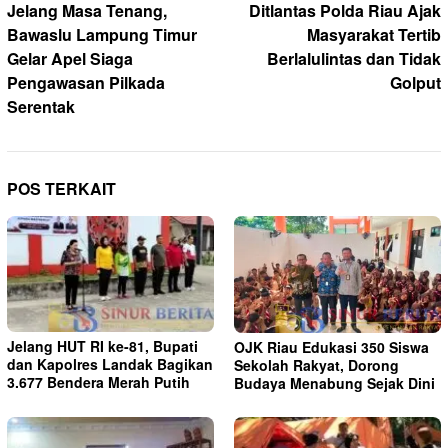
pos
Jelang Masa Tenang,
Ditlantas Polda Riau Ajak
Bawaslu Lampung Timur
Masyarakat Tertib
Gelar Apel Siaga
Berlalulintas dan Tidak
Pengawasan Pilkada
Golput
Serentak
POS TERKAIT
Jelang HUT RI ke-81, Bupati
OJK Riau Edukasi 350 Siswa
dan Kapolres Landak Bagikan
Sekolah Rakyat, Dorong
3.677 Bendera Merah Putih
Budaya Menabung Sejak Dini