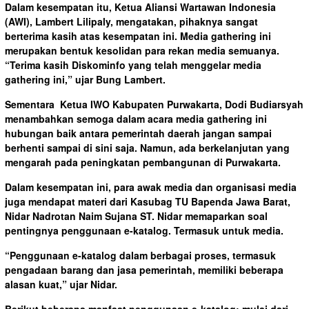
Dalam kesempatan itu, Ketua Aliansi Wartawan Indonesia
(AWI), Lambert Lilipaly, mengatakan, pihaknya sangat
berterima kasih atas kesempatan ini. Media gathering ini
merupakan bentuk kesolidan para rekan media semuanya.
“Terima kasih Diskominfo yang telah menggelar media
gathering ini,” ujar Bung Lambert.
Sementara Ketua IWO Kabupaten Purwakarta, Dodi Budiarsyah
menambahkan semoga dalam acara media gathering ini
hubungan baik antara pemerintah daerah jangan sampai
berhenti sampai di sini saja. Namun, ada berkelanjutan yang
mengarah pada peningkatan pembangunan di Purwakarta.
Dalam kesempatan ini, para awak media dan organisasi media
juga mendapat materi dari Kasubag TU Bapenda Jawa Barat,
Nidar Nadrotan Naim Sujana ST. Nidar memaparkan soal
pentingnya penggunaan e-katalog. Termasuk untuk media.
“Penggunaan e-katalog dalam berbagai proses, termasuk
pengadaan barang dan jasa pemerintah, memiliki beberapa
alasan kuat,” ujar Nidar.
Berikut beberapa manfaat penggunaan e-katalog; mulai dari