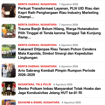
BERITA DAERAH
,
NUSANTARA
7 Agustus 2026
Perkuat Transformasi Layanan, PLN UID Riau dan
Kepri Raih Penghargaan Riau Industry Marketing
Champi…
BERITA DAERAH
,
NUSANTARA
7 Agustus 2026
Trauma Banjir Belum Hilang, Warga Hutanabolon
Pilih Tinggal di Tenda karena Tanggul Tak Kunjung
Ramp…
BERITA DAERAH
,
NUSANTARA
6 Agustus 2026
Kakanwil Ditjenpas Riau Tanam Pohon Cendera
Mata Kapolda, Simbol Sinergi dan Kepedulian
Lingkungan
BERITA DAERAH
,
NUSANTARA
6 Agustus 2026
Ario Sabrang Kembali Pimpin Rumpon Periode
2026–2029
NUSANTARA
,
TNI & POLRI
6 Agustus 2026
Menko Polkam Imbau Masyarakat Tolak Hoaks dan
Jaga Kondusivitas Jelang HUT ke-81 RI
EKONOMI & BISNIS
,
NUSANTARA
6 Agustus 2026