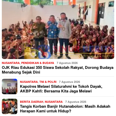
NUSANTARA
,
PENDIDIKAN & BUDAYA
7 Agustus 2026
OJK Riau Edukasi 350 Siswa Sekolah Rakyat, Dorong Budaya
Menabung Sejak Dini
NUSANTARA
,
TNI & POLRI
7 Agustus 2026
Kapolres Melawi Silaturahmi ke Tokoh Dayak,
AKBP Kahfi: Bersama Kita Jaga Melawi
BERITA DAERAH
,
NUSANTARA
7 Agustus 2026
Tangis Korban Banjir Hutanabolon: Masih Adakah
Harapan Kami untuk Hidup?