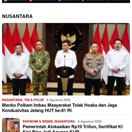
NUSANTARA
NUSANTARA
,
TNI & POLRI
6 Agustus 2026
Menko Polkam Imbau Masyarakat Tolak Hoaks dan Jaga
Kondusivitas Jelang HUT ke-81 RI
EKONOMI & BISNIS
,
NUSANTARA
6 Agustus 2026
Pemerintah Alokasikan Rp10 Triliun, Sertifikat KI
Kini Bisa Jadi Agunan KUR