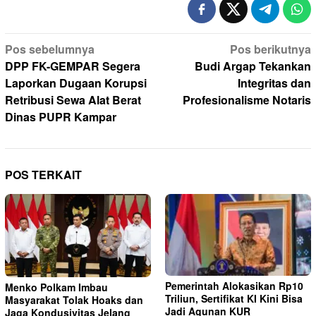
Navigasi
Pos sebelumnya
Pos berikutnya
pos
DPP FK-GEMPAR Segera
Budi Argap Tekankan
Laporkan Dugaan Korupsi
Integritas dan
Retribusi Sewa Alat Berat
Profesionalisme Notaris
Dinas PUPR Kampar
POS TERKAIT
Pemerintah Alokasikan Rp10
Menko Polkam Imbau
Triliun, Sertifikat KI Kini Bisa
Masyarakat Tolak Hoaks dan
Jadi Agunan KUR
Jaga Kondusivitas Jelang