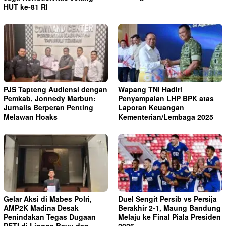
HUT ke-81 RI
PJS Tapteng Audiensi dengan
Wapang TNI Hadiri
Pemkab, Jonnedy Marbun:
Penyampaian LHP BPK atas
Jurnalis Berperan Penting
Laporan Keuangan
Melawan Hoaks
Kementerian/Lembaga 2025
Gelar Aksi di Mabes Polri,
Duel Sengit Persib vs Persija
AMP2K Madina Desak
Berakhir 2-1, Maung Bandung
Penindakan Tegas Dugaan
Melaju ke Final Piala Presiden