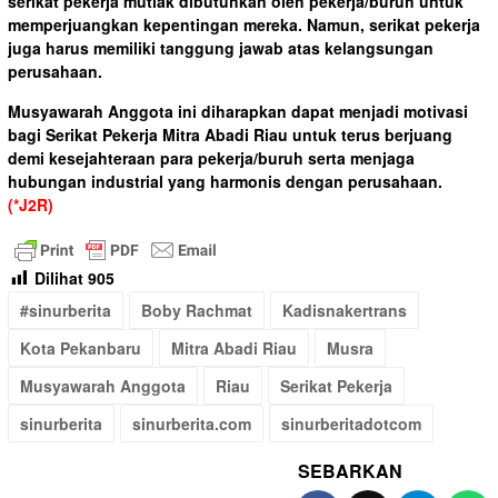
serikat pekerja mutlak dibutuhkan oleh pekerja/buruh untuk
memperjuangkan kepentingan mereka. Namun, serikat pekerja
juga harus memiliki tanggung jawab atas kelangsungan
perusahaan.
Musyawarah Anggota ini diharapkan dapat menjadi motivasi
bagi Serikat Pekerja Mitra Abadi Riau untuk terus berjuang
demi kesejahteraan para pekerja/buruh serta menjaga
hubungan industrial yang harmonis dengan perusahaan.
(*J2R)
Dilihat
905
#sinurberita
Boby Rachmat
Kadisnakertrans
Kota Pekanbaru
Mitra Abadi Riau
Musra
Musyawarah Anggota
Riau
Serikat Pekerja
sinurberita
sinurberita.com
sinurberitadotcom
SEBARKAN