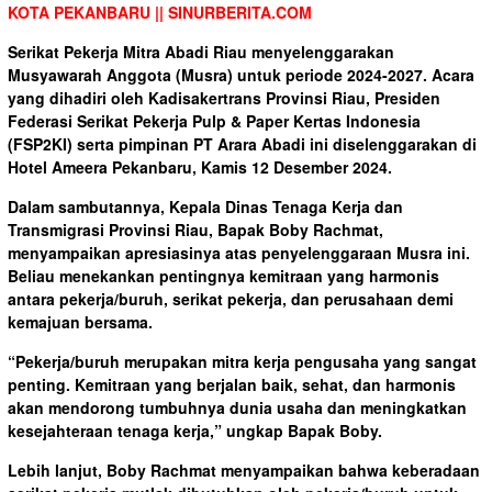
KOTA PEKANBARU || SINURBERITA.COM
Serikat Pekerja Mitra Abadi Riau menyelenggarakan
Musyawarah Anggota (Musra) untuk periode 2024-2027. Acara
yang dihadiri oleh Kadisakertrans Provinsi Riau, Presiden
Federasi Serikat Pekerja Pulp & Paper Kertas Indonesia
(FSP2KI) serta pimpinan PT Arara Abadi ini diselenggarakan di
Hotel Ameera Pekanbaru, Kamis 12 Desember 2024.
Dalam sambutannya, Kepala Dinas Tenaga Kerja dan
Transmigrasi Provinsi Riau, Bapak Boby Rachmat,
menyampaikan apresiasinya atas penyelenggaraan Musra ini.
Beliau menekankan pentingnya kemitraan yang harmonis
antara pekerja/buruh, serikat pekerja, dan perusahaan demi
kemajuan bersama.
“Pekerja/buruh merupakan mitra kerja pengusaha yang sangat
penting. Kemitraan yang berjalan baik, sehat, dan harmonis
akan mendorong tumbuhnya dunia usaha dan meningkatkan
kesejahteraan tenaga kerja,” ungkap Bapak Boby.
Lebih lanjut, Boby Rachmat menyampaikan bahwa keberadaan