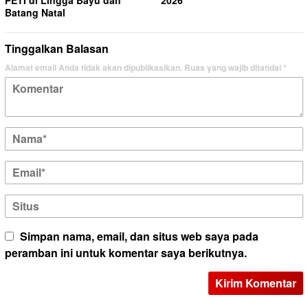
PETI di Lingga Bayu dan
2026
Batang Natal
Tinggalkan Balasan
Alamat email Anda tidak akan dipublikasikan.
Ruas yang wajib ditandai
*
Simpan nama, email, dan situs web saya pada
peramban ini untuk komentar saya berikutnya.