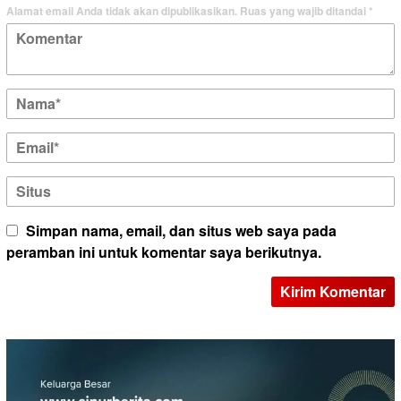
Alamat email Anda tidak akan dipublikasikan.
Ruas yang wajib ditandai
*
Simpan nama, email, dan situs web saya pada
peramban ini untuk komentar saya berikutnya.