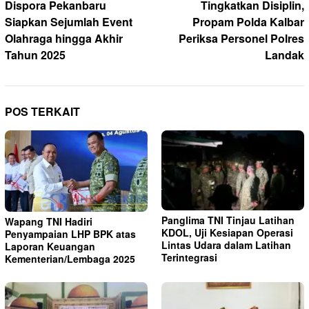
pos
Dispora Pekanbaru
Tingkatkan Disiplin,
Siapkan Sejumlah Event
Propam Polda Kalbar
Olahraga hingga Akhir
Periksa Personel Polres
Tahun 2025
Landak
POS TERKAIT
Panglima TNI Tinjau Latihan
Wapang TNI Hadiri
KDOL, Uji Kesiapan Operasi
Penyampaian LHP BPK atas
Lintas Udara dalam Latihan
Laporan Keuangan
Terintegrasi
Kementerian/Lembaga 2025