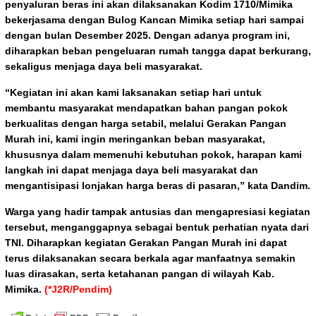
penyaluran beras ini akan dilaksanakan Kodim 1710/Mimika
bekerjasama dengan Bulog Kancan Mimika setiap hari sampai
dengan bulan Desember 2025. Dengan adanya program ini,
diharapkan beban pengeluaran rumah tangga dapat berkurang,
sekaligus menjaga daya beli masyarakat.
“Kegiatan ini akan kami laksanakan setiap hari untuk
membantu masyarakat mendapatkan bahan pangan pokok
berkualitas dengan harga setabil, melalui Gerakan Pangan
Murah ini, kami ingin meringankan beban masyarakat,
khususnya dalam memenuhi kebutuhan pokok, harapan kami
langkah ini dapat menjaga daya beli masyarakat dan
mengantisipasi lonjakan harga beras di pasaran,” kata Dandim.
Warga yang hadir tampak antusias dan mengapresiasi kegiatan
tersebut, menganggapnya sebagai bentuk perhatian nyata dari
TNI. Diharapkan kegiatan Gerakan Pangan Murah ini dapat
terus dilaksanakan secara berkala agar manfaatnya semakin
luas dirasakan, serta ketahanan pangan di wilayah Kab.
Mimika.
(*J2R/Pendim)