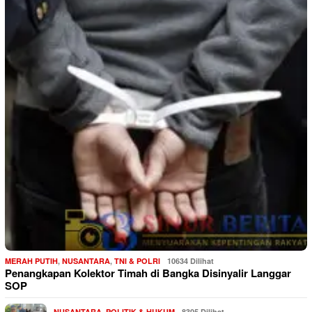
MERAH PUTIH
,
NUSANTARA
,
TNI & POLRI
10634 Dilihat
Penangkapan Kolektor Timah di Bangka Disinyalir Langgar
SOP
NUSANTARA
,
POLITIK & HUKUM
8305 Dilihat