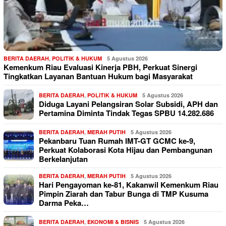
BERITA DAERAH
,
POLITIK & HUKUM
5 Agustus 2026
Kemenkum Riau Evaluasi Kinerja PBH, Perkuat Sinergi
Tingkatkan Layanan Bantuan Hukum bagi Masyarakat
BERITA DAERAH
,
POLITIK & HUKUM
5 Agustus 2026
Diduga Layani Pelangsiran Solar Subsidi, APH dan
Pertamina Diminta Tindak Tegas SPBU 14.282.686
BERITA DAERAH
,
MERAH PUTIH
5 Agustus 2026
Pekanbaru Tuan Rumah IMT-GT GCMC ke-9,
Perkuat Kolaborasi Kota Hijau dan Pembangunan
Berkelanjutan
BERITA DAERAH
,
MERAH PUTIH
5 Agustus 2026
Hari Pengayoman ke-81, Kakanwil Kemenkum Riau
Pimpin Ziarah dan Tabur Bunga di TMP Kusuma
Darma Peka…
BERITA DAERAH
,
EKONOMI & BISNIS
5 Agustus 2026