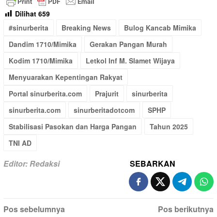
Dilihat
659
#sinurberita
Breaking News
Bulog Kancab Mimika
Dandim 1710/Mimika
Gerakan Pangan Murah
Kodim 1710/Mimika
Letkol Inf M. Slamet Wijaya
Menyuarakan Kepentingan Rakyat
Portal sinurberita.com
Prajurit
sinurberita
sinurberita.com
sinurberitadotcom
SPHP
Stabilisasi Pasokan dan Harga Pangan
Tahun 2025
TNI AD
Editor: Redaksi
SEBARKAN
Navigasi
Pos sebelumnya
Pos berikutnya