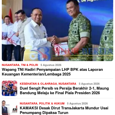
NUSANTARA
,
TNI & POLRI
5 Agustus 2026
Wapang TNI Hadiri Penyampaian LHP BPK atas Laporan
Keuangan Kementerian/Lembaga 2025
KESEHATAN & OLAHRAGA
,
NUSANTARA
5 Agustus 2026
Duel Sengit Persib vs Persija Berakhir 2-1, Maung
Bandung Melaju ke Final Piala Presiden 2026
NUSANTARA
,
POLITIK & HUKUM
5 Agustus 2026
KAMAKSI Desak Dirut TransJakarta Mundur Usai
Penumpang Dipaksa Turun