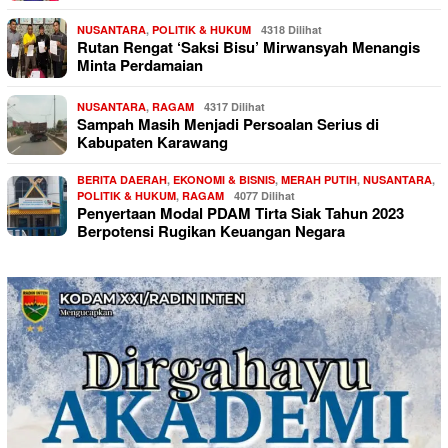
NUSANTARA
,
POLITIK & HUKUM
4318 Dilihat
Rutan Rengat ‘Saksi Bisu’ Mirwansyah Menangis
Minta Perdamaian
NUSANTARA
,
RAGAM
4317 Dilihat
Sampah Masih Menjadi Persoalan Serius di
Kabupaten Karawang
BERITA DAERAH
,
EKONOMI & BISNIS
,
MERAH PUTIH
,
NUSANTARA
,
POLITIK & HUKUM
,
RAGAM
4077 Dilihat
Penyertaan Modal PDAM Tirta Siak Tahun 2023
Berpotensi Rugikan Keuangan Negara