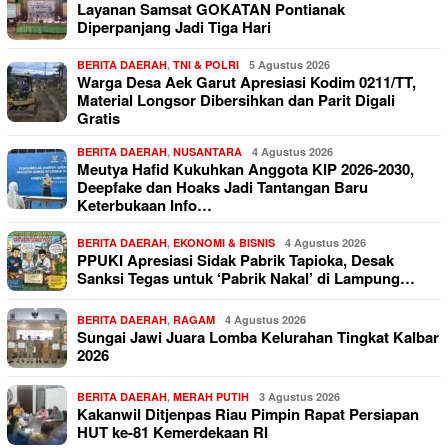
Layanan Samsat GOKATAN Pontianak
Diperpanjang Jadi Tiga Hari
BERITA DAERAH
,
TNI & POLRI
5 Agustus 2026
Warga Desa Aek Garut Apresiasi Kodim 0211/TT,
Material Longsor Dibersihkan dan Parit Digali
Gratis
BERITA DAERAH
,
NUSANTARA
4 Agustus 2026
Meutya Hafid Kukuhkan Anggota KIP 2026-2030,
Deepfake dan Hoaks Jadi Tantangan Baru
Keterbukaan Info…
BERITA DAERAH
,
EKONOMI & BISNIS
4 Agustus 2026
PPUKI Apresiasi Sidak Pabrik Tapioka, Desak
Sanksi Tegas untuk ‘Pabrik Nakal’ di Lampung…
BERITA DAERAH
,
RAGAM
4 Agustus 2026
Sungai Jawi Juara Lomba Kelurahan Tingkat Kalbar
2026
BERITA DAERAH
,
MERAH PUTIH
3 Agustus 2026
Kakanwil Ditjenpas Riau Pimpin Rapat Persiapan
HUT ke-81 Kemerdekaan RI