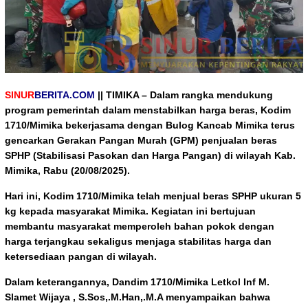
SINUR
BERITA.COM
|| TIMIKA –
Dalam rangka mendukung
program pemerintah dalam menstabilkan harga beras, Kodim
1710/Mimika bekerjasama dengan Bulog Kancab Mimika terus
gencarkan Gerakan Pangan Murah (GPM) penjualan beras
SPHP (Stabilisasi Pasokan dan Harga Pangan) di wilayah Kab.
Mimika, Rabu (20/08/2025).
Hari ini, Kodim 1710/Mimika telah menjual beras SPHP ukuran 5
kg kepada masyarakat Mimika. Kegiatan ini bertujuan
membantu masyarakat memperoleh bahan pokok dengan
harga terjangkau sekaligus menjaga stabilitas harga dan
ketersediaan pangan di wilayah.
Dalam keterangannya, Dandim 1710/Mimika Letkol Inf M.
Slamet Wijaya , S.Sos,.M.Han,.M.A menyampaikan bahwa