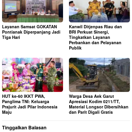
Layanan Samsat GOKATAN
Kanwil Ditjenpas Riau dan
Pontianak Diperpanjang Jadi
BRI Perkuat Sinergi,
Tiga Hari
Tingkatkan Layanan
Perbankan dan Pelayanan
Publik
HUT ke-60 IKKT PWA,
Warga Desa Aek Garut
Panglima TNI: Keluarga
Apresiasi Kodim 0211/TT,
Prajurit Jadi Pilar Indonesia
Material Longsor Dibersihkan
Maju
dan Parit Digali Gratis
Tinggalkan Balasan