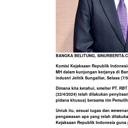
BANGKA BELITUNG, SINURBERITA.
Komisi Kejaksaan Republik Indonesi
MH dalam kunjungan kerjanya di Ban
industri Jelitik Sungailiat, Selasa (7/
Dimana kita ketahui, smelter PT. RBT
(22/4/2024) telah dilakukan penyita
pidana khusus) bersama tim Pemulih
Untuk itu, sesuai tugas dan wewena
pengawasan apa yang telah dilakuk
Kejaksaan Republik Indonesia guna