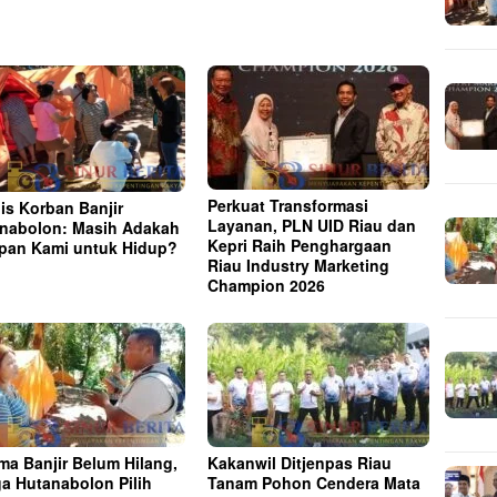
Perkuat Transformasi
is Korban Banjir
Layanan, PLN UID Riau dan
nabolon: Masih Adakah
Kepri Raih Penghargaan
pan Kami untuk Hidup?
Riau Industry Marketing
Champion 2026
ma Banjir Belum Hilang,
Kakanwil Ditjenpas Riau
a Hutanabolon Pilih
Tanam Pohon Cendera Mata