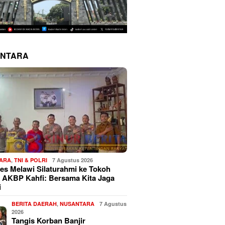
NTARA
ARA
,
TNI & POLRI
7 Agustus 2026
es Melawi Silaturahmi ke Tokoh
 AKBP Kahfi: Bersama Kita Jaga
i
BERITA DAERAH
,
NUSANTARA
7 Agustus
2026
Tangis Korban Banjir