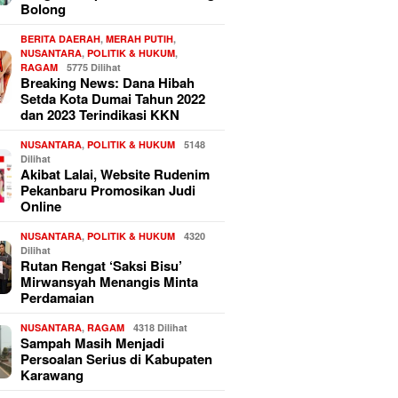
Bolong
BERITA DAERAH
,
MERAH PUTIH
,
NUSANTARA
,
POLITIK & HUKUM
,
RAGAM
5775 Dilihat
Breaking News: Dana Hibah
Setda Kota Dumai Tahun 2022
dan 2023 Terindikasi KKN
NUSANTARA
,
POLITIK & HUKUM
5148
Dilihat
Akibat Lalai, Website Rudenim
Pekanbaru Promosikan Judi
Online
NUSANTARA
,
POLITIK & HUKUM
4320
Dilihat
Rutan Rengat ‘Saksi Bisu’
Mirwansyah Menangis Minta
Perdamaian
NUSANTARA
,
RAGAM
4318 Dilihat
Sampah Masih Menjadi
Persoalan Serius di Kabupaten
Karawang