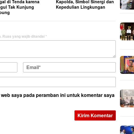
gal di Tenda karena
Kapolda, Simbol Sinergi dan
gul Tak Kunjung
Kepedulian Lingkungan
pung
.
Ruas yang wajib ditandai
*
s web saya pada peramban ini untuk komentar saya