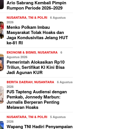
Ario Sabrang Kembali Pimpin
Rumpon Periode 2026–2029
NUSANTARA
,
TNI & POLRI
6 Agustus
2026
Menko Polkam Imbau
Masyarakat Tolak Hoaks dan
Jaga Kondusivitas Jelang HUT
ke-81 RI
EKONOMI & BISNIS
,
NUSANTARA
6
Agustus 2026
Pemerintah Alokasikan Rp10
Triliun, Sertifikat KI Kini Bisa
Jadi Agunan KUR
BERITA DAERAH
,
NUSANTARA
6 Agustus
2026
PJS Tapteng Audiensi dengan
Pemkab, Jonnedy Marbun:
Jurnalis Berperan Penting
Melawan Hoaks
NUSANTARA
,
TNI & POLRI
5 Agustus
2026
Wapang TNI Hadiri Penyampaian