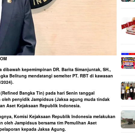
COM
a dibawah kepemimpinan DR. Barita Simanjuntak, SH.,
gka Belitung mendatangi semelter PT. RBT di kawasan
5/2024).
 (Refined Bangka Tin) pada hari Senin tanggal
an oleh penyidik Jampidsus (Jaksa agung muda tindak
an Aset Kejaksaan Republik Indonesia.
ngnya, Komisi Kejaksaan Republik Indonesia melakukan
an oleh Jampidsus bersama tim Pemulihan Aset
 pelaporan kepada Jaksa Agung.