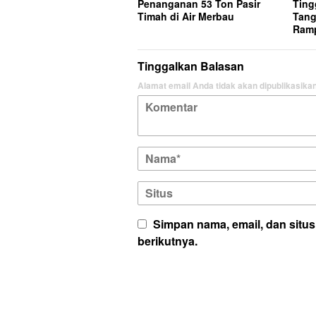
Penanganan 53 Ton Pasir
Ting
Timah di Air Merbau
Tang
Ram
Tinggalkan Balasan
Alamat email Anda tidak akan dipublikasikan
Simpan nama, email, dan situ
berikutnya.