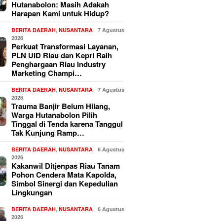
Hutanabolon: Masih Adakah
Harapan Kami untuk Hidup?
BERITA DAERAH
,
NUSANTARA
7 Agustus
2026
Perkuat Transformasi Layanan,
PLN UID Riau dan Kepri Raih
Penghargaan Riau Industry
Marketing Champi…
BERITA DAERAH
,
NUSANTARA
7 Agustus
2026
Trauma Banjir Belum Hilang,
Warga Hutanabolon Pilih
Tinggal di Tenda karena Tanggul
Tak Kunjung Ramp…
BERITA DAERAH
,
NUSANTARA
6 Agustus
2026
Kakanwil Ditjenpas Riau Tanam
Pohon Cendera Mata Kapolda,
Simbol Sinergi dan Kepedulian
Lingkungan
BERITA DAERAH
,
NUSANTARA
6 Agustus
2026