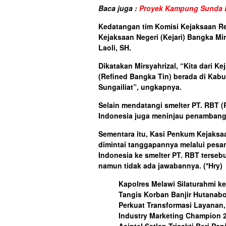
Baca juga :
Proyek Kampung Sunda Di
Kedatangan tim Komisi Kejaksaan Rep
Kejaksaan Negeri (Kejari) Bangka Mir
Laoli, SH.
Dikatakan Mirsyahrizal, “Kita dari 
(Refined Bangka Tin) berada di Kabu
Sungailiat”, ungkapnya.
Selain mendatangi smelter PT. RBT (
Indonesia juga meninjau penambang
Sementara itu, Kasi Penkum Kejaksaa
dimintai tanggapannya melalui pesa
Indonesia ke smelter PT. RBT tersebu
namun tidak ada jawabannya.
(*Hry)
Kapolres Melawi Silaturahmi k
Tangis Korban Banjir Hutanab
Perkuat Transformasi Layanan,
Industry Marketing Champion 