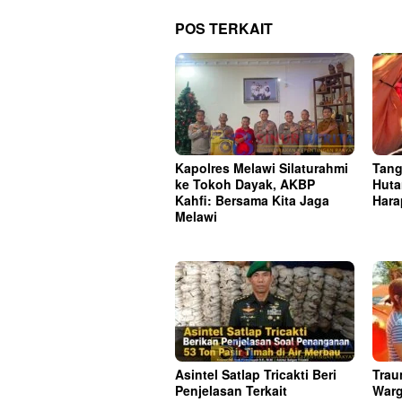
POS TERKAIT
Kapolres Melawi Silaturahmi
Tang
ke Tokoh Dayak, AKBP
Huta
Kahfi: Bersama Kita Jaga
Hara
Melawi
Asintel Satlap Tricakti Beri
Trau
Penjelasan Terkait
Warg