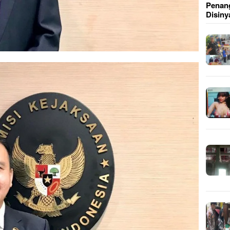
Penang
Disiny