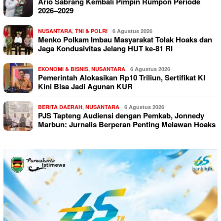
Ario Sabrang Kembali Pimpin Rumpon Periode
2026–2029
NUSANTARA
,
TNI & POLRI
6 Agustus 2026
Menko Polkam Imbau Masyarakat Tolak Hoaks dan
Jaga Kondusivitas Jelang HUT ke-81 RI
EKONOMI & BISNIS
,
NUSANTARA
6 Agustus 2026
Pemerintah Alokasikan Rp10 Triliun, Sertifikat KI
Kini Bisa Jadi Agunan KUR
BERITA DAERAH
,
NUSANTARA
6 Agustus 2026
PJS Tapteng Audiensi dengan Pemkab, Jonnedy
Marbun: Jurnalis Berperan Penting Melawan Hoaks