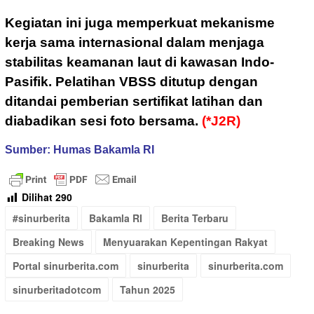
Kegiatan ini juga memperkuat mekanisme
kerja sama internasional dalam menjaga
stabilitas keamanan laut di kawasan Indo-
Pasifik. P
elatihan VBSS ditutup dengan
ditandai pemberian sertifikat latihan dan
diabadikan sesi foto bersama.
(*J2R)
Sumber: Humas Bakamla RI
Dilihat
290
#sinurberita
Bakamla RI
Berita Terbaru
Breaking News
Menyuarakan Kepentingan Rakyat
Portal sinurberita.com
sinurberita
sinurberita.com
sinurberitadotcom
Tahun 2025