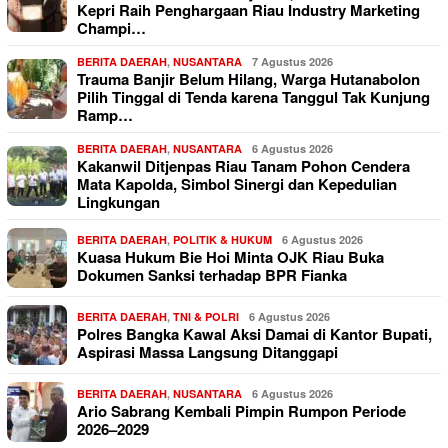
Kepri Raih Penghargaan Riau Industry Marketing
Champi…
BERITA DAERAH
,
NUSANTARA
7 Agustus 2026
Trauma Banjir Belum Hilang, Warga Hutanabolon
Pilih Tinggal di Tenda karena Tanggul Tak Kunjung
Ramp…
BERITA DAERAH
,
NUSANTARA
6 Agustus 2026
Kakanwil Ditjenpas Riau Tanam Pohon Cendera
Mata Kapolda, Simbol Sinergi dan Kepedulian
Lingkungan
BERITA DAERAH
,
POLITIK & HUKUM
6 Agustus 2026
Kuasa Hukum Bie Hoi Minta OJK Riau Buka
Dokumen Sanksi terhadap BPR Fianka
BERITA DAERAH
,
TNI & POLRI
6 Agustus 2026
Polres Bangka Kawal Aksi Damai di Kantor Bupati,
Aspirasi Massa Langsung Ditanggapi
BERITA DAERAH
,
NUSANTARA
6 Agustus 2026
Ario Sabrang Kembali Pimpin Rumpon Periode
2026–2029