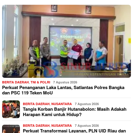
BERITA DAERAH
,
TNI & POLRI
7 Agustus 2026
Perkuat Penanganan Laka Lantas, Satlantas Polres Bangka
dan PSC 119 Teken MoU
BERITA DAERAH
,
NUSANTARA
7 Agustus 2026
Tangis Korban Banjir Hutanabolon: Masih Adakah
Harapan Kami untuk Hidup?
BERITA DAERAH
,
NUSANTARA
7 Agustus 2026
Perkuat Transformasi Layanan, PLN UID Riau dan