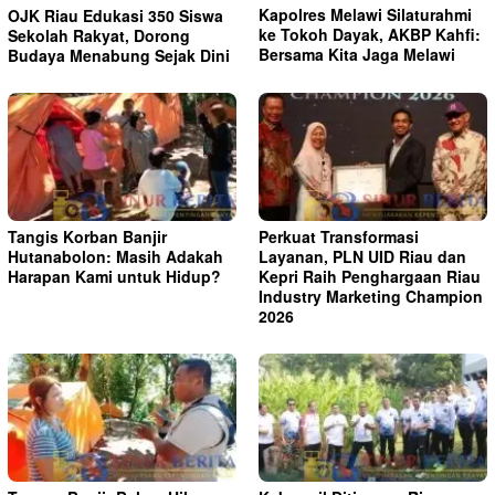
Kapolres Melawi Silaturahmi
OJK Riau Edukasi 350 Siswa
ke Tokoh Dayak, AKBP Kahfi:
Sekolah Rakyat, Dorong
Bersama Kita Jaga Melawi
Budaya Menabung Sejak Dini
Tangis Korban Banjir
Perkuat Transformasi
Hutanabolon: Masih Adakah
Layanan, PLN UID Riau dan
Harapan Kami untuk Hidup?
Kepri Raih Penghargaan Riau
Industry Marketing Champion
2026