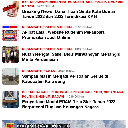
BERITA DAERAH
,
MERAH PUTIH
,
NUSANTARA
,
POLITIK & HUKUM
,
RAGAM
5777 Dilihat
Breaking News: Dana Hibah Setda Kota Dumai
Tahun 2022 dan 2023 Terindikasi KKN
NUSANTARA
,
POLITIK & HUKUM
5150 Dilihat
Akibat Lalai, Website Rudenim Pekanbaru
Promosikan Judi Online
NUSANTARA
,
POLITIK & HUKUM
4322 Dilihat
Rutan Rengat ‘Saksi Bisu’ Mirwansyah Menangis
Minta Perdamaian
NUSANTARA
,
RAGAM
4320 Dilihat
Sampah Masih Menjadi Persoalan Serius di
Kabupaten Karawang
BERITA DAERAH
,
EKONOMI & BISNIS
,
MERAH PUTIH
,
NUSANTARA
,
POLITIK & HUKUM
,
RAGAM
4080 Dilihat
Penyertaan Modal PDAM Tirta Siak Tahun 2023
Berpotensi Rugikan Keuangan Negara