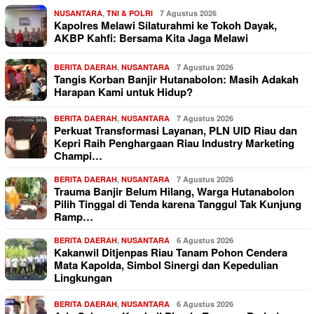
NUSANTARA
,
TNI & POLRI
7 Agustus 2026
Kapolres Melawi Silaturahmi ke Tokoh Dayak,
AKBP Kahfi: Bersama Kita Jaga Melawi
BERITA DAERAH
,
NUSANTARA
7 Agustus 2026
Tangis Korban Banjir Hutanabolon: Masih Adakah
Harapan Kami untuk Hidup?
BERITA DAERAH
,
NUSANTARA
7 Agustus 2026
Perkuat Transformasi Layanan, PLN UID Riau dan
Kepri Raih Penghargaan Riau Industry Marketing
Champi…
BERITA DAERAH
,
NUSANTARA
7 Agustus 2026
Trauma Banjir Belum Hilang, Warga Hutanabolon
Pilih Tinggal di Tenda karena Tanggul Tak Kunjung
Ramp…
BERITA DAERAH
,
NUSANTARA
6 Agustus 2026
Kakanwil Ditjenpas Riau Tanam Pohon Cendera
Mata Kapolda, Simbol Sinergi dan Kepedulian
Lingkungan
BERITA DAERAH
,
NUSANTARA
6 Agustus 2026