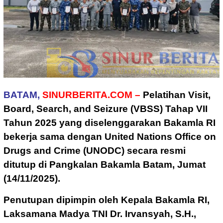
BATAM,
SINURBERITA.COM –
Pelatihan Visit,
Board, Search, and Seizure (VBSS) Tahap VII
Tahun 2025 yang diselenggarakan Bakamla RI
bekerja sama dengan United Nations Office on
Drugs and Crime (UNODC) secara resmi
ditutup di Pangkalan Bakamla Batam, Jumat
(14/11/2025).
Penutupan dipimpin oleh Kepala Bakamla RI,
Laksamana Madya TNI Dr. Irvansyah, S.H.,