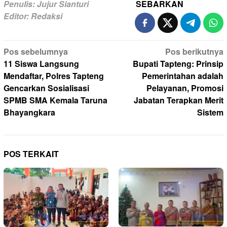
Penulis: Jujur Sianturi
SEBARKAN
Editor: Redaksi
Navigasi
Pos sebelumnya
Pos berikutnya
pos
11 Siswa Langsung
Bupati Tapteng: Prinsip
Mendaftar, Polres Tapteng
Pemerintahan adalah
Gencarkan Sosialisasi
Pelayanan, Promosi
SPMB SMA Kemala Taruna
Jabatan Terapkan Merit
Bhayangkara
Sistem
POS TERKAIT