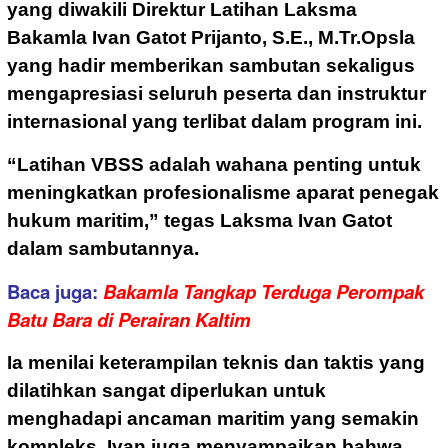
yang diwakili Direktur Latihan Laksma
Bakamla Ivan Gatot Prijanto, S.E., M.Tr.Opsla
yang hadir memberikan sambutan sekaligus
mengapresiasi seluruh peserta dan instruktur
internasional yang terlibat dalam program ini.
“Latihan VBSS adalah wahana penting untuk
meningkatkan profesionalisme aparat penegak
hukum maritim,” tegas Laksma Ivan Gatot
dalam sambutannya.
Baca juga:
Bakamla Tangkap Terduga Perompak
Batu Bara di Perairan Kaltim
Ia menilai keterampilan teknis dan taktis yang
dilatihkan sangat diperlukan untuk
menghadapi ancaman maritim yang semakin
kompleks.
Ivan juga menyampaikan bahwa