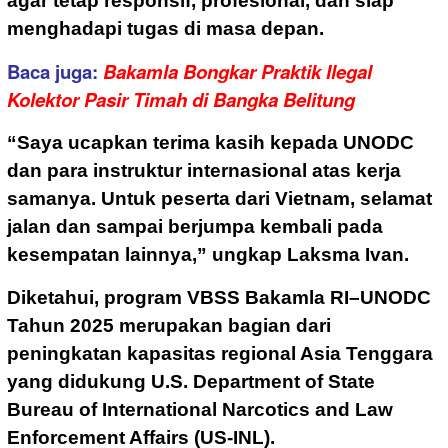
agar tetap responsif, profesional, dan siap
menghadapi tugas di masa depan.
Baca juga:
Bakamla Bongkar Praktik Ilegal
Kolektor Pasir Timah di Bangka Belitung
“Saya ucapkan terima kasih kepada UNODC
dan para instruktur internasional atas kerja
samanya. Untuk peserta dari Vietnam, selamat
jalan dan sampai berjumpa kembali pada
kesempatan lainnya,” ungkap Laksma Ivan.
Diketahui, program VBSS Bakamla RI–UNODC
Tahun 2025 merupakan bagian dari
peningkatan kapasitas regional Asia Tenggara
yang didukung U.S. Department of State
Bureau of International Narcotics and Law
Enforcement Affairs (US-INL).