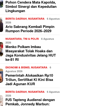
Pohon Cendera Mata Kapolda,
Simbol Sinergi dan Kepedulian
Lingkungan
BERITA DAERAH
,
NUSANTARA
6 Agustus
2026
Ario Sabrang Kembali Pimpin
Rumpon Periode 2026–2029
NUSANTARA
,
TNI & POLRI
6 Agustus
2026
Menko Polkam Imbau
Masyarakat Tolak Hoaks dan
Jaga Kondusivitas Jelang HUT
ke-81 RI
EKONOMI & BISNIS
,
NUSANTARA
6
Agustus 2026
Pemerintah Alokasikan Rp10
Triliun, Sertifikat KI Kini Bisa
Jadi Agunan KUR
BERITA DAERAH
,
NUSANTARA
6 Agustus
2026
PJS Tapteng Audiensi dengan
Pemkab, Jonnedy Marbun: