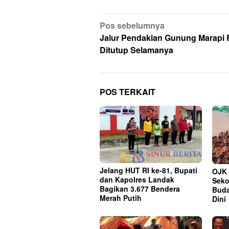
Navigasi
Pos sebelumnya
pos
Jalur Pendakian Gunung Marapi
Ditutup Selamanya
POS TERKAIT
Jelang HUT RI ke-81, Bupati
OJK 
dan Kapolres Landak
Seko
Bagikan 3.677 Bendera
Buda
Merah Putih
Dini