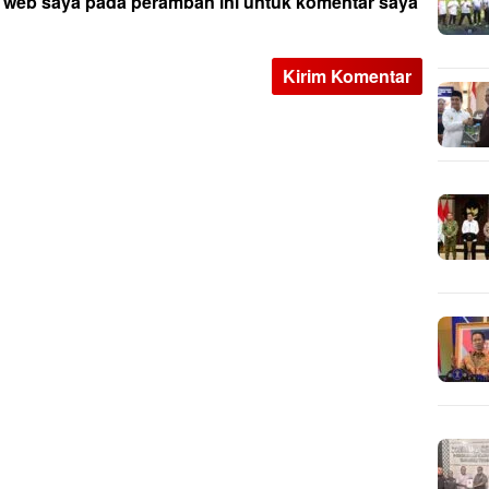
s web saya pada peramban ini untuk komentar saya