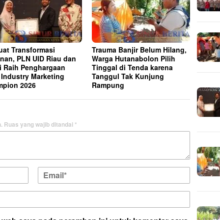
uat Transformasi
Trauma Banjir Belum Hilang,
nan, PLN UID Riau dan
Warga Hutanabolon Pilih
i Raih Penghargaan
Tinggal di Tenda karena
 Industry Marketing
Tanggul Tak Kunjung
pion 2026
Rampung
.
Ruas yang wajib ditandai
*