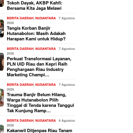
Tokoh Dayak, AKBP Kahfi:
Bersama Kita Jaga Melawi
BERITA DAERAH
,
NUSANTARA
7 Agustus
2026
Tangis Korban Banjir
Hutanabolon: Masih Adakah
Harapan Kami untuk Hidup?
BERITA DAERAH
,
NUSANTARA
7 Agustus
2026
Perkuat Transformasi Layanan,
PLN UID Riau dan Kepri Raih
Penghargaan Riau Industry
Marketing Champi…
BERITA DAERAH
,
NUSANTARA
7 Agustus
2026
Trauma Banjir Belum Hilang,
Warga Hutanabolon Pilih
Tinggal di Tenda karena Tanggul
Tak Kunjung Ramp…
BERITA DAERAH
,
NUSANTARA
6 Agustus
2026
Kakanwil Ditjenpas Riau Tanam