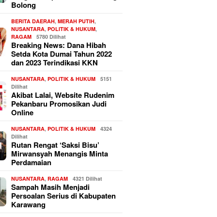
Bolong
BERITA DAERAH
,
MERAH PUTIH
,
NUSANTARA
,
POLITIK & HUKUM
,
RAGAM
5780 Dilihat
Breaking News: Dana Hibah
Setda Kota Dumai Tahun 2022
dan 2023 Terindikasi KKN
NUSANTARA
,
POLITIK & HUKUM
5151
Dilihat
Akibat Lalai, Website Rudenim
Pekanbaru Promosikan Judi
Online
NUSANTARA
,
POLITIK & HUKUM
4324
Dilihat
Rutan Rengat ‘Saksi Bisu’
Mirwansyah Menangis Minta
Perdamaian
NUSANTARA
,
RAGAM
4321 Dilihat
Sampah Masih Menjadi
Persoalan Serius di Kabupaten
Karawang