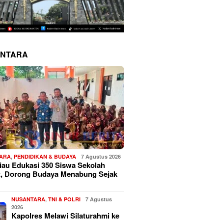
NTARA
ARA
,
PENDIDIKAN & BUDAYA
7 Agustus 2026
au Edukasi 350 Siswa Sekolah
t, Dorong Budaya Menabung Sejak
NUSANTARA
,
TNI & POLRI
7 Agustus
2026
Kapolres Melawi Silaturahmi ke