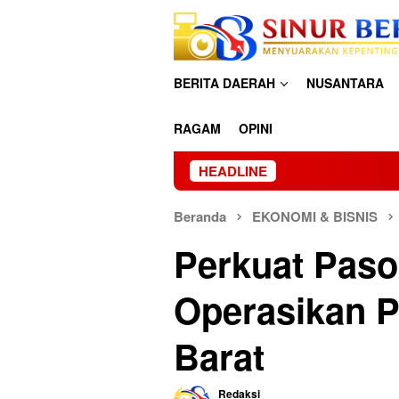
Loncat
ke
konten
BERITA DAERAH
NUSANTARA
RAGAM
OPINI
HEADLINE
Beranda
EKONOMI & BISNIS
Perkuat Paso
Operasikan 
Barat
Redaksi