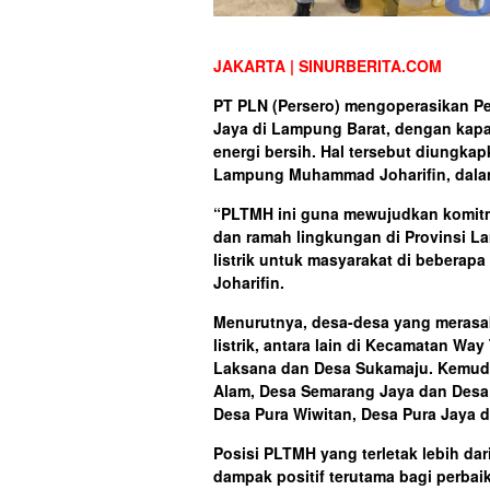
JAKARTA | SINURBERITA.COM
PT PLN (Persero) mengoperasikan Pe
Jaya di Lampung Barat, dengan kap
energi bersih. Hal tersebut diungka
Lampung Muhammad Joharifin, dalam
“PLTMH ini guna mewujudkan komit
dan ramah lingkungan di Provinsi 
listrik untuk masyarakat di bebera
Joharifin.
Menurutnya, desa-desa yang merasa
listrik, antara lain di Kecamatan Wa
Laksana dan Desa Sukamaju. Kemudi
Alam, Desa Semarang Jaya dan Desa
Desa Pura Wiwitan, Desa Pura Jaya d
Posisi PLTMH yang terletak lebih da
dampak positif terutama bagi perbaik