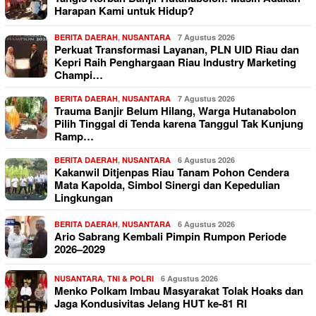
Harapan Kami untuk Hidup?
BERITA DAERAH
,
NUSANTARA
7 Agustus 2026
Perkuat Transformasi Layanan, PLN UID Riau dan
Kepri Raih Penghargaan Riau Industry Marketing
Champi…
BERITA DAERAH
,
NUSANTARA
7 Agustus 2026
Trauma Banjir Belum Hilang, Warga Hutanabolon
Pilih Tinggal di Tenda karena Tanggul Tak Kunjung
Ramp…
BERITA DAERAH
,
NUSANTARA
6 Agustus 2026
Kakanwil Ditjenpas Riau Tanam Pohon Cendera
Mata Kapolda, Simbol Sinergi dan Kepedulian
Lingkungan
BERITA DAERAH
,
NUSANTARA
6 Agustus 2026
Ario Sabrang Kembali Pimpin Rumpon Periode
2026–2029
NUSANTARA
,
TNI & POLRI
6 Agustus 2026
Menko Polkam Imbau Masyarakat Tolak Hoaks dan
Jaga Kondusivitas Jelang HUT ke-81 RI