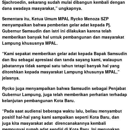
Sjachroedin, sekarang sudah mulai dibangun kembali dengan
dana swadaya masyarakat,” ungkapnya.
Sementara itu, Ketua Umum MPAL Rycko Menoza SZP
menyampaikan bahwa pemberian gelar adat kepada Pj.
Gubernur Samsudin dan istri ini dilakukan karena telah
memberikan banyak hal untuk pembangunan dan masyarakat
Lampung khususnya MPAL.
“Kami sepakat memberikan gelar adat kepada Bapak Samsudin
dan Ibu sebagai apresiasi dan tanda sayang kami, walaupun
jabatannya tidak sampai satu tahun tetapi banyak hal yang
ditorehkan kepada masyarakat Lampung khusunya MPAL,”
jelasnya.
Rycko juga menyampaikan bahwa Samsudin sebagai Penjabat
Gubernur Lampung, juga telah memberikan perhatian terhadap
kelanjutan pembangunan Kota Baru.
“Pada saat audiensi beberapa waktu lalu, beliau menyambut
positif hal-hal yang kami sampaikan seperti Kota Baru, dan
juga kita masyarakat adat direncanakannya kembali
mempunyai rumah adat sendiri di Kota Baru. Ini merupakan