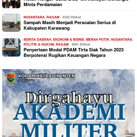
Minta Perdamaian
NUSANTARA
,
RAGAM
4322 Dilihat
Sampah Masih Menjadi Persoalan Serius di
Kabupaten Karawang
BERITA DAERAH
,
EKONOMI & BISNIS
,
MERAH PUTIH
,
NUSANTARA
,
POLITIK & HUKUM
,
RAGAM
4081 Dilihat
Penyertaan Modal PDAM Tirta Siak Tahun 2023
Berpotensi Rugikan Keuangan Negara