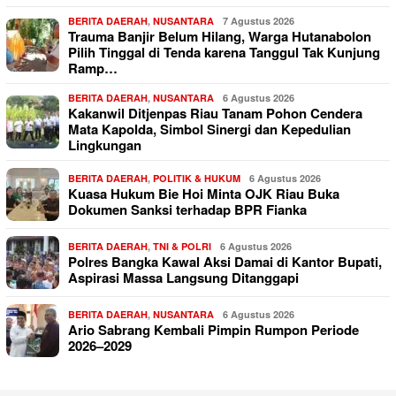
BERITA DAERAH
,
NUSANTARA
7 Agustus 2026
Trauma Banjir Belum Hilang, Warga Hutanabolon
Pilih Tinggal di Tenda karena Tanggul Tak Kunjung
Ramp…
BERITA DAERAH
,
NUSANTARA
6 Agustus 2026
Kakanwil Ditjenpas Riau Tanam Pohon Cendera
Mata Kapolda, Simbol Sinergi dan Kepedulian
Lingkungan
BERITA DAERAH
,
POLITIK & HUKUM
6 Agustus 2026
Kuasa Hukum Bie Hoi Minta OJK Riau Buka
Dokumen Sanksi terhadap BPR Fianka
BERITA DAERAH
,
TNI & POLRI
6 Agustus 2026
Polres Bangka Kawal Aksi Damai di Kantor Bupati,
Aspirasi Massa Langsung Ditanggapi
BERITA DAERAH
,
NUSANTARA
6 Agustus 2026
Ario Sabrang Kembali Pimpin Rumpon Periode
2026–2029