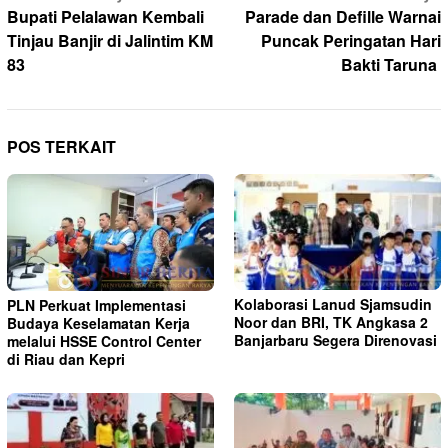
pos
Bupati Pelalawan Kembali
Parade dan Defille Warnai
Tinjau Banjir di Jalintim KM
Puncak Peringatan Hari
83
Bakti Taruna
POS TERKAIT
Kolaborasi Lanud Sjamsudin
PLN Perkuat Implementasi
Noor dan BRI, TK Angkasa 2
Budaya Keselamatan Kerja
Banjarbaru Segera Direnovasi
melalui HSSE Control Center
di Riau dan Kepri