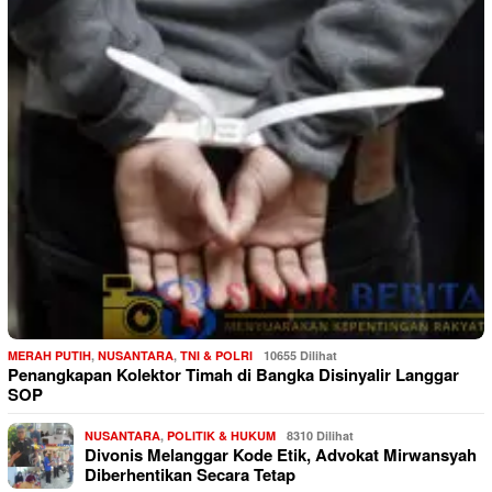
MERAH PUTIH
,
NUSANTARA
,
TNI & POLRI
10655 Dilihat
Penangkapan Kolektor Timah di Bangka Disinyalir Langgar
SOP
NUSANTARA
,
POLITIK & HUKUM
8310 Dilihat
Divonis Melanggar Kode Etik, Advokat Mirwansyah
Diberhentikan Secara Tetap