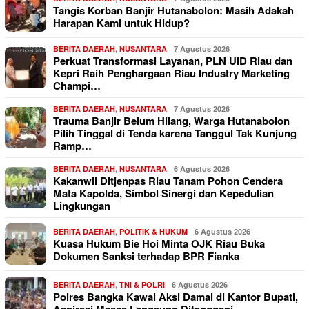
Tangis Korban Banjir Hutanabolon: Masih Adakah
Harapan Kami untuk Hidup?
BERITA DAERAH
,
NUSANTARA
7 Agustus 2026
Perkuat Transformasi Layanan, PLN UID Riau dan
Kepri Raih Penghargaan Riau Industry Marketing
Champi…
BERITA DAERAH
,
NUSANTARA
7 Agustus 2026
Trauma Banjir Belum Hilang, Warga Hutanabolon
Pilih Tinggal di Tenda karena Tanggul Tak Kunjung
Ramp…
BERITA DAERAH
,
NUSANTARA
6 Agustus 2026
Kakanwil Ditjenpas Riau Tanam Pohon Cendera
Mata Kapolda, Simbol Sinergi dan Kepedulian
Lingkungan
BERITA DAERAH
,
POLITIK & HUKUM
6 Agustus 2026
Kuasa Hukum Bie Hoi Minta OJK Riau Buka
Dokumen Sanksi terhadap BPR Fianka
BERITA DAERAH
,
TNI & POLRI
6 Agustus 2026
Polres Bangka Kawal Aksi Damai di Kantor Bupati,