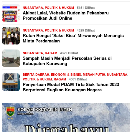
NUSANTARA
,
POLITIK & HUKUM
5151 Dilihat
Akibat Lalai, Website Rudenim Pekanbaru
Promosikan Judi Online
NUSANTARA
,
POLITIK & HUKUM
4325 Dilihat
Rutan Rengat ‘Saksi Bisu’ Mirwansyah Menangis
Minta Perdamaian
NUSANTARA
,
RAGAM
4322 Dilihat
Sampah Masih Menjadi Persoalan Serius di
Kabupaten Karawang
BERITA DAERAH
,
EKONOMI & BISNIS
,
MERAH PUTIH
,
NUSANTARA
,
POLITIK & HUKUM
,
RAGAM
4081 Dilihat
Penyertaan Modal PDAM Tirta Siak Tahun 2023
Berpotensi Rugikan Keuangan Negara