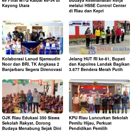
Kayong Utara
melalui HSSE Control Center
di Riau dan Kepri
Kolaborasi Lanud Sjamsudin
Jelang HUT RI ke-81, Bupati
Noor dan BRI, TK Angkasa 2
dan Kapolres Landak Bagikan
Banjarbaru Segera Direnovasi
3.677 Bendera Merah Putih
OJK Riau Edukasi 350 Siswa
KPU Riau Luncurkan Sekolah
Sekolah Rakyat, Dorong
Pemilu Hijau, Perkuat
Budaya Menabung Sejak Dini
Pendidikan Pemilih