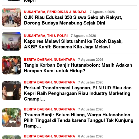
NUSANTARA
,
PENDIDIKAN & BUDAYA
7 Agustus 2026
OJK Riau Edukasi 350 Siswa Sekolah Rakyat,
Dorong Budaya Menabung Sejak Dini
NUSANTARA
,
TNI & POLRI
7 Agustus 2026
Kapolres Melawi Silaturahmi ke Tokoh Dayak,
AKBP Kahfi: Bersama Kita Jaga Melawi
BERITA DAERAH
,
NUSANTARA
7 Agustus 2026
Tangis Korban Banjir Hutanabolon: Masih Adakah
Harapan Kami untuk Hidup?
BERITA DAERAH
,
NUSANTARA
7 Agustus 2026
Perkuat Transformasi Layanan, PLN UID Riau dan
Kepri Raih Penghargaan Riau Industry Marketing
Champi…
BERITA DAERAH
,
NUSANTARA
7 Agustus 2026
Trauma Banjir Belum Hilang, Warga Hutanabolon
Pilih Tinggal di Tenda karena Tanggul Tak Kunjung
Ramp…
BERITA DAERAH
,
NUSANTARA
6 Agustus 2026