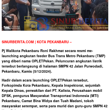
SINURBERITA.COM | KOTA PEKANBARU –
Pj Walikota Pekanbaru Roni Rakhmat secara resmi me-
launching angkutan feeder Bus Trans Metro Pekanbaru (TMP)
yang diberi nama OPLETPekan. Peluncuran angkutan listrik
tersebut berlangsung di halaman SMPN 42 Jalan Purwodadi,
Pekanbaru, Kamis (5/12/2024).
Hadir dalam acara launching OPLETPekan tersebut,
Forkopimda Kota Pekanbaru, Kepala Inspektorat, sejumlah
Kepala Dinas, perwakilan dari PT. Kalista, Perusahaan mobil
DFSK, pengurus Masyarakat Transportasi Indonesia (MTI)
Pekanbaru, Camat Bina Widya dan Tuah Madani, tokoh
masyarakat setempat, serta para murid dan guru-guru SMPN 42