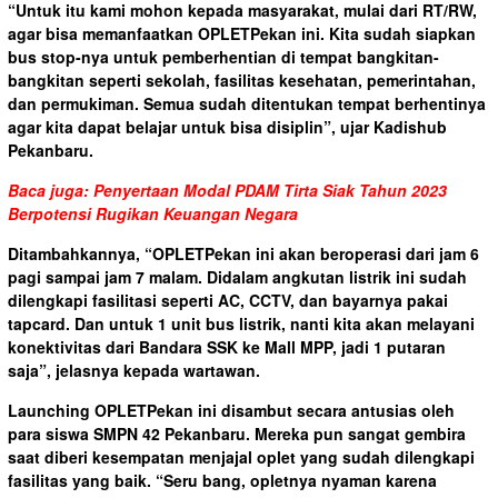
“Untuk itu kami mohon kepada masyarakat, mulai dari RT/RW,
agar bisa memanfaatkan OPLETPekan ini. Kita sudah siapkan
bus stop-nya untuk pemberhentian di tempat bangkitan-
bangkitan seperti sekolah, fasilitas kesehatan, pemerintahan,
dan permukiman. Semua sudah ditentukan tempat berhentinya
agar kita dapat belajar untuk bisa disiplin”, ujar Kadishub
Pekanbaru.
Baca juga: Penyertaan Modal PDAM Tirta Siak Tahun 2023
Berpotensi Rugikan Keuangan Negara
Ditambahkannya, “OPLETPekan ini akan beroperasi dari jam 6
pagi sampai jam 7 malam. Didalam angkutan listrik ini sudah
dilengkapi fasilitasi seperti AC, CCTV, dan bayarnya pakai
tapcard. Dan untuk 1 unit bus listrik, nanti kita akan melayani
konektivitas dari Bandara SSK ke Mall MPP, jadi 1 putaran
saja”, jelasnya kepada wartawan.
Launching OPLETPekan ini disambut secara antusias oleh
para siswa SMPN 42 Pekanbaru. Mereka pun sangat gembira
saat diberi kesempatan menjajal oplet yang sudah dilengkapi
fasilitas yang baik. “Seru bang, opletnya nyaman karena