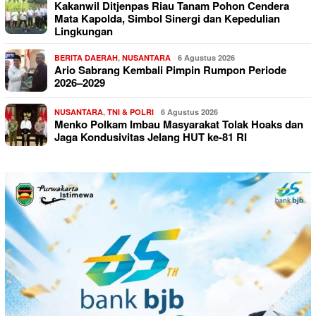
Kakanwil Ditjenpas Riau Tanam Pohon Cendera
Mata Kapolda, Simbol Sinergi dan Kepedulian
Lingkungan
BERITA DAERAH
,
NUSANTARA
6 Agustus 2026
Ario Sabrang Kembali Pimpin Rumpon Periode
2026–2029
NUSANTARA
,
TNI & POLRI
6 Agustus 2026
Menko Polkam Imbau Masyarakat Tolak Hoaks dan
Jaga Kondusivitas Jelang HUT ke-81 RI