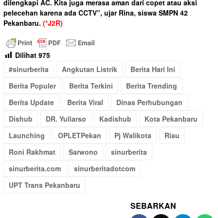
dilengkapi AC. Kita juga merasa aman dari copet atau aksi
pelecehan karena ada CCTV”, ujar Rina, siswa SMPN 42
Pekanbaru.
(*J2R)
Dilihat
975
#sinurberita
Angkutan Listrik
Berita Hari Ini
Berita Populer
Berita Terkini
Berita Trending
Berita Update
Berita Viral
Dinas Perhubungan
Dishub
DR. Yuliarso
Kadishub
Kota Pekanbaru
Launching
OPLETPekan
Pj Walikota
Riau
Roni Rakhmat
Sarwono
sinurberita
sinurberita.com
sinurberitadotcom
UPT Trans Pekanbaru
SEBARKAN