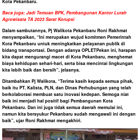
Kota Pekanbaru.
Baca juga: Jadi Temuan BPK, Pembangunan Kantor Lurah
Agrowisata TA 2023 Sarat Korupsi
Dalam sambutannya, Pj Walikota Pekanbaru Roni Rakhmat
menyampaikan, “Ini merupakan wujud komitmen Pemerintah
Kota Pekanbaru untuk meningkatkan pelayanan publik di
bidang transportasi. Dengan adanya OPLETPekan ini, harapan
kita dapat mengurangi macet di Kota Pekanbaru, menghemat
biaya kehidupan sehari-hari, serta bisa mencintai lingkungan
kita lebih baik dan bersih”, jelasnya.
Ditambahkan Pj Walikota, “Terima kasih kepada semua pihak,
baik itu PT. Kalista, PLN, dan Dinas Perhubungan yang telah
berkolaborasi membuat satu inovasi kedepan. Semoga niat
baik ini menjadi hal positif bagi Pembangunan Kota
Pekanbaru. Dan ini juga tidak semua daerah memulai ini,
namun kita bersyukur Pekanbaru sudah mengawali ini dengan
baik”, ujar Roni Rakhmat mengakhiri.