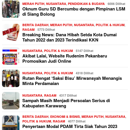
MERAH PUTIH
,
NUSANTARA
,
PENDIDIKAN & BUDAYA
6006 Dilihat
Oknum Guru SD Bercumbu dengan Pimpinan LSM
di Siang Bolong
BERITA DAERAH
,
MERAH PUTIH
,
NUSANTARA
,
POLITIK & HUKUM
,
RAGAM
5773 Dilihat
Breaking News: Dana Hibah Setda Kota Dumai
Tahun 2022 dan 2023 Terindikasi KKN
NUSANTARA
,
POLITIK & HUKUM
5147 Dilihat
Akibat Lalai, Website Rudenim Pekanbaru
Promosikan Judi Online
NUSANTARA
,
POLITIK & HUKUM
4318 Dilihat
Rutan Rengat ‘Saksi Bisu’ Mirwansyah Menangis
Minta Perdamaian
NUSANTARA
,
RAGAM
4317 Dilihat
Sampah Masih Menjadi Persoalan Serius di
Kabupaten Karawang
BERITA DAERAH
,
EKONOMI & BISNIS
,
MERAH PUTIH
,
NUSANTARA
,
POLITIK & HUKUM
,
RAGAM
4077 Dilihat
Penyertaan Modal PDAM Tirta Siak Tahun 2023