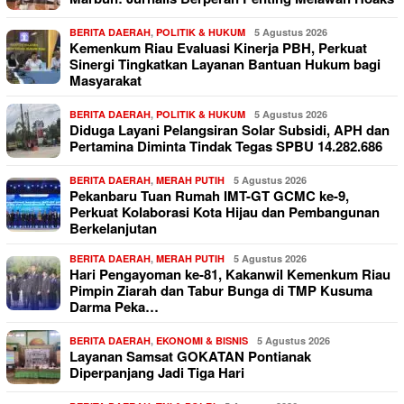
BERITA DAERAH
,
POLITIK & HUKUM
5 Agustus 2026
Kemenkum Riau Evaluasi Kinerja PBH, Perkuat
Sinergi Tingkatkan Layanan Bantuan Hukum bagi
Masyarakat
BERITA DAERAH
,
POLITIK & HUKUM
5 Agustus 2026
Diduga Layani Pelangsiran Solar Subsidi, APH dan
Pertamina Diminta Tindak Tegas SPBU 14.282.686
BERITA DAERAH
,
MERAH PUTIH
5 Agustus 2026
Pekanbaru Tuan Rumah IMT-GT GCMC ke-9,
Perkuat Kolaborasi Kota Hijau dan Pembangunan
Berkelanjutan
BERITA DAERAH
,
MERAH PUTIH
5 Agustus 2026
Hari Pengayoman ke-81, Kakanwil Kemenkum Riau
Pimpin Ziarah dan Tabur Bunga di TMP Kusuma
Darma Peka…
BERITA DAERAH
,
EKONOMI & BISNIS
5 Agustus 2026
Layanan Samsat GOKATAN Pontianak
Diperpanjang Jadi Tiga Hari