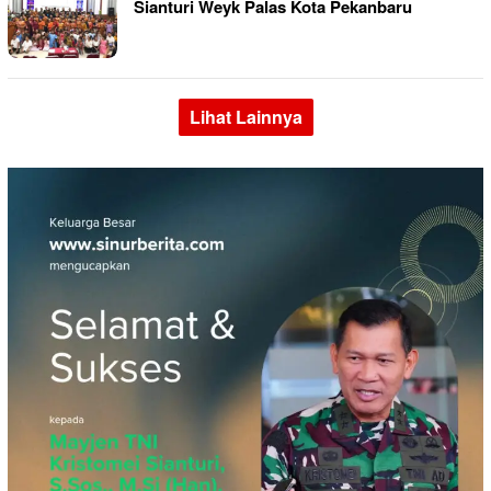
Sianturi Weyk Palas Kota Pekanbaru
Lihat Lainnya