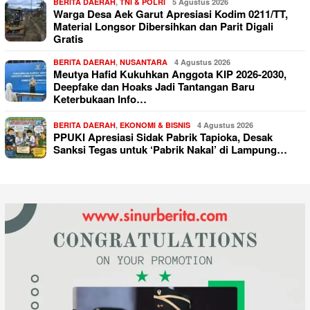
BERITA DAERAH
,
TNI & POLRI
5 Agustus 2026
Warga Desa Aek Garut Apresiasi Kodim 0211/TT,
Material Longsor Dibersihkan dan Parit Digali
Gratis
BERITA DAERAH
,
NUSANTARA
4 Agustus 2026
Meutya Hafid Kukuhkan Anggota KIP 2026-2030,
Deepfake dan Hoaks Jadi Tantangan Baru
Keterbukaan Info…
BERITA DAERAH
,
EKONOMI & BISNIS
4 Agustus 2026
PPUKI Apresiasi Sidak Pabrik Tapioka, Desak
Sanksi Tegas untuk ‘Pabrik Nakal’ di Lampung…