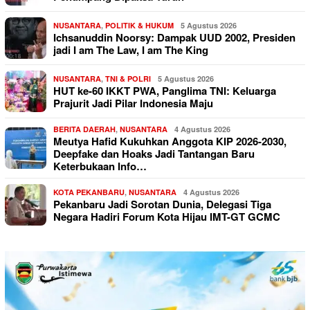
NUSANTARA
,
POLITIK & HUKUM
5 Agustus 2026
Ichsanuddin Noorsy: Dampak UUD 2002, Presiden
jadi I am The Law, I am The King
NUSANTARA
,
TNI & POLRI
5 Agustus 2026
HUT ke-60 IKKT PWA, Panglima TNI: Keluarga
Prajurit Jadi Pilar Indonesia Maju
BERITA DAERAH
,
NUSANTARA
4 Agustus 2026
Meutya Hafid Kukuhkan Anggota KIP 2026-2030,
Deepfake dan Hoaks Jadi Tantangan Baru
Keterbukaan Info…
KOTA PEKANBARU
,
NUSANTARA
4 Agustus 2026
Pekanbaru Jadi Sorotan Dunia, Delegasi Tiga
Negara Hadiri Forum Kota Hijau IMT-GT GCMC