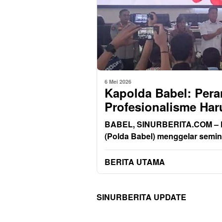
6 Mei 2026
Kapolda Babel: Peran
Profesionalisme Har
BABEL, SINURBERITA.COM – Ke
(Polda Babel) menggelar semina
BERITA UTAMA
SINURBERITA UPDATE