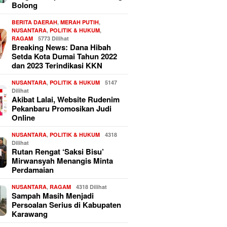
Bolong
BERITA DAERAH
,
MERAH PUTIH
,
NUSANTARA
,
POLITIK & HUKUM
,
RAGAM
5773 Dilihat
Breaking News: Dana Hibah
Setda Kota Dumai Tahun 2022
dan 2023 Terindikasi KKN
NUSANTARA
,
POLITIK & HUKUM
5147
Dilihat
Akibat Lalai, Website Rudenim
Pekanbaru Promosikan Judi
Online
NUSANTARA
,
POLITIK & HUKUM
4318
Dilihat
Rutan Rengat ‘Saksi Bisu’
Mirwansyah Menangis Minta
Perdamaian
NUSANTARA
,
RAGAM
4318 Dilihat
Sampah Masih Menjadi
Persoalan Serius di Kabupaten
Karawang