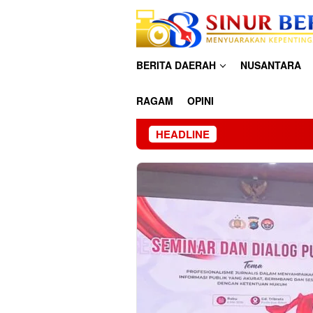
Loncat
ke
konten
BERITA DAERAH
NUSANTARA
RAGAM
OPINI
HEADLINE