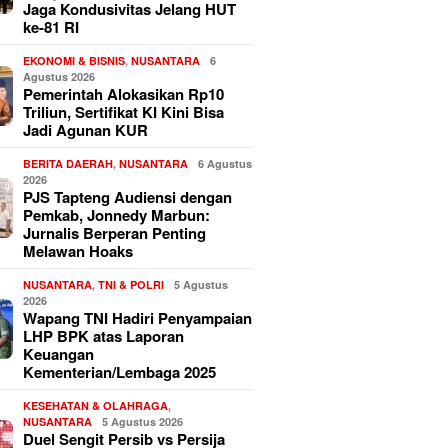
Jaga Kondusivitas Jelang HUT
ke-81 RI
EKONOMI & BISNIS
,
NUSANTARA
6
Agustus 2026
Pemerintah Alokasikan Rp10
Triliun, Sertifikat KI Kini Bisa
Jadi Agunan KUR
BERITA DAERAH
,
NUSANTARA
6 Agustus
2026
PJS Tapteng Audiensi dengan
Pemkab, Jonnedy Marbun:
Jurnalis Berperan Penting
Melawan Hoaks
NUSANTARA
,
TNI & POLRI
5 Agustus
2026
Wapang TNI Hadiri Penyampaian
LHP BPK atas Laporan
Keuangan
Kementerian/Lembaga 2025
KESEHATAN & OLAHRAGA
,
NUSANTARA
5 Agustus 2026
Duel Sengit Persib vs Persija