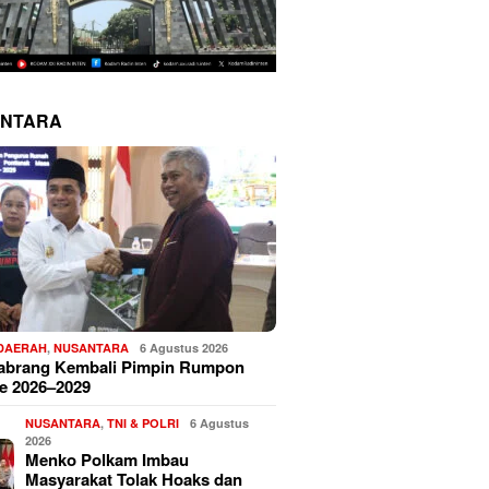
NTARA
 DAERAH
,
NUSANTARA
6 Agustus 2026
Sabrang Kembali Pimpin Rumpon
e 2026–2029
NUSANTARA
,
TNI & POLRI
6 Agustus
2026
Menko Polkam Imbau
Masyarakat Tolak Hoaks dan