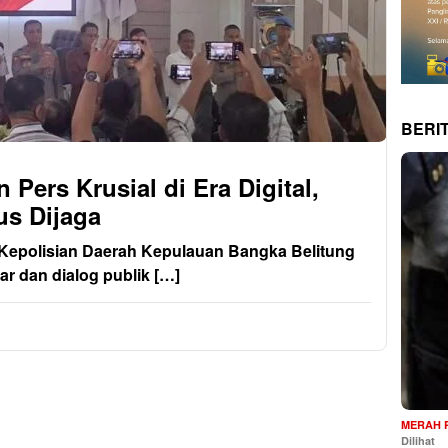
BERI
 Pers Krusial di Era Digital,
us Dijaga
polisian Daerah Kepulauan Bangka Belitung
r dan dialog publik […]
MERAH 
Dilihat