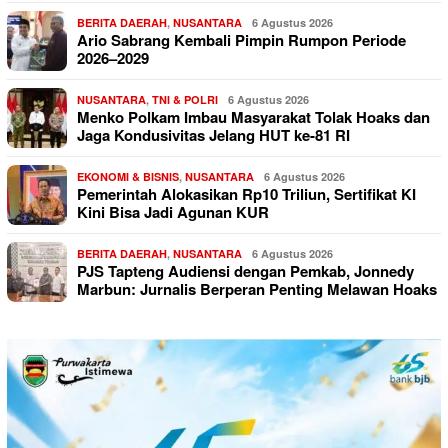
BERITA DAERAH
,
NUSANTARA
6 Agustus 2026
Ario Sabrang Kembali Pimpin Rumpon Periode
2026–2029
NUSANTARA
,
TNI & POLRI
6 Agustus 2026
Menko Polkam Imbau Masyarakat Tolak Hoaks dan
Jaga Kondusivitas Jelang HUT ke-81 RI
EKONOMI & BISNIS
,
NUSANTARA
6 Agustus 2026
Pemerintah Alokasikan Rp10 Triliun, Sertifikat KI
Kini Bisa Jadi Agunan KUR
BERITA DAERAH
,
NUSANTARA
6 Agustus 2026
PJS Tapteng Audiensi dengan Pemkab, Jonnedy
Marbun: Jurnalis Berperan Penting Melawan Hoaks