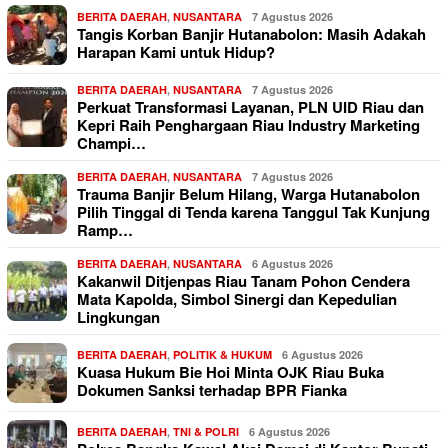
BERITA DAERAH
,
NUSANTARA
7 Agustus 2026
Tangis Korban Banjir Hutanabolon: Masih Adakah
Harapan Kami untuk Hidup?
BERITA DAERAH
,
NUSANTARA
7 Agustus 2026
Perkuat Transformasi Layanan, PLN UID Riau dan
Kepri Raih Penghargaan Riau Industry Marketing
Champi…
BERITA DAERAH
,
NUSANTARA
7 Agustus 2026
Trauma Banjir Belum Hilang, Warga Hutanabolon
Pilih Tinggal di Tenda karena Tanggul Tak Kunjung
Ramp…
BERITA DAERAH
,
NUSANTARA
6 Agustus 2026
Kakanwil Ditjenpas Riau Tanam Pohon Cendera
Mata Kapolda, Simbol Sinergi dan Kepedulian
Lingkungan
BERITA DAERAH
,
POLITIK & HUKUM
6 Agustus 2026
Kuasa Hukum Bie Hoi Minta OJK Riau Buka
Dokumen Sanksi terhadap BPR Fianka
BERITA DAERAH
,
TNI & POLRI
6 Agustus 2026