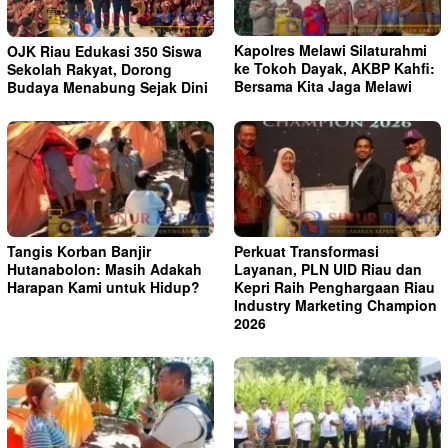
Kapolres Melawi Silaturahmi
OJK Riau Edukasi 350 Siswa
ke Tokoh Dayak, AKBP Kahfi:
Sekolah Rakyat, Dorong
Bersama Kita Jaga Melawi
Budaya Menabung Sejak Dini
Tangis Korban Banjir
Perkuat Transformasi
Hutanabolon: Masih Adakah
Layanan, PLN UID Riau dan
Harapan Kami untuk Hidup?
Kepri Raih Penghargaan Riau
Industry Marketing Champion
2026