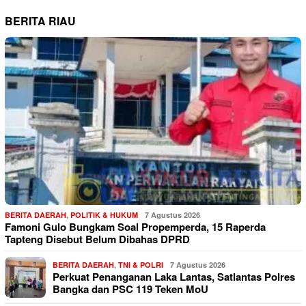
BERITA RIAU
BERITA DAERAH
,
POLITIK & HUKUM
7 Agustus 2026
Famoni Gulo Bungkam Soal Propemperda, 15 Raperda
Tapteng Disebut Belum Dibahas DPRD
BERITA DAERAH
,
TNI & POLRI
7 Agustus 2026
Perkuat Penanganan Laka Lantas, Satlantas Polres
Bangka dan PSC 119 Teken MoU