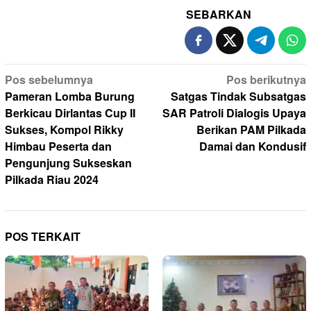
SEBARKAN
Navigasi
Pos sebelumnya
Pos berikutnya
pos
Pameran Lomba Burung
Satgas Tindak Subsatgas
Berkicau Dirlantas Cup II
SAR Patroli Dialogis Upaya
Sukses, Kompol Rikky
Berikan PAM Pilkada
Himbau Peserta dan
Damai dan Kondusif
Pengunjung Sukseskan
Pilkada Riau 2024
POS TERKAIT