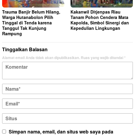
Trauma Banjir Belum Hilang,
Kakanwil Ditjenpas Riau
Warga Hutanabolon Pilih
Tanam Pohon Cendera Mata
Tinggal di Tenda karena
Kapolda, Simbol Sinergi dan
Tanggul Tak Kunjung
Kepedulian Lingkungan
Rampung
Tinggalkan Balasan
Alamat email Anda tidak akan dipublikasikan.
Ruas yang wajib ditandai
*
Simpan nama, email, dan situs web saya pada