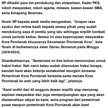
SP dihadiri para tim pendukung dan simpatisan, Kader PKS,
tokoh masyarakat, tokoh agama, relawan, kawan-kawan SMA,
serta Ketapang Serantau.
Husin SP kepada awak media mengatakan, “Ucapan rasa
syukur dan terima kasih kepada semua pihak yang sudah
mendukung saya di pemilu yang lalu sehingga terpilih kembali
untuk periode kedua. Semua ini atas kepercayaan masyarakat
Kota Pontianak khususnya Kecamatan Pontianak Kota”, kata
Husin di kediamannya Jalan Danau Sentarum pada Minggu
(29/9/2024).
Ditambahkannya, “Sementara ini kita belum menentukan untuk
fraksi-fraksi. Nah nanti kalau sudah ditentukan fraksi berapa,
barulah kami akan bekerja semaksimal mungkin bersama
Pemerintah Kota Pontianak bersama-sama menata Kota
Pontianak ke arah yang lebih baik lagi”, jelasnya.
“Kami terdiri dari 45 anggota dewan terpilih siap menyerap
aspirasi masyarakat dan juga memperjuangkan apa yang akan
diamanahkan rakyat ke kami, serta program dari pemerintah
pusat maupun pemerintah Kota Pontianak akan kami