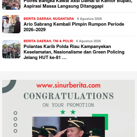
Polres Bangka Kawal Aksi Damai di Kantor Bupati,
Aspirasi Massa Langsung Ditanggapi
BERITA DAERAH
,
NUSANTARA
6 Agustus 2026
Ario Sabrang Kembali Pimpin Rumpon Periode
2026–2029
BERITA DAERAH
,
TNI & POLRI
6 Agustus 2026
Polantas Karib Polda Riau Kampanyekan
Keselamatan, Nasionalisme dan Green Policing
Jelang HUT ke-81 …