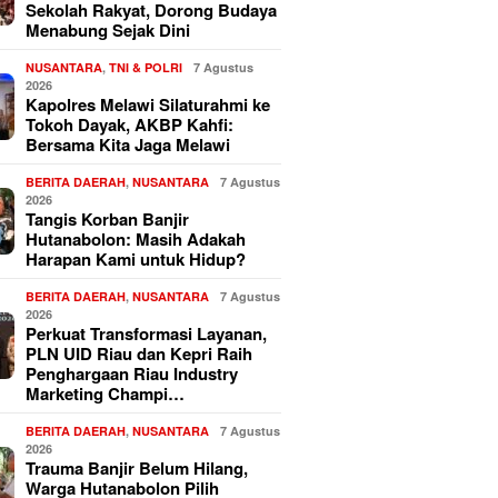
Sekolah Rakyat, Dorong Budaya
Menabung Sejak Dini
NUSANTARA
,
TNI & POLRI
7 Agustus
2026
Kapolres Melawi Silaturahmi ke
Tokoh Dayak, AKBP Kahfi:
Bersama Kita Jaga Melawi
BERITA DAERAH
,
NUSANTARA
7 Agustus
2026
Tangis Korban Banjir
Hutanabolon: Masih Adakah
Harapan Kami untuk Hidup?
BERITA DAERAH
,
NUSANTARA
7 Agustus
2026
Perkuat Transformasi Layanan,
PLN UID Riau dan Kepri Raih
Penghargaan Riau Industry
Marketing Champi…
BERITA DAERAH
,
NUSANTARA
7 Agustus
2026
Trauma Banjir Belum Hilang,
Warga Hutanabolon Pilih