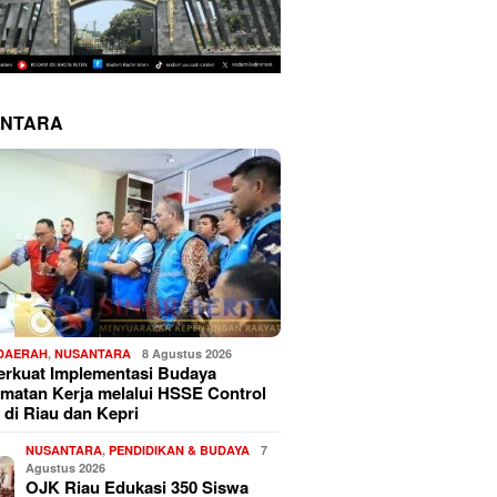
NTARA
 DAERAH
,
NUSANTARA
8 Agustus 2026
erkuat Implementasi Budaya
matan Kerja melalui HSSE Control
 di Riau dan Kepri
NUSANTARA
,
PENDIDIKAN & BUDAYA
7
Agustus 2026
OJK Riau Edukasi 350 Siswa