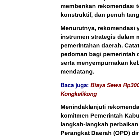
memberikan rekomendasi te
konstruktif, dan penuh tan
Menurutnya, rekomendasi 
instrumen strategis dalam
pemerintahan daerah. Cata
pedoman bagi pemerintah d
serta menyempurnakan ke
mendatang.
Baca juga:
Biaya Sewa Rp300
Kongkalikong
Menindaklanjuti rekomend
komitmen Pemerintah Kabu
langkah-langkah perbaikan 
Perangkat Daerah (OPD) di