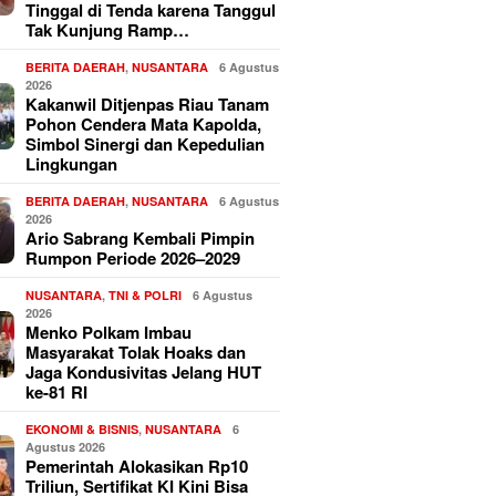
Tinggal di Tenda karena Tanggul
Tak Kunjung Ramp…
BERITA DAERAH
,
NUSANTARA
6 Agustus
2026
Kakanwil Ditjenpas Riau Tanam
Pohon Cendera Mata Kapolda,
Simbol Sinergi dan Kepedulian
Lingkungan
BERITA DAERAH
,
NUSANTARA
6 Agustus
2026
Ario Sabrang Kembali Pimpin
Rumpon Periode 2026–2029
NUSANTARA
,
TNI & POLRI
6 Agustus
2026
Menko Polkam Imbau
Masyarakat Tolak Hoaks dan
Jaga Kondusivitas Jelang HUT
ke-81 RI
EKONOMI & BISNIS
,
NUSANTARA
6
Agustus 2026
Pemerintah Alokasikan Rp10
Triliun, Sertifikat KI Kini Bisa