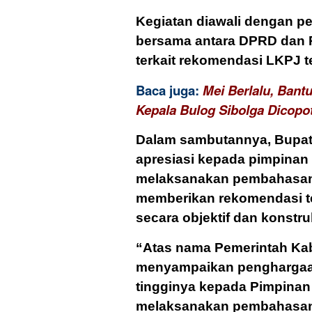
Kegiatan diawali dengan p
bersama antara DPRD dan 
terkait rekomendasi LKPJ t
Baca juga:
Mei Berlalu, Bant
Kepala Bulog Sibolga Dicopo
Dalam sambutannya, Bupat
apresiasi kepada pimpinan
melaksanakan pembahasan, 
memberikan rekomendasi t
secara objektif dan konstruk
“Atas nama Pemerintah Kab
menyampaikan penghargaan 
tingginya kepada Pimpinan
melaksanakan pembahasan, 