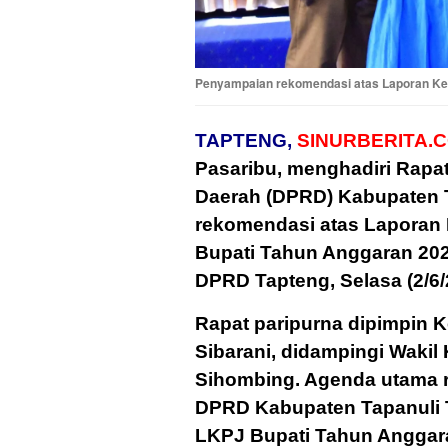
Penyampaian rekomendasi atas Laporan Ket
TAPTENG,
SINURBERITA.C
Pasaribu, menghadiri Rapa
Daerah (DPRD) Kabupaten T
rekomendasi atas Laporan
Bupati Tahun Anggaran 202
DPRD Tapteng, Selasa (2/6/
Rapat paripurna dipimpin 
Sibarani, didampingi Wakil
Sihombing. Agenda utama 
DPRD Kabupaten Tapanuli 
LKPJ Bupati Tahun Anggar