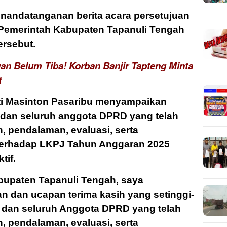
enandatanganan berita acara persetujuan
Pemerintah Kabupaten Tapanuli Tengah
ersebut.
uan Belum Tiba! Korban Banjir Tapteng Minta
t
i Masinton Pasaribu menyampaikan
 dan seluruh anggota DPRD yang telah
pendalaman, evaluasi, serta
erhadap LKPJ Tahun Anggaran 2025
tif.
upaten Tapanuli Tengah, saya
dan ucapan terima kasih yang setinggi-
 dan seluruh Anggota DPRD yang telah
pendalaman, evaluasi, serta