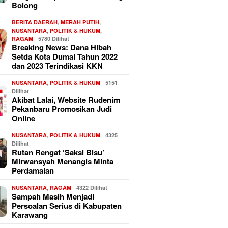
Bolong
BERITA DAERAH
,
MERAH PUTIH
,
NUSANTARA
,
POLITIK & HUKUM
,
RAGAM
5780 Dilihat
Breaking News: Dana Hibah
Setda Kota Dumai Tahun 2022
dan 2023 Terindikasi KKN
NUSANTARA
,
POLITIK & HUKUM
5151
Dilihat
Akibat Lalai, Website Rudenim
Pekanbaru Promosikan Judi
Online
NUSANTARA
,
POLITIK & HUKUM
4325
Dilihat
Rutan Rengat ‘Saksi Bisu’
Mirwansyah Menangis Minta
Perdamaian
NUSANTARA
,
RAGAM
4322 Dilihat
Sampah Masih Menjadi
Persoalan Serius di Kabupaten
Karawang