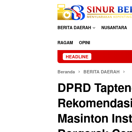
Loncat
ke
konten
BERITA DAERAH
NUSANTARA
RAGAM
OPINI
HEADLINE
Beranda
BERITA DAERAH
DPRD Tapten
Rekomendasi
Masinton Ins