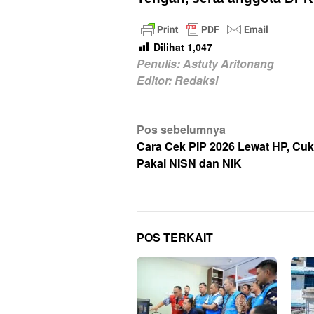
Dilihat
1,047
Penulis: Astuty Aritonang
Editor: Redaksi
Navigasi
Pos sebelumnya
pos
Cara Cek PIP 2026 Lewat HP, Cu
Pakai NISN dan NIK
POS TERKAIT