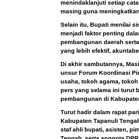
menindaklanjuti setiap cat
masing guna meningkatkan 
Selain itu, Bupati menilai si
menjadi faktor penting da
pembangunan daerah serta
yang lebih efektif, akuntabe
Di akhir sambutannya, Mas
unsur Forum Koordinasi Pi
usaha, tokoh agama, tokoh
pers yang selama ini turut
pembangunan di Kabupaten
Turut hadir dalam rapat par
Kabupaten Tapanuli Tengah 
staf ahli bupati, asisten,
Tengah, serta anggota DP