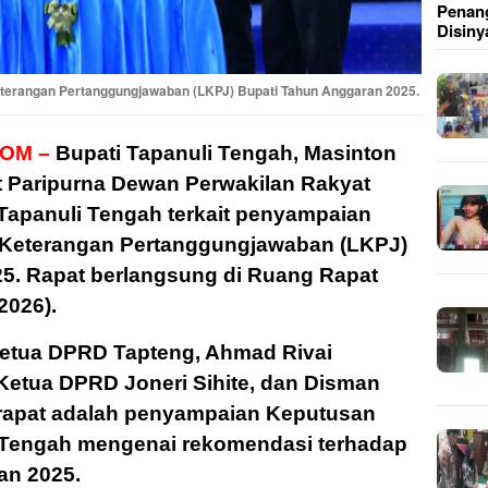
Penang
Disiny
erangan Pertanggungjawaban (LKPJ) Bupati Tahun Anggaran 2025.
OM –
Bupati Tapanuli Tengah, Masinton
t Paripurna Dewan Perwakilan Rakyat
apanuli Tengah terkait penyampaian
 Keterangan Pertanggungjawaban (LKPJ)
5. Rapat berlangsung di Ruang Rapat
2026).
Ketua DPRD Tapteng, Ahmad Rivai
 Ketua DPRD Joneri Sihite, dan Disman
rapat adalah penyampaian Keputusan
Tengah mengenai rekomendasi terhadap
an 2025.