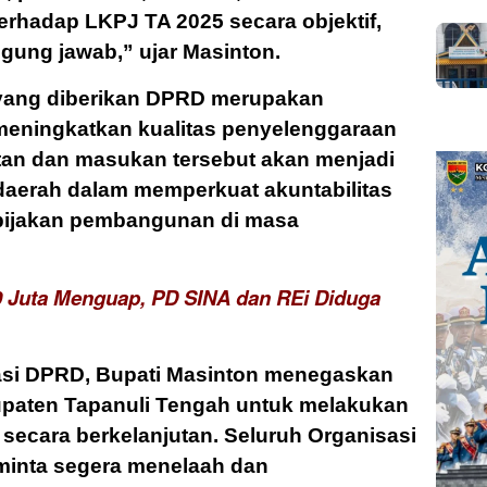
rhadap LKPJ TA 2025 secara objektif,
ggung jawab,” ujar Masinton.
yang diberikan DPRD merupakan
 meningkatkan kualitas penyelenggaraan
tan dan masukan tersebut akan menjadi
aerah dalam memperkuat akuntabilitas
bijakan pembangunan di masa
 Juta Menguap, PD SINA dan REi Diduga
asi DPRD, Bupati Masinton menegaskan
paten Tapanuli Tengah untuk melakukan
secara berkelanjutan. Seluruh Organisasi
minta segera menelaah dan