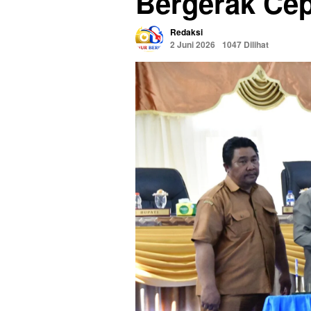
Bergerak Cep
Redaksi
2 Juni 2026
1047 Dilihat