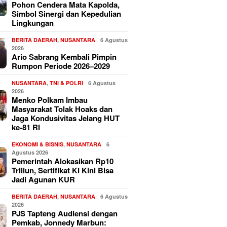
Pohon Cendera Mata Kapolda,
Simbol Sinergi dan Kepedulian
Lingkungan
BERITA DAERAH
,
NUSANTARA
6 Agustus
2026
Ario Sabrang Kembali Pimpin
Rumpon Periode 2026–2029
NUSANTARA
,
TNI & POLRI
6 Agustus
2026
Menko Polkam Imbau
Masyarakat Tolak Hoaks dan
Jaga Kondusivitas Jelang HUT
ke-81 RI
EKONOMI & BISNIS
,
NUSANTARA
6
Agustus 2026
Pemerintah Alokasikan Rp10
Triliun, Sertifikat KI Kini Bisa
Jadi Agunan KUR
BERITA DAERAH
,
NUSANTARA
6 Agustus
2026
PJS Tapteng Audiensi dengan
Pemkab, Jonnedy Marbun: