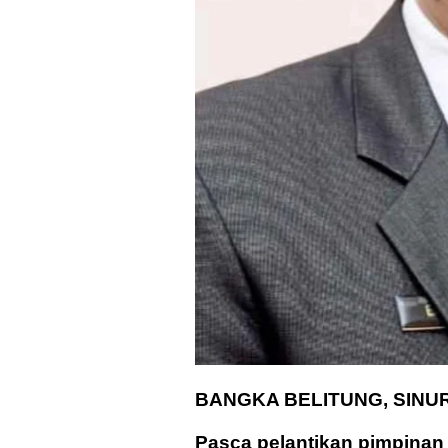
BANGKA BELITUNG, SINU
Pasca pelantikan pimpina