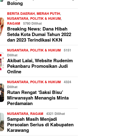
Bolong
BERITA DAERAH
,
MERAH PUTIH
,
NUSANTARA
,
POLITIK & HUKUM
,
RAGAM
5780 Dilihat
Breaking News: Dana Hibah
Setda Kota Dumai Tahun 2022
dan 2023 Terindikasi KKN
NUSANTARA
,
POLITIK & HUKUM
5151
Dilihat
Akibat Lalai, Website Rudenim
Pekanbaru Promosikan Judi
Online
NUSANTARA
,
POLITIK & HUKUM
4324
Dilihat
Rutan Rengat ‘Saksi Bisu’
Mirwansyah Menangis Minta
Perdamaian
NUSANTARA
,
RAGAM
4321 Dilihat
Sampah Masih Menjadi
Persoalan Serius di Kabupaten
Karawang