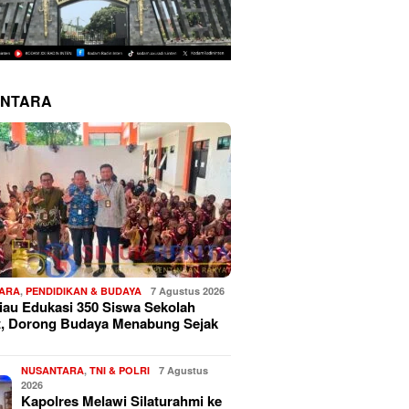
NTARA
ARA
,
PENDIDIKAN & BUDAYA
7 Agustus 2026
au Edukasi 350 Siswa Sekolah
t, Dorong Budaya Menabung Sejak
NUSANTARA
,
TNI & POLRI
7 Agustus
2026
Kapolres Melawi Silaturahmi ke