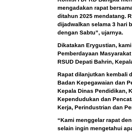
mengadakan rapat bersama
ditahun 2025 mendatang. 
dijadwalkan selama 3 hari b
dengan Sabtu”, ujarnya.
Dikatakan Erygustian, kam
Pemberdayaan Masyarakat d
RSUD Depati Bahrin, Kepala
Rapat dilanjutkan kembali
Badan Kepegawaian dan P
Kepala Dinas Pendidikan, 
Kependudukan dan Pencatat
Kerja, Perindustrian dan 
“Kami menggelar rapat den
selain ingin mengetahui a