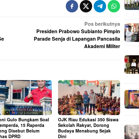
Pos berikutnya
Presiden Prabowo Subianto Pimpin
 Se
Parade Senja di Lapangan Pancasila
Akademi Militer
ni Gulo Bungkam Soal
OJK Riau Edukasi 350 Siswa
emperda, 15 Raperda
Sekolah Rakyat, Dorong
eng Disebut Belum
Budaya Menabung Sejak
ahas DPRD
Dini