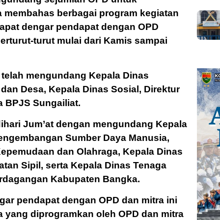
 membahas berbagai program kegiatan
Rapat dengar pendapat dengan OPD
erturut-turut mulai dari Kamis sampai
i telah mengundang Kepala Dinas
an Desa, Kepala Dinas Sosial, Direktur
 BPJS Sungailiat.
 dihari Jum’at dengan mengundang Kepala
engembangan Sumber Daya Manusia,
Kepemudaan dan Olahraga, Kepala Dinas
an Sipil, serta Kepala Dinas Tenaga
Perdagangan Kabupaten Bangka.
gar pendapat dengan OPD dan mitra ini
pa yang diprogramkan oleh OPD dan mitra