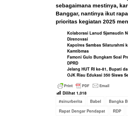
sebagaimana mestinya, kar
Banggar, nantinya ikut ra
prioritas kegiatan 2025 me
Kolaborasi Lanud Sjamsudin N
Direnovasi
Kapolres Sambas Silaturahmi ke
Kamtibmas
Famoni Gulo Bungkam Soal Pr
DPRD
Jelang HUT RI ke-81, Bupati d
OJK Riau Edukasi 350 Siswa S
Dilihat
1,018
#sinurberita
Babel
Bangka B
Rapat Dengar Pendapat
RDP