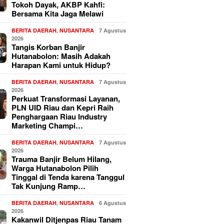
Tokoh Dayak, AKBP Kahfi:
Bersama Kita Jaga Melawi
BERITA DAERAH
,
NUSANTARA
7 Agustus
2026
Tangis Korban Banjir
Hutanabolon: Masih Adakah
Harapan Kami untuk Hidup?
BERITA DAERAH
,
NUSANTARA
7 Agustus
2026
Perkuat Transformasi Layanan,
PLN UID Riau dan Kepri Raih
Penghargaan Riau Industry
Marketing Champi…
BERITA DAERAH
,
NUSANTARA
7 Agustus
2026
Trauma Banjir Belum Hilang,
Warga Hutanabolon Pilih
Tinggal di Tenda karena Tanggul
Tak Kunjung Ramp…
BERITA DAERAH
,
NUSANTARA
6 Agustus
2026
Kakanwil Ditjenpas Riau Tanam