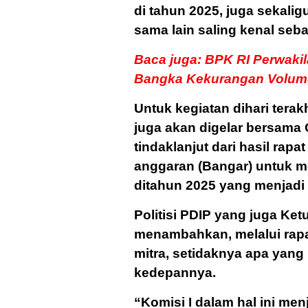
di tahun 2025, juga sekali
sama lain saling kenal seba
Baca juga: BPK RI Perwaki
Bangka Kekurangan Volum
Untuk kegiatan dihari terak
juga akan digelar bersama O
tindaklanjut dari hasil rap
anggaran (Bangar) untuk 
ditahun 2025 yang menjadi p
Politisi PDIP yang juga Ke
menambahkan, melalui rap
mitra, setidaknya apa yan
kedepannya.
“Komisi I dalam hal ini me