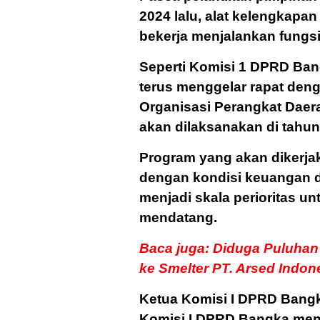
2024 lalu, alat kelengkapan
bekerja menjalankan fungs
Seperti Komisi 1 DPRD Bang
terus menggelar rapat deng
Organisasi Perangkat Dae
akan dilaksanakan di tahu
Program yang akan dikerja
dengan kondisi keuangan 
menjadi skala perioritas un
mendatang.
Baca juga: Diduga Puluhan 
ke Smelter PT. Arsed Indon
Ketua Komisi I DPRD Bangk
Komisi I DPRD Bangka me