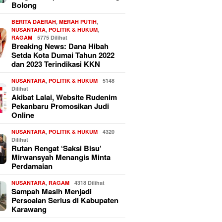
Bolong
BERITA DAERAH
,
MERAH PUTIH
,
NUSANTARA
,
POLITIK & HUKUM
,
RAGAM
5775 Dilihat
Breaking News: Dana Hibah
Setda Kota Dumai Tahun 2022
dan 2023 Terindikasi KKN
NUSANTARA
,
POLITIK & HUKUM
5148
Dilihat
Akibat Lalai, Website Rudenim
Pekanbaru Promosikan Judi
Online
NUSANTARA
,
POLITIK & HUKUM
4320
Dilihat
Rutan Rengat ‘Saksi Bisu’
Mirwansyah Menangis Minta
Perdamaian
NUSANTARA
,
RAGAM
4318 Dilihat
Sampah Masih Menjadi
Persoalan Serius di Kabupaten
Karawang