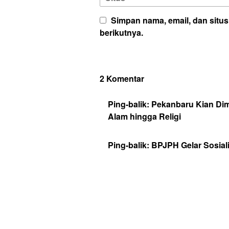
Simpan nama, email, dan situ
berikutnya.
2 Komentar
Ping-balik:
Pekanbaru Kian Dim
Alam hingga Religi
Ping-balik:
BPJPH Gelar Sosialis