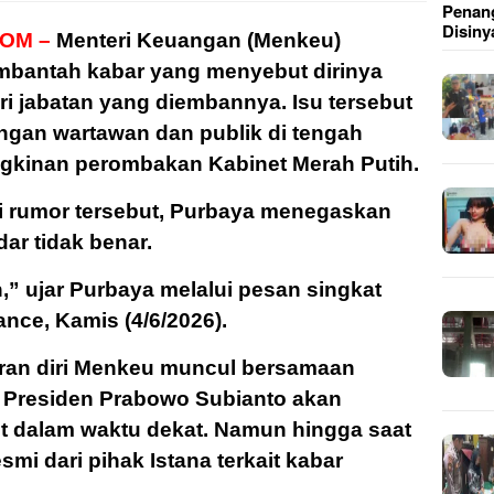
Penang
Disiny
OM –
Menteri Keuangan (Menkeu)
bantah kabar yang menyebut dirinya
i jabatan yang diembannya. Isu tersebut
ngan wartawan dan publik di tengah
gkinan perombakan Kabinet Merah Putih.
i rumor tersebut, Purbaya menegaskan
ar tidak benar.
,” ujar Purbaya melalui pesan singkat
nce, Kamis (4/6/2026).
an diri Menkeu muncul bersamaan
 Presiden Prabowo Subianto akan
et dalam waktu dekat. Namun hingga saat
smi dari pihak Istana terkait kabar