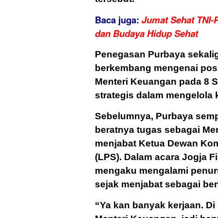
Baca juga:
Jumat Sehat TNI-P
dan Budaya Hidup Sehat
Penegasan Purbaya sekali
berkembang mengenai posisi
Menteri Keuangan pada 8 
strategis dalam mengelola 
Sebelumnya, Purbaya semp
beratnya tugas sebagai Me
menjabat Ketua Dewan Ko
(LPS). Dalam acara Jogja Fi
mengaku mengalami penuru
sejak menjabat sebagai be
“Ya kan banyak kerjaan. Di