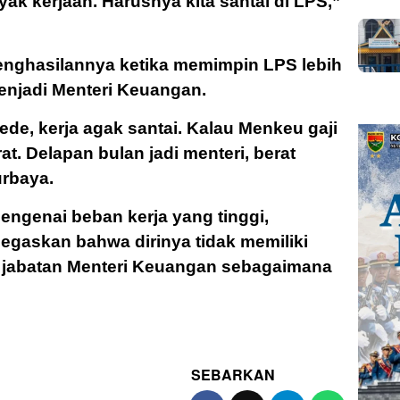
ak kerjaan. Harusnya kita santai di LPS,”
penghasilannya ketika memimpin LPS lebih
enjadi Menteri Keuangan.
ede, kerja agak santai. Kalau Menkeu gaji
rat. Delapan bulan jadi menteri, berat
urbaya.
ngenai beban kerja yang tinggi,
egaskan bahwa dirinya tidak memiliki
 jabatan Menteri Keuangan sebagaimana
SEBARKAN