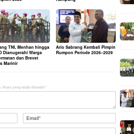
ng TNI, Menhan hingga
Ario Sabrang Kembali Pimpin
 Dianugerahi Warga
Rumpon Periode 2026–2029
rmatan dan Brevet
s Marinir
.
Ruas yang wajib ditandai
*