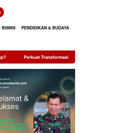
n
 BISNIS
PENDIDIKAN & BUDAYA
ormasi Layanan, PLN UID Riau dan Kepri Raih Penghargaan Riau