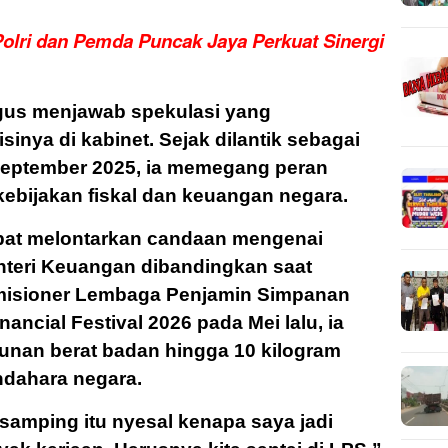
olri dan Pemda Puncak Jaya Perkuat Sinergi
gus menjawab spekulasi yang
nya di kabinet. Sejak dilantik sebagai
September 2025, ia memegang peran
kebijakan fiskal dan keuangan negara.
at melontarkan candaan mengenai
nteri Keuangan dibandingkan saat
misioner Lembaga Penjamin Simpanan
nancial Festival 2026 pada Mei lalu, ia
nan berat badan hingga 10 kilogram
ndahara negara.
 samping itu nyesal kenapa saya jadi