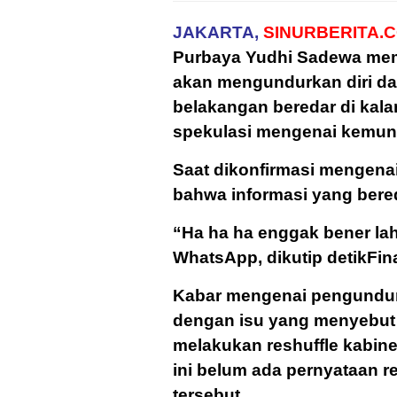
JAKARTA,
SINURBERITA.C
Purbaya Yudhi Sadewa mem
akan mengundurkan diri dar
belakangan beredar di kala
spekulasi mengenai kemun
Saat dikonfirmasi mengena
bahwa informasi yang bered
“Ha ha ha enggak bener lah
WhatsApp, dikutip detikFina
Kabar mengenai pengundur
dengan isu yang menyebut
melakukan reshuffle kabin
ini belum ada pernyataan re
tersebut.