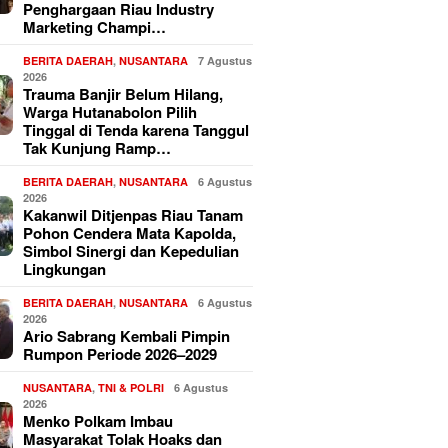
Penghargaan Riau Industry
Marketing Champi…
BERITA DAERAH
,
NUSANTARA
7 Agustus
2026
Trauma Banjir Belum Hilang,
Warga Hutanabolon Pilih
Tinggal di Tenda karena Tanggul
Tak Kunjung Ramp…
BERITA DAERAH
,
NUSANTARA
6 Agustus
2026
Kakanwil Ditjenpas Riau Tanam
Pohon Cendera Mata Kapolda,
Simbol Sinergi dan Kepedulian
Lingkungan
BERITA DAERAH
,
NUSANTARA
6 Agustus
2026
Ario Sabrang Kembali Pimpin
Rumpon Periode 2026–2029
NUSANTARA
,
TNI & POLRI
6 Agustus
2026
Menko Polkam Imbau
Masyarakat Tolak Hoaks dan