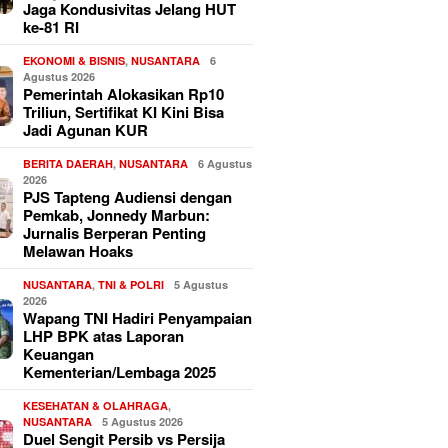
Jaga Kondusivitas Jelang HUT
ke-81 RI
EKONOMI & BISNIS
,
NUSANTARA
6
Agustus 2026
Pemerintah Alokasikan Rp10
Triliun, Sertifikat KI Kini Bisa
Jadi Agunan KUR
BERITA DAERAH
,
NUSANTARA
6 Agustus
2026
PJS Tapteng Audiensi dengan
Pemkab, Jonnedy Marbun:
Jurnalis Berperan Penting
Melawan Hoaks
NUSANTARA
,
TNI & POLRI
5 Agustus
2026
Wapang TNI Hadiri Penyampaian
LHP BPK atas Laporan
Keuangan
Kementerian/Lembaga 2025
KESEHATAN & OLAHRAGA
,
NUSANTARA
5 Agustus 2026
Duel Sengit Persib vs Persija