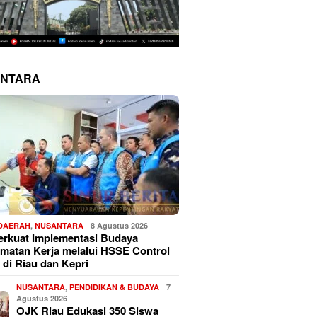
NTARA
 DAERAH
,
NUSANTARA
8 Agustus 2026
erkuat Implementasi Budaya
matan Kerja melalui HSSE Control
 di Riau dan Kepri
NUSANTARA
,
PENDIDIKAN & BUDAYA
7
Agustus 2026
OJK Riau Edukasi 350 Siswa