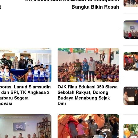
t
Bangka Bikin Resah
borasi Lanud Sjamsudin
OJK Riau Edukasi 350 Siswa
 dan BRI, TK Angkasa 2
Sekolah Rakyat, Dorong
arbaru Segera
Budaya Menabung Sejak
novasi
Dini