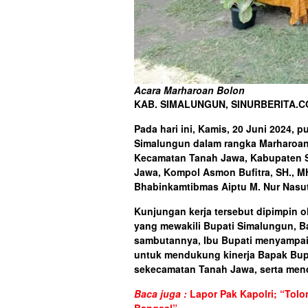
Acara Marharoan Bolon
KAB. SIMALUNGUN, SINURBERITA.
Pada hari ini, Kamis, 20 Juni 2024, 
Simalungun dalam rangka Marharoan
Kecamatan Tanah Jawa, Kabupaten Si
Jawa, Kompol Asmon Bufitra, SH., M
Bhabinkamtibmas Aiptu M. Nur Nasut
Kunjungan kerja tersebut dipimpin o
yang mewakili Bupati Simalungun, B
sambutannya, Ibu Bupati menyampa
untuk mendukung kinerja Bapak Bupa
sekecamatan Tanah Jawa, serta men
Baca juga :
Lapor Pak Kapolri; “Tol