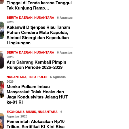
Tinggal di Tenda karena Tanggul
Tak Kunjung Ramp…
BERITA DAERAH
,
NUSANTARA
6 Agustus
2026
Kakanwil Ditjenpas Riau Tanam
Pohon Cendera Mata Kapolda,
Simbol Sinergi dan Kepedulian
Lingkungan
BERITA DAERAH
,
NUSANTARA
6 Agustus
2026
Ario Sabrang Kembali Pimpin
Rumpon Periode 2026–2029
NUSANTARA
,
TNI & POLRI
6 Agustus
2026
Menko Polkam Imbau
Masyarakat Tolak Hoaks dan
Jaga Kondusivitas Jelang HUT
ke-81 RI
EKONOMI & BISNIS
,
NUSANTARA
6
Agustus 2026
Pemerintah Alokasikan Rp10
Triliun, Sertifikat KI Kini Bisa