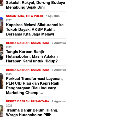
Sekolah Rakyat, Dorong Budaya
Menabung Sejak Dini
NUSANTARA
,
TNI & POLRI
7 Agustus
2026
Kapolres Melawi Silaturahmi ke
Tokoh Dayak, AKBP Kahfi:
Bersama Kita Jaga Melawi
BERITA DAERAH
,
NUSANTARA
7 Agustus
2026
Tangis Korban Banjir
Hutanabolon: Masih Adakah
Harapan Kami untuk Hidup?
BERITA DAERAH
,
NUSANTARA
7 Agustus
2026
Perkuat Transformasi Layanan,
PLN UID Riau dan Kepri Raih
Penghargaan Riau Industry
Marketing Champi…
BERITA DAERAH
,
NUSANTARA
7 Agustus
2026
Trauma Banjir Belum Hilang,
Warga Hutanabolon Pilih