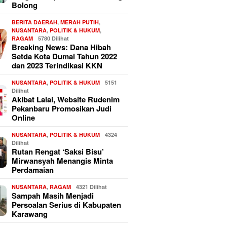
Bolong
BERITA DAERAH
,
MERAH PUTIH
,
NUSANTARA
,
POLITIK & HUKUM
,
RAGAM
5780 Dilihat
Breaking News: Dana Hibah
Setda Kota Dumai Tahun 2022
dan 2023 Terindikasi KKN
NUSANTARA
,
POLITIK & HUKUM
5151
Dilihat
Akibat Lalai, Website Rudenim
Pekanbaru Promosikan Judi
Online
NUSANTARA
,
POLITIK & HUKUM
4324
Dilihat
Rutan Rengat ‘Saksi Bisu’
Mirwansyah Menangis Minta
Perdamaian
NUSANTARA
,
RAGAM
4321 Dilihat
Sampah Masih Menjadi
Persoalan Serius di Kabupaten
Karawang