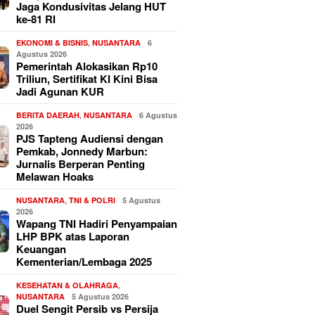
Jaga Kondusivitas Jelang HUT
ke-81 RI
EKONOMI & BISNIS
,
NUSANTARA
6
Agustus 2026
Pemerintah Alokasikan Rp10
Triliun, Sertifikat KI Kini Bisa
Jadi Agunan KUR
BERITA DAERAH
,
NUSANTARA
6 Agustus
2026
PJS Tapteng Audiensi dengan
Pemkab, Jonnedy Marbun:
Jurnalis Berperan Penting
Melawan Hoaks
NUSANTARA
,
TNI & POLRI
5 Agustus
2026
Wapang TNI Hadiri Penyampaian
LHP BPK atas Laporan
Keuangan
Kementerian/Lembaga 2025
KESEHATAN & OLAHRAGA
,
NUSANTARA
5 Agustus 2026
Duel Sengit Persib vs Persija