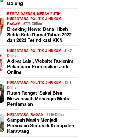
Bolong
BERITA DAERAH
,
MERAH PUTIH
,
NUSANTARA
,
POLITIK & HUKUM
,
RAGAM
5773 Dilihat
Breaking News: Dana Hibah
Setda Kota Dumai Tahun 2022
dan 2023 Terindikasi KKN
NUSANTARA
,
POLITIK & HUKUM
5147
Dilihat
Akibat Lalai, Website Rudenim
Pekanbaru Promosikan Judi
Online
NUSANTARA
,
POLITIK & HUKUM
4318
Dilihat
Rutan Rengat ‘Saksi Bisu’
Mirwansyah Menangis Minta
Perdamaian
NUSANTARA
,
RAGAM
4318 Dilihat
Sampah Masih Menjadi
Persoalan Serius di Kabupaten
Karawang