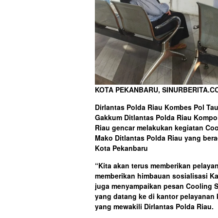
KOTA PEKANBARU, SINURBERITA.C
Dirlantas Polda Riau Kombes Pol Tau
Gakkum Ditlantas Polda Riau Kompol
Riau gencar melakukan kegiatan Coo
Mako Ditlantas Polda Riau yang bera
Kota Pekanbaru
“Kita akan terus memberikan pelaya
memberikan himbauan sosialisasi Kam
juga menyampaikan pesan Cooling S
yang datang ke di kantor pelayanan
yang mewakili Dirlantas Polda Riau.