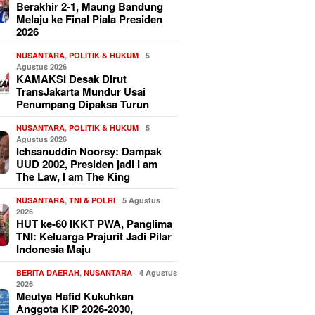
Berakhir 2-1, Maung Bandung
Melaju ke Final Piala Presiden
2026
NUSANTARA
,
POLITIK & HUKUM
5
Agustus 2026
KAMAKSI Desak Dirut
TransJakarta Mundur Usai
Penumpang Dipaksa Turun
NUSANTARA
,
POLITIK & HUKUM
5
Agustus 2026
Ichsanuddin Noorsy: Dampak
UUD 2002, Presiden jadi I am
The Law, I am The King
NUSANTARA
,
TNI & POLRI
5 Agustus
2026
HUT ke-60 IKKT PWA, Panglima
TNI: Keluarga Prajurit Jadi Pilar
Indonesia Maju
BERITA DAERAH
,
NUSANTARA
4 Agustus
2026
Meutya Hafid Kukuhkan
Anggota KIP 2026-2030,