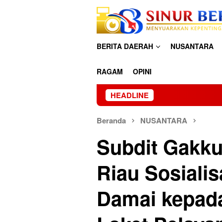
Loncat
ke
konten
BERITA DAERAH
NUSANTARA
RAGAM
OPINI
HEADLINE
Beranda
NUSANTARA
Subdit Gakku
Riau Sosialis
Damai kepada