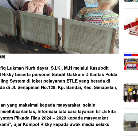
OM
fiq Lukman Nurhidayat, S.I.K., M.H melalui Kasubdit
 Rikky beserta personel Subdit Gakkum Ditlantas Polda
ling System di loket pelayanan ETLE yang berada di
da di Jl. Senapelan No.128, Kp. Bandar, Kec. Senapelan,
nan yang maksimal kepada masyarakat, selain
seltibcarlantas, Informasi tata cara layanan ETLE kita
ystem Pilkada Riau 2024 – 2029 kepada masyarakat
 kami”, ujar Kompol Rikky kepada awak media selaku