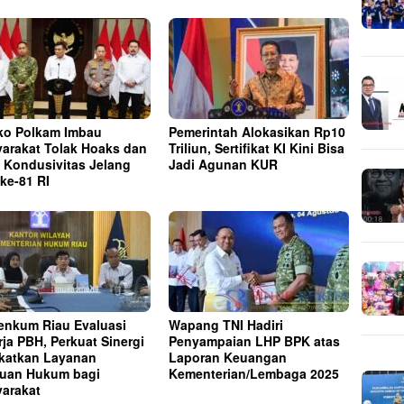
o Polkam Imbau
Pemerintah Alokasikan Rp10
arakat Tolak Hoaks dan
Triliun, Sertifikat KI Kini Bisa
 Kondusivitas Jelang
Jadi Agunan KUR
ke-81 RI
nkum Riau Evaluasi
Wapang TNI Hadiri
rja PBH, Perkuat Sinergi
Penyampaian LHP BPK atas
katkan Layanan
Laporan Keuangan
uan Hukum bagi
Kementerian/Lembaga 2025
arakat