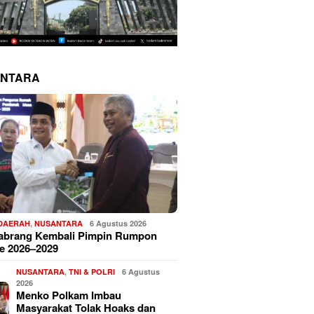
NTARA
 DAERAH
,
NUSANTARA
6 Agustus 2026
Sabrang Kembali Pimpin Rumpon
e 2026–2029
NUSANTARA
,
TNI & POLRI
6 Agustus
2026
Menko Polkam Imbau
Masyarakat Tolak Hoaks dan