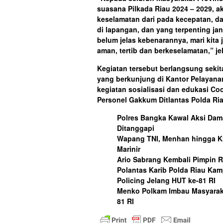
suasana Pilkada Riau 2024 – 2029, a
keselamatan dari pada kecepatan, dan
di lapangan, dan yang terpenting ja
belum jelas kebenarannya, mari kita
aman, tertib dan berkeselamatan,” je
Kegiatan tersebut berlangsung sekit
yang berkunjung di Kantor Pelayan
kegiatan sosialisasi dan edukasi Co
Personel Gakkum Ditlantas Polda Ri
Polres Bangka Kawal Aksi Dama
Ditanggapi
Wapang TNI, Menhan hingga K
Marinir
Ario Sabrang Kembali Pimpin 
Polantas Karib Polda Riau Ka
Policing Jelang HUT ke-81 RI
Menko Polkam Imbau Masyaraka
81 RI