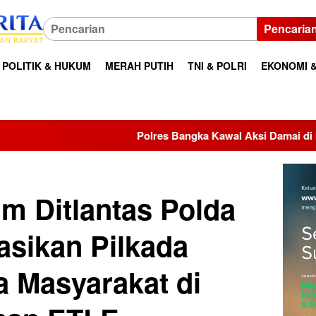
Pencaria
POLITIK & HUKUM
MERAH PUTIH
TNI & POLRI
EKONOMI &
Polres Bangka Kawal Aksi Damai di Kantor Bupati, Aspirasi M
m Ditlantas Polda
asikan Pilkada
 Masyarakat di