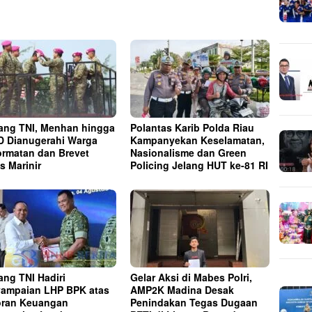
ng TNI, Menhan hingga
Polantas Karib Polda Riau
 Dianugerahi Warga
Kampanyekan Keselamatan,
rmatan dan Brevet
Nasionalisme dan Green
s Marinir
Policing Jelang HUT ke-81 RI
ng TNI Hadiri
Gelar Aksi di Mabes Polri,
ampaian LHP BPK atas
AMP2K Madina Desak
ran Keuangan
Penindakan Tegas Dugaan