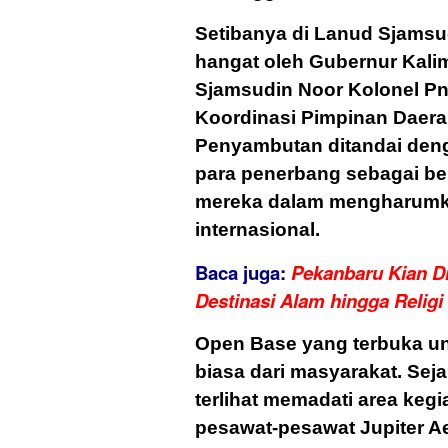
Setibanya di Lanud Sjams
hangat oleh Gubernur Kal
Sjamsudin Noor Kolonel Pnb
Koordinasi Pimpinan Daera
Penyambutan ditandai den
para penerbang sebagai ben
mereka dalam mengharumka
internasional.
Baca juga:
Pekanbaru Kian Di
Destinasi Alam hingga Religi
Open Base yang terbuka u
biasa dari masyarakat. Sej
terlihat memadati area keg
pesawat-pesawat Jupiter Ae