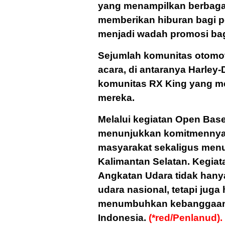
yang menampilkan berbagai
memberikan hiburan bagi p
menjadi wadah promosi bag
Sejumlah komunitas otomot
acara, di antaranya Harley
komunitas RX King yang m
mereka.
Melalui kegiatan Open Base
menunjukkan komitmennya
masyarakat sekaligus men
Kalimantan Selatan. Kegiat
Angkatan Udara tidak hany
udara nasional, tetapi juga
menumbuhkan kebanggaan t
Indonesia.
(*red/Penlanud).