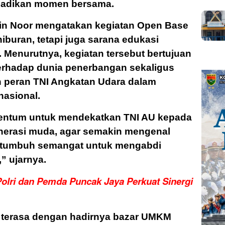
badikan momen bersama.
n Noor mengatakan kegiatan Open Base
iburan, tetapi juga sarana edukasi
. Menurutnya, kegiatan tersebut bertujuan
rhadap dunia penerbangan sekaligus
 peran TNI Angkatan Udara dalam
nasional.
mentum untuk mendekatkan TNI AU kepada
nerasi muda, agar semakin mengenal
a tumbuh semangat untuk mengabdi
” ujarnya.
olri dan Pemda Puncak Jaya Perkuat Sinergi
 terasa dengan hadirnya bazar UMKM