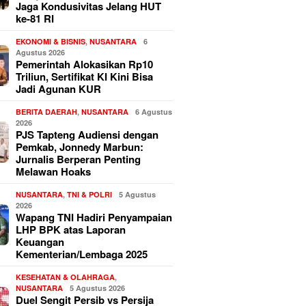
Jaga Kondusivitas Jelang HUT
ke-81 RI
EKONOMI & BISNIS
,
NUSANTARA
6
Agustus 2026
Pemerintah Alokasikan Rp10
Triliun, Sertifikat KI Kini Bisa
Jadi Agunan KUR
BERITA DAERAH
,
NUSANTARA
6 Agustus
2026
PJS Tapteng Audiensi dengan
Pemkab, Jonnedy Marbun:
Jurnalis Berperan Penting
Melawan Hoaks
NUSANTARA
,
TNI & POLRI
5 Agustus
2026
Wapang TNI Hadiri Penyampaian
LHP BPK atas Laporan
Keuangan
Kementerian/Lembaga 2025
KESEHATAN & OLAHRAGA
,
NUSANTARA
5 Agustus 2026
Duel Sengit Persib vs Persija