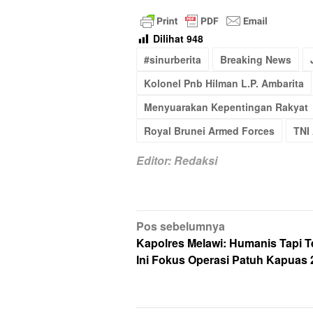
Dilihat
948
#sinurberita
Breaking News
Kolonel Pnb Hilman L.P. Ambarita
Menyuarakan Kepentingan Rakyat
Royal Brunei Armed Forces
TNI
Editor: Redaksi
Navigasi
Pos sebelumnya
pos
Kapolres Melawi: Humanis Tapi T
Ini Fokus Operasi Patuh Kapuas 