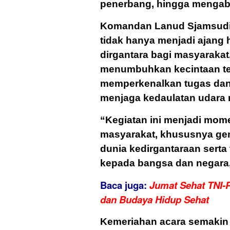
penerbang, hingga menga
Komandan Lanud Sjamsudi
tidak hanya menjadi ajang h
dirgantara bagi masyarakat
menumbuhkan kecintaan te
memperkenalkan tugas dan
menjaga kedaulatan udara 
“Kegiatan ini menjadi mo
masyarakat, khususnya ge
dunia kedirgantaraan sert
kepada bangsa dan negara,
Baca juga:
Jumat Sehat TNI-P
dan Budaya Hidup Sehat
Kemeriahan acara semakin