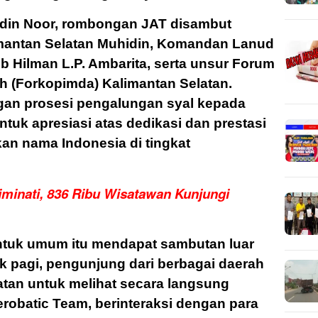
udin Noor, rombongan JAT disambut
imantan Selatan Muhidin, Komandan Lanud
 Hilman L.P. Ambarita, serta unsur Forum
h (Forkopimda) Kalimantan Selatan.
gan prosesi pengalungan syal kepada
tuk apresiasi atas dedikasi dan prestasi
n nama Indonesia di tingkat
minati, 836 Ribu Wisatawan Kunjungi
ntuk umum itu mendapat sambutan luar
ak pagi, pengunjung dari berbagai daerah
iatan untuk melihat secara langsung
robatic Team, berinteraksi dengan para