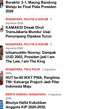
Berakhir 2-1, Maung Bandung
Melaju ke Final Piala Presiden
2026
NUSANTARA
,
POLITIK & HUKUM
5
Agustus 2026
KAMAKSI Desak Dirut
TransJakarta Mundur Usai
Penumpang Dipaksa Turun
NUSANTARA
,
POLITIK & HUKUM
5
Agustus 2026
Ichsanuddin Noorsy: Dampak
UUD 2002, Presiden jadi I am
The Law, I am The King
NUSANTARA
,
TNI & POLRI
5 Agustus
2026
HUT ke-60 IKKT PWA, Panglima
TNI: Keluarga Prajurit Jadi Pilar
Indonesia Maju
BERITA DAERAH
,
NUSANTARA
4 Agustus
2026
Meutya Hafid Kukuhkan
Anggota KIP 2026-2030,