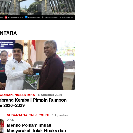
NTARA
 DAERAH
,
NUSANTARA
6 Agustus 2026
Sabrang Kembali Pimpin Rumpon
e 2026–2029
NUSANTARA
,
TNI & POLRI
6 Agustus
2026
Menko Polkam Imbau
Masyarakat Tolak Hoaks dan