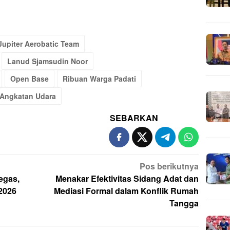
Jupiter Aerobatic Team
Lanud Sjamsudin Noor
Open Base
Ribuan Warga Padati
 Angkatan Udara
SEBARKAN
Pos berikutnya
egas,
Menakar Efektivitas Sidang Adat dan
2026
Mediasi Formal dalam Konflik Rumah
Tangga