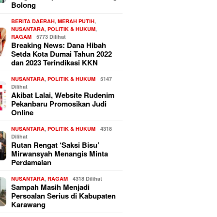
Bolong
BERITA DAERAH
,
MERAH PUTIH
,
NUSANTARA
,
POLITIK & HUKUM
,
RAGAM
5773 Dilihat
Breaking News: Dana Hibah
Setda Kota Dumai Tahun 2022
dan 2023 Terindikasi KKN
NUSANTARA
,
POLITIK & HUKUM
5147
Dilihat
Akibat Lalai, Website Rudenim
Pekanbaru Promosikan Judi
Online
NUSANTARA
,
POLITIK & HUKUM
4318
Dilihat
Rutan Rengat ‘Saksi Bisu’
Mirwansyah Menangis Minta
Perdamaian
NUSANTARA
,
RAGAM
4318 Dilihat
Sampah Masih Menjadi
Persoalan Serius di Kabupaten
Karawang