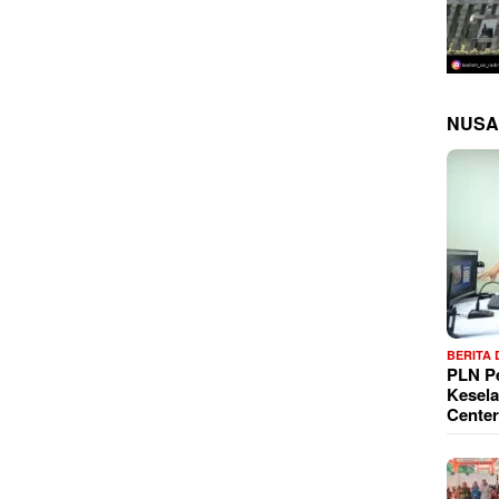
NUSA
BERITA
PLN P
Kesela
Center