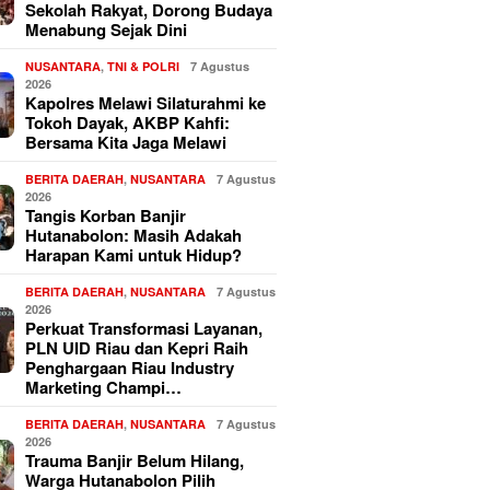
Sekolah Rakyat, Dorong Budaya
Menabung Sejak Dini
NUSANTARA
,
TNI & POLRI
7 Agustus
2026
Kapolres Melawi Silaturahmi ke
Tokoh Dayak, AKBP Kahfi:
Bersama Kita Jaga Melawi
BERITA DAERAH
,
NUSANTARA
7 Agustus
2026
Tangis Korban Banjir
Hutanabolon: Masih Adakah
Harapan Kami untuk Hidup?
BERITA DAERAH
,
NUSANTARA
7 Agustus
2026
Perkuat Transformasi Layanan,
PLN UID Riau dan Kepri Raih
Penghargaan Riau Industry
Marketing Champi…
BERITA DAERAH
,
NUSANTARA
7 Agustus
2026
Trauma Banjir Belum Hilang,
Warga Hutanabolon Pilih