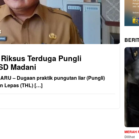
BERI
 Riksus Terduga Pungli
RSD Madani
 – Dugaan praktik pungutan liar (Pungli)
n Lepas (THL) […]
MERAH 
Dilihat