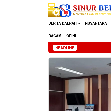
Loncat
ke
konten
BERITA DAERAH
NUSANTARA
RAGAM
OPINI
HEADLINE