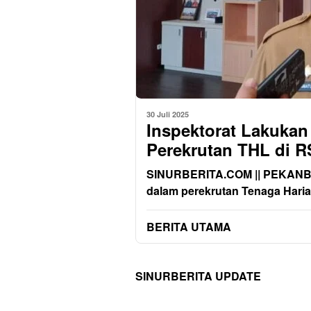
30 Juli 2025
Inspektorat Lakukan
Perekrutan THL di 
SINURBERITA.COM || PEKANBARU
dalam perekrutan Tenaga Haria
BERITA UTAMA
SINURBERITA UPDATE