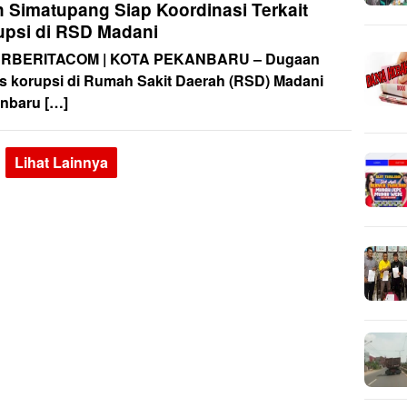
n Simatupang Siap Koordinasi Terkait
upsi di RSD Madani
URBERITACOM | KOTA PEKANBARU – Dugaan
s korupsi di Rumah Sakit Daerah (RSD) Madani
nbaru […]
Lihat Lainnya