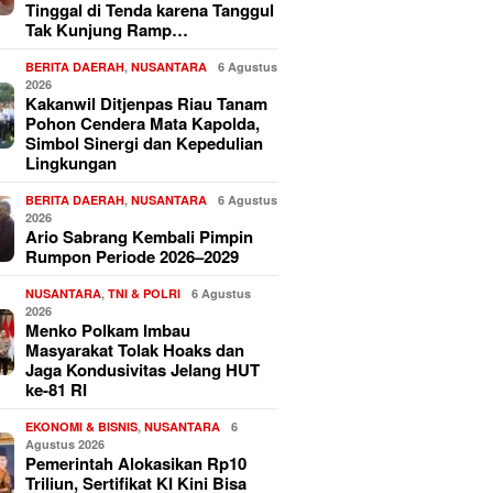
Tinggal di Tenda karena Tanggul
Tak Kunjung Ramp…
BERITA DAERAH
,
NUSANTARA
6 Agustus
2026
Kakanwil Ditjenpas Riau Tanam
Pohon Cendera Mata Kapolda,
Simbol Sinergi dan Kepedulian
Lingkungan
BERITA DAERAH
,
NUSANTARA
6 Agustus
2026
Ario Sabrang Kembali Pimpin
Rumpon Periode 2026–2029
NUSANTARA
,
TNI & POLRI
6 Agustus
2026
Menko Polkam Imbau
Masyarakat Tolak Hoaks dan
Jaga Kondusivitas Jelang HUT
ke-81 RI
EKONOMI & BISNIS
,
NUSANTARA
6
Agustus 2026
Pemerintah Alokasikan Rp10
Triliun, Sertifikat KI Kini Bisa