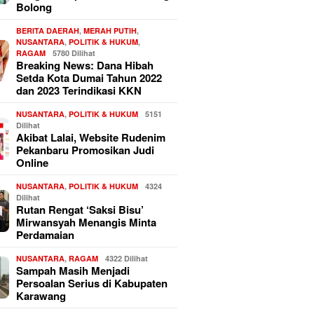
Bolong
BERITA DAERAH
,
MERAH PUTIH
,
NUSANTARA
,
POLITIK & HUKUM
,
RAGAM
5780 Dilihat
Breaking News: Dana Hibah
Setda Kota Dumai Tahun 2022
dan 2023 Terindikasi KKN
NUSANTARA
,
POLITIK & HUKUM
5151
Dilihat
Akibat Lalai, Website Rudenim
Pekanbaru Promosikan Judi
Online
NUSANTARA
,
POLITIK & HUKUM
4324
Dilihat
Rutan Rengat ‘Saksi Bisu’
Mirwansyah Menangis Minta
Perdamaian
NUSANTARA
,
RAGAM
4322 Dilihat
Sampah Masih Menjadi
Persoalan Serius di Kabupaten
Karawang