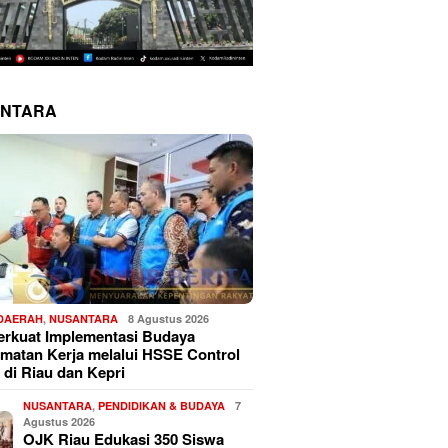
NTARA
 DAERAH
,
NUSANTARA
8 Agustus 2026
erkuat Implementasi Budaya
matan Kerja melalui HSSE Control
 di Riau dan Kepri
NUSANTARA
,
PENDIDIKAN & BUDAYA
7
Agustus 2026
OJK Riau Edukasi 350 Siswa