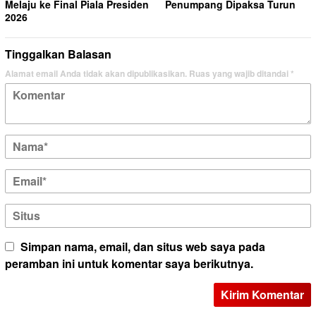
Melaju ke Final Piala Presiden
Penumpang Dipaksa Turun
2026
Tinggalkan Balasan
Alamat email Anda tidak akan dipublikasikan.
Ruas yang wajib ditandai
*
Simpan nama, email, dan situs web saya pada
peramban ini untuk komentar saya berikutnya.