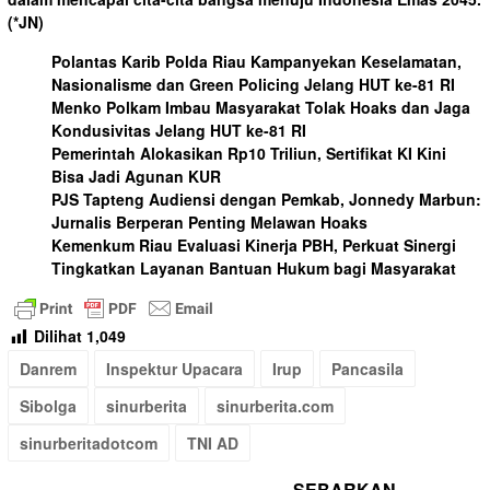
(*JN)
Polantas Karib Polda Riau Kampanyekan Keselamatan,
Nasionalisme dan Green Policing Jelang HUT ke-81 RI
Menko Polkam Imbau Masyarakat Tolak Hoaks dan Jaga
Kondusivitas Jelang HUT ke-81 RI
Pemerintah Alokasikan Rp10 Triliun, Sertifikat KI Kini
Bisa Jadi Agunan KUR
PJS Tapteng Audiensi dengan Pemkab, Jonnedy Marbun:
Jurnalis Berperan Penting Melawan Hoaks
Kemenkum Riau Evaluasi Kinerja PBH, Perkuat Sinergi
Tingkatkan Layanan Bantuan Hukum bagi Masyarakat
Dilihat
1,049
Danrem
Inspektur Upacara
Irup
Pancasila
Sibolga
sinurberita
sinurberita.com
sinurberitadotcom
TNI AD
SEBARKAN