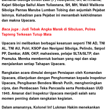
Kajari Sibolga Saiful Alam Yuliastana, SH, MH, Wakil Walikota
Sibolga Pantas Maruba Lumban Tobing dan sejumlah Pejabat
lainnya. Kehadiran para Pejabat ini menambah kekhidmatan
dan makna Upacara.
Baca juga :
Judi Tebak Angka Marak di Sibuluan, Polres
Tapteng Terkesan Tutup Mata
Upacara ini melibatkan berbagai kesatuan seperti TNI AD, TNI
AL, TNI AU, Polri, KSOP dan Navigasi Sibolga, Pelindo, Satpol
PP, Damkar, ASN, OKP, mahasiswa, pelajar SLTA/SLTP, dan
Pramuka. Mereka membentuk barisan yang rapi dan siap
menjalankan setiap Tahapan Upacara.
Rangkaian acara dimulai dengan Persiapan oleh Komandan
Upacara, dilanjutkan dengan Penghormatan kepada Inspektur
Upacara, Pengibaran Bendera Merah Putih, mengheningkan
cipta, dan Pembacaan Teks Pancasila serta Pembukaan UUD
1945. Amanat dari Inspektur Upacara menjadi salah satu
momen penting dalam rangkaian kegiatan.
Dalam amanatnya, Kolonel Inf Lukman Hakim menekankan