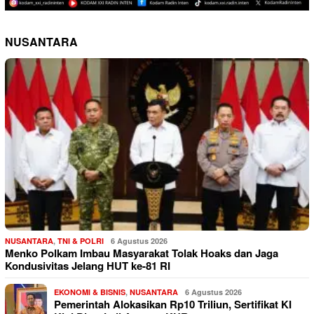
NUSANTARA
NUSANTARA
,
TNI & POLRI
6 Agustus 2026
Menko Polkam Imbau Masyarakat Tolak Hoaks dan Jaga
Kondusivitas Jelang HUT ke-81 RI
EKONOMI & BISNIS
,
NUSANTARA
6 Agustus 2026
Pemerintah Alokasikan Rp10 Triliun, Sertifikat KI