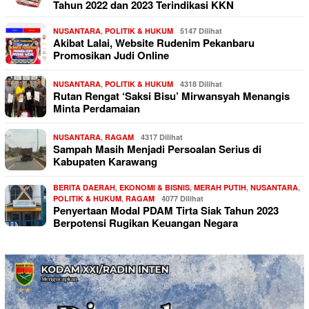
Tahun 2022 dan 2023 Terindikasi KKN
NUSANTARA
,
POLITIK & HUKUM
5147 Dilihat
Akibat Lalai, Website Rudenim Pekanbaru
Promosikan Judi Online
NUSANTARA
,
POLITIK & HUKUM
4318 Dilihat
Rutan Rengat ‘Saksi Bisu’ Mirwansyah Menangis
Minta Perdamaian
NUSANTARA
,
RAGAM
4317 Dilihat
Sampah Masih Menjadi Persoalan Serius di
Kabupaten Karawang
BERITA DAERAH
,
EKONOMI & BISNIS
,
MERAH PUTIH
,
NUSANTARA
,
POLITIK & HUKUM
,
RAGAM
4077 Dilihat
Penyertaan Modal PDAM Tirta Siak Tahun 2023
Berpotensi Rugikan Keuangan Negara