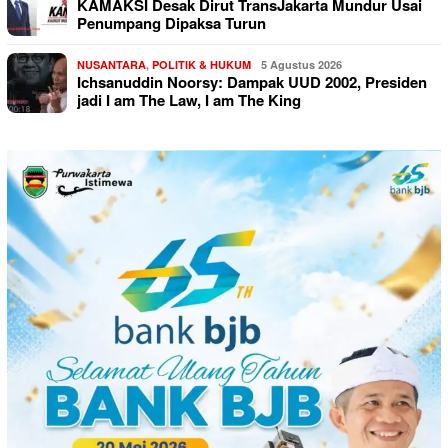
KAMAKSI Desak Dirut TransJakarta Mundur Usai
Penumpang Dipaksa Turun
NUSANTARA
,
POLITIK & HUKUM
5 Agustus 2026
Ichsanuddin Noorsy: Dampak UUD 2002, Presiden
jadi I am The Law, I am The King