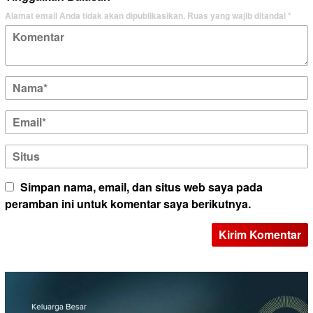
Alamat email Anda tidak akan dipublikasikan.
Ruas yang wajib ditandai
*
Simpan nama, email, dan situs web saya pada
peramban ini untuk komentar saya berikutnya.