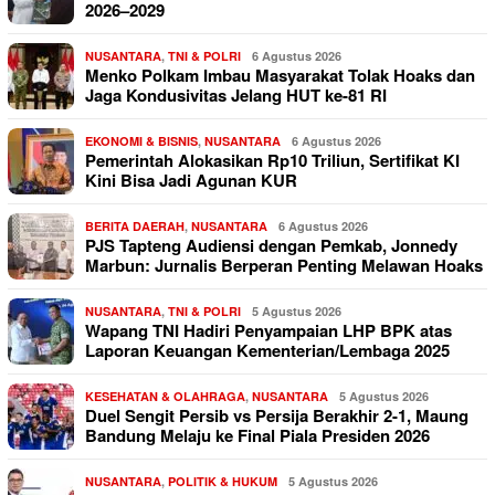
2026–2029
NUSANTARA
,
TNI & POLRI
6 Agustus 2026
Menko Polkam Imbau Masyarakat Tolak Hoaks dan
Jaga Kondusivitas Jelang HUT ke-81 RI
EKONOMI & BISNIS
,
NUSANTARA
6 Agustus 2026
Pemerintah Alokasikan Rp10 Triliun, Sertifikat KI
Kini Bisa Jadi Agunan KUR
BERITA DAERAH
,
NUSANTARA
6 Agustus 2026
PJS Tapteng Audiensi dengan Pemkab, Jonnedy
Marbun: Jurnalis Berperan Penting Melawan Hoaks
NUSANTARA
,
TNI & POLRI
5 Agustus 2026
Wapang TNI Hadiri Penyampaian LHP BPK atas
Laporan Keuangan Kementerian/Lembaga 2025
KESEHATAN & OLAHRAGA
,
NUSANTARA
5 Agustus 2026
Duel Sengit Persib vs Persija Berakhir 2-1, Maung
Bandung Melaju ke Final Piala Presiden 2026
NUSANTARA
,
POLITIK & HUKUM
5 Agustus 2026