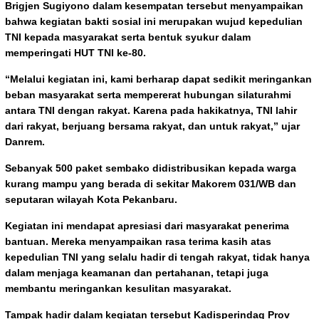
Brigjen Sugiyono dalam kesempatan tersebut menyampaikan
bahwa kegiatan bakti sosial ini merupakan wujud kepedulian
TNI kepada masyarakat serta bentuk syukur dalam
memperingati HUT TNI ke-80.
“Melalui kegiatan ini, kami berharap dapat sedikit meringankan
beban masyarakat serta mempererat hubungan silaturahmi
antara TNI dengan rakyat. Karena pada hakikatnya, TNI lahir
dari rakyat, berjuang bersama rakyat, dan untuk rakyat,” ujar
Danrem.
Sebanyak 500 paket sembako didistribusikan kepada warga
kurang mampu yang berada di sekitar Makorem 031/WB dan
seputaran wilayah Kota Pekanbaru.
Kegiatan ini mendapat apresiasi dari masyarakat penerima
bantuan. Mereka menyampaikan rasa terima kasih atas
kepedulian TNI yang selalu hadir di tengah rakyat, tidak hanya
dalam menjaga keamanan dan pertahanan, tetapi juga
membantu meringankan kesulitan masyarakat.
Tampak hadir dalam kegiatan tersebut Kadisperindag Prov