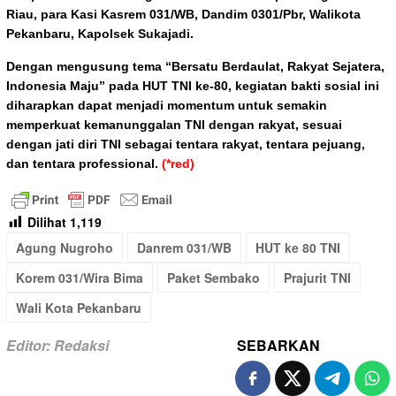
Riau, para Kasi Kasrem 031/WB, Dandim 0301/Pbr, Walikota
Pekanbaru, Kapolsek Sukajadi.
Dengan mengusung tema “Bersatu Berdaulat, Rakyat Sejatera,
Indonesia Maju” pada HUT TNI ke-80, kegiatan bakti sosial ini
diharapkan dapat menjadi momentum untuk semakin
memperkuat kemanunggalan TNI dengan rakyat, sesuai
dengan jati diri TNI sebagai tentara rakyat, tentara pejuang,
dan tentara professional.
(*red)
Dilihat
1,119
Agung Nugroho
Danrem 031/WB
HUT ke 80 TNI
Korem 031/Wira Bima
Paket Sembako
Prajurit TNI
Wali Kota Pekanbaru
Editor: Redaksi
SEBARKAN