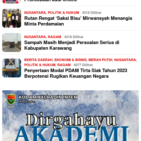
NUSANTARA
,
POLITIK & HUKUM
4318 Dilihat
Rutan Rengat ‘Saksi Bisu’ Mirwansyah Menangis
Minta Perdamaian
NUSANTARA
,
RAGAM
4318 Dilihat
Sampah Masih Menjadi Persoalan Serius di
Kabupaten Karawang
BERITA DAERAH
,
EKONOMI & BISNIS
,
MERAH PUTIH
,
NUSANTARA
,
POLITIK & HUKUM
,
RAGAM
4077 Dilihat
Penyertaan Modal PDAM Tirta Siak Tahun 2023
Berpotensi Rugikan Keuangan Negara