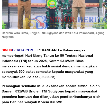
Danrem Wira Bima, Brigjen TNI Sugiyono dan Wali Kota Pekanbaru, Agung
Nugroho.
SINUR
BERITA.COM
|| PEKANBARU –
Dalam rangka
memperingati Hari Ulang Tahun ke-80 Tentara Nasional
Indonesia (TNI) tahun 2025, Korem 031/Wira Bima
melaksanakan kegiatan bakti sosial dengan membagikan
sebanyak 500 paket sembako kepada masyarakat yang
membutuhkan, Selasa (9/9/2025).
Pembagian sembako ini dilaksanakan secara simbolis oleh
Danrem 031/WB Brigjen TNI Sugiyono kepada masyarakat
penerima bantuan dan dilanjutkan pendistribusiannya oleh
para Babinsa wilayah Korem 031/WB.