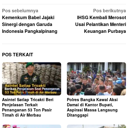
Navigasi
Pos sebelumnya
Pos berikutnya
pos
Kemenkum Babel Jajaki
IHSG Kembali Merosot
Sinergi dengan Garuda
Usai Pelantikan Menteri
Indonesia Pangkalpinang
Keuangan Purbaya
POS TERKAIT
Asintel Satlap Tricakti Beri
Polres Bangka Kawal Aksi
Penjelasan Terkait
Damai di Kantor Bupati,
Penanganan 53 Ton Pasir
Aspirasi Massa Langsung
Timah di Air Merbau
Ditanggapi