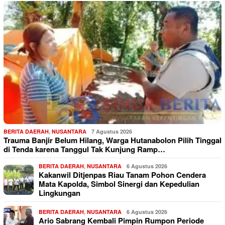
BERITA DAERAH
,
NUSANTARA
7 Agustus 2026
Trauma Banjir Belum Hilang, Warga Hutanabolon Pilih Tinggal
di Tenda karena Tanggul Tak Kunjung Ramp…
BERITA DAERAH
,
NUSANTARA
6 Agustus 2026
Kakanwil Ditjenpas Riau Tanam Pohon Cendera
Mata Kapolda, Simbol Sinergi dan Kepedulian
Lingkungan
BERITA DAERAH
,
NUSANTARA
6 Agustus 2026
Ario Sabrang Kembali Pimpin Rumpon Periode