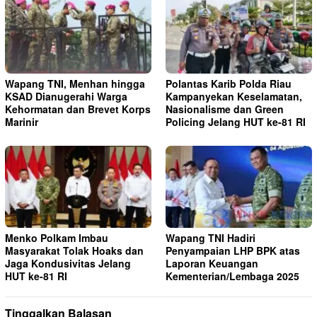
Wapang TNI, Menhan hingga
Polantas Karib Polda Riau
KSAD Dianugerahi Warga
Kampanyekan Keselamatan,
Kehormatan dan Brevet Korps
Nasionalisme dan Green
Marinir
Policing Jelang HUT ke-81 RI
Menko Polkam Imbau
Wapang TNI Hadiri
Masyarakat Tolak Hoaks dan
Penyampaian LHP BPK atas
Jaga Kondusivitas Jelang
Laporan Keuangan
HUT ke-81 RI
Kementerian/Lembaga 2025
Tinggalkan Balasan