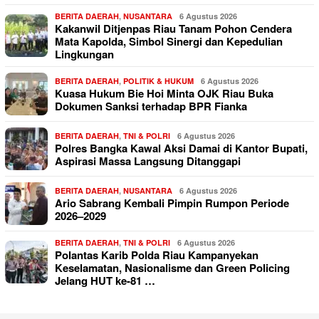
BERITA DAERAH
,
NUSANTARA
6 Agustus 2026
Kakanwil Ditjenpas Riau Tanam Pohon Cendera
Mata Kapolda, Simbol Sinergi dan Kepedulian
Lingkungan
BERITA DAERAH
,
POLITIK & HUKUM
6 Agustus 2026
Kuasa Hukum Bie Hoi Minta OJK Riau Buka
Dokumen Sanksi terhadap BPR Fianka
BERITA DAERAH
,
TNI & POLRI
6 Agustus 2026
Polres Bangka Kawal Aksi Damai di Kantor Bupati,
Aspirasi Massa Langsung Ditanggapi
BERITA DAERAH
,
NUSANTARA
6 Agustus 2026
Ario Sabrang Kembali Pimpin Rumpon Periode
2026–2029
BERITA DAERAH
,
TNI & POLRI
6 Agustus 2026
Polantas Karib Polda Riau Kampanyekan
Keselamatan, Nasionalisme dan Green Policing
Jelang HUT ke-81 …