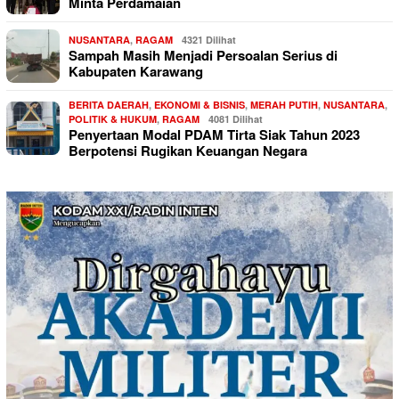
Minta Perdamaian
NUSANTARA
,
RAGAM
4321 Dilihat
Sampah Masih Menjadi Persoalan Serius di
Kabupaten Karawang
BERITA DAERAH
,
EKONOMI & BISNIS
,
MERAH PUTIH
,
NUSANTARA
,
POLITIK & HUKUM
,
RAGAM
4081 Dilihat
Penyertaan Modal PDAM Tirta Siak Tahun 2023
Berpotensi Rugikan Keuangan Negara