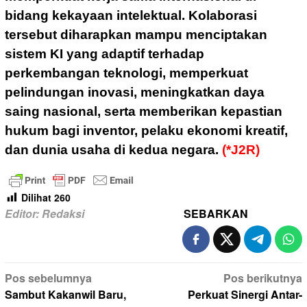
bidang kekayaan intelektual. Kolaborasi
tersebut diharapkan mampu menciptakan
sistem KI yang adaptif terhadap
perkembangan teknologi, memperkuat
pelindungan inovasi, meningkatkan daya
saing nasional, serta memberikan kepastian
hukum bagi inventor, pelaku ekonomi kreatif,
dan dunia usaha di kedua negara.
(*J2R)
Dilihat
260
Editor: Redaksi
SEBARKAN
Navigasi
Pos sebelumnya
Pos berikutnya
pos
Sambut Kakanwil Baru,
Perkuat Sinergi Antar-