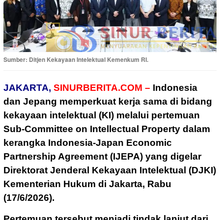
Sumber: Ditjen Kekayaan Intelektual Kemenkum RI.
JAKARTA,
SINURBERITA.COM –
Indonesia
dan Jepang memperkuat kerja sama di bidang
kekayaan intelektual (KI) melalui pertemuan
Sub-Committee on Intellectual Property dalam
kerangka Indonesia-Japan Economic
Partnership Agreement (IJEPA) yang digelar
Direktorat Jenderal Kekayaan Intelektual (DJKI)
Kementerian Hukum di Jakarta, Rabu
(17/6/2026).
Pertemuan tersebut menjadi tindak lanjut dari