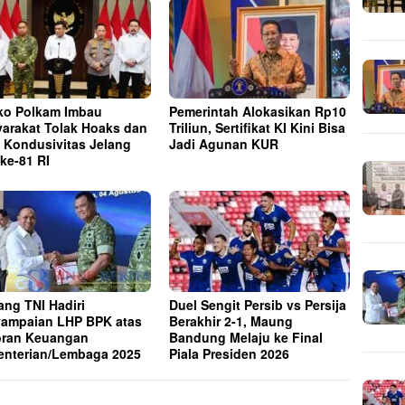
o Polkam Imbau
Pemerintah Alokasikan Rp10
arakat Tolak Hoaks dan
Triliun, Sertifikat KI Kini Bisa
 Kondusivitas Jelang
Jadi Agunan KUR
ke-81 RI
ng TNI Hadiri
Duel Sengit Persib vs Persija
ampaian LHP BPK atas
Berakhir 2-1, Maung
ran Keuangan
Bandung Melaju ke Final
nterian/Lembaga 2025
Piala Presiden 2026