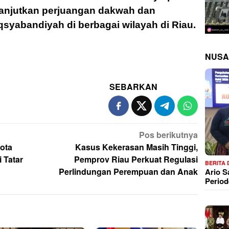
lanjutkan perjuangan dakwah dan
yabandiyah di berbagai wilayah di Riau.
NUSA
SEBARKAN
Pos berikutnya
ota
Kasus Kekerasan Masih Tinggi,
 Tatar
Pemprov Riau Perkuat Regulasi
BERITA
Perlindungan Perempuan dan Anak
Ario 
Period