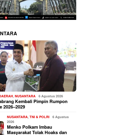
NTARA
 DAERAH
,
NUSANTARA
6 Agustus 2026
Sabrang Kembali Pimpin Rumpon
e 2026–2029
NUSANTARA
,
TNI & POLRI
6 Agustus
2026
Menko Polkam Imbau
Masyarakat Tolak Hoaks dan