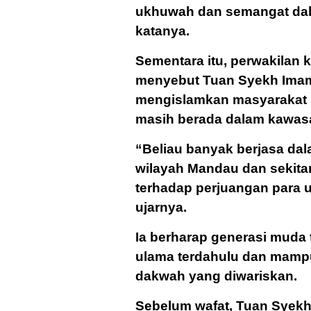
ukhuwah dan semangat dak
katanya.
Sementara itu, perwakilan 
menyebut Tuan Syekh Imam
mengislamkan masyarakat s
masih berada dalam kawasan
“Beliau banyak berjasa da
wilayah Mandau dan sekitar
terhadap perjuangan para 
ujarnya.
Ia berharap generasi muda
ulama terdahulu dan mamp
dakwah yang diwariskan.
Sebelum wafat, Tuan Syekh