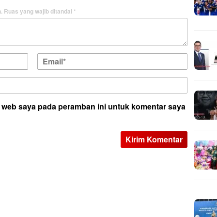
.
Ruas yang wajib ditandai
*
s web saya pada peramban ini untuk komentar saya