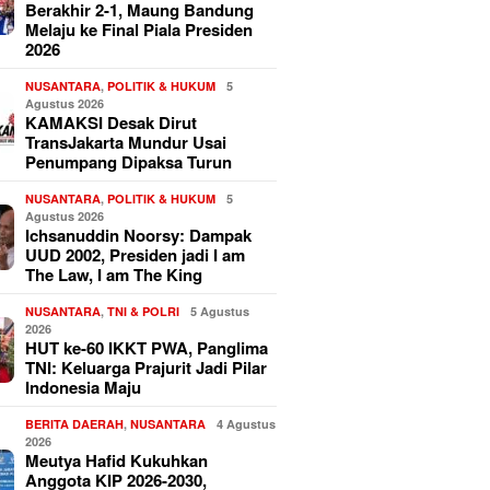
Berakhir 2-1, Maung Bandung
Melaju ke Final Piala Presiden
2026
NUSANTARA
,
POLITIK & HUKUM
5
Agustus 2026
KAMAKSI Desak Dirut
TransJakarta Mundur Usai
Penumpang Dipaksa Turun
NUSANTARA
,
POLITIK & HUKUM
5
Agustus 2026
Ichsanuddin Noorsy: Dampak
UUD 2002, Presiden jadi I am
The Law, I am The King
NUSANTARA
,
TNI & POLRI
5 Agustus
2026
HUT ke-60 IKKT PWA, Panglima
TNI: Keluarga Prajurit Jadi Pilar
Indonesia Maju
BERITA DAERAH
,
NUSANTARA
4 Agustus
2026
Meutya Hafid Kukuhkan
Anggota KIP 2026-2030,