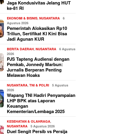
Jaga Kondusivitas Jelang HUT
ke-81 RI
EKONOMI & BISNIS
,
NUSANTARA
6
Agustus 2026
Pemerintah Alokasikan Rp10
Triliun, Sertifikat KI Kini Bisa
Jadi Agunan KUR
BERITA DAERAH
,
NUSANTARA
6 Agustus
2026
PJS Tapteng Audiensi dengan
Pemkab, Jonnedy Marbun:
Jurnalis Berperan Penting
Melawan Hoaks
NUSANTARA
,
TNI & POLRI
5 Agustus
2026
Wapang TNI Hadiri Penyampaian
LHP BPK atas Laporan
Keuangan
Kementerian/Lembaga 2025
KESEHATAN & OLAHRAGA
,
NUSANTARA
5 Agustus 2026
Duel Sengit Persib vs Persija