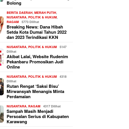
Bolong
BERITA DAERAH
,
MERAH PUTIH
,
NUSANTARA
,
POLITIK & HUKUM
,
RAGAM
5773 Dilihat
Breaking News: Dana Hibah
Setda Kota Dumai Tahun 2022
dan 2023 Terindikasi KKN
NUSANTARA
,
POLITIK & HUKUM
5147
Dilihat
Akibat Lalai, Website Rudenim
Pekanbaru Promosikan Judi
Online
NUSANTARA
,
POLITIK & HUKUM
4318
Dilihat
Rutan Rengat ‘Saksi Bisu’
Mirwansyah Menangis Minta
Perdamaian
NUSANTARA
,
RAGAM
4317 Dilihat
Sampah Masih Menjadi
Persoalan Serius di Kabupaten
Karawang