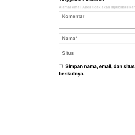
Alamat email Anda tidak akan dipublikasikan
Simpan nama, email, dan situ
berikutnya.