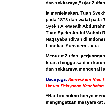
dan sekitarnya,” ujar Zulfan
Ia menjelaskan, Tuan Syekh
pada 1878 dan wafat pada 
Syekh Al-Masaih Abdurrahm
Tuan Syekh Abdul Wahab R
Naqsyabandiyah di Indones
Langkat, Sumatera Utara.
Menurut Zulfan, perjuang
terasa hingga saat ini kar
dan sekitarnya mengenal Is
Baca juga:
Kemenkum Riau Ha
Umum Pelayanan Kesehatan 
“Haul ini bukan hanya meng
mengingatkan masyarakat ag