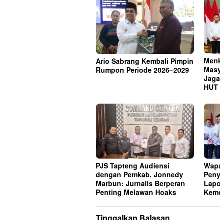
Menk
Ario Sabrang Kembali Pimpin
Masy
Rumpon Periode 2026–2029
Jaga
HUT 
PJS Tapteng Audiensi
Wapa
dengan Pemkab, Jonnedy
Peny
Marbun: Jurnalis Berperan
Lapo
Penting Melawan Hoaks
Keme
Tinggalkan Balasan