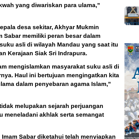
wah yang diwariskan para ulama,”
kepala desa sekitar, Akhyar Mukmin
 Sabar memiliki peran besar dalam
uku asli di wilayah Mandau yang saat itu
 Kerajaan Siak Sri Indrapura.
lam mengislamkan masyarakat suku asli di
nya. Haul ini bertujuan mengingatkan kita
ulama dalam penyebaran agama Islam,”
 tidak melupakan sejarah perjuangan
u meneladani akhlak serta semangat
 Imam Sabar diketahui telah menyiapkan