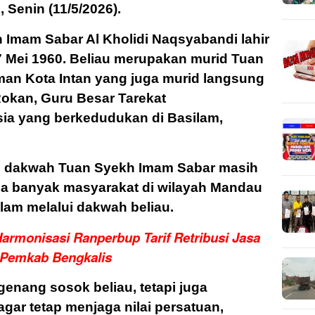
, Senin (11/5/2026).
 Imam Sabar Al Kholidi Naqsyabandi lahir
7 Mei 1960. Beliau merupakan murid Tuan
an Kota Intan yang juga murid langsung
okan, Guru Besar Tarekat
ia yang berkedudukan di Basilam,
an dakwah Tuan Syekh Imam Sabar masih
ena banyak masyarakat di wilayah Mandau
lam melalui dakwah beliau.
rmonisasi Ranperbup Tarif Retribusi Jasa
Pemkab Bengkalis
enang sosok beliau, tetapi juga
ar tetap menjaga nilai persatuan,