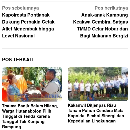
Navigasi
Pos sebelumnya
Pos berikutnya
pos
Kapolresta Pontianak
Anak-anak Kampung
Dukung Perbakin Cetak
Keakwa Gembira, Satgas
Atlet Menembak hingga
TMMD Gelar Nobar dan
Level Nasional
Bagi Makanan Bergizi
POS TERKAIT
Kakanwil Ditjenpas Riau
Trauma Banjir Belum Hilang,
Tanam Pohon Cendera Mata
Warga Hutanabolon Pilih
Kapolda, Simbol Sinergi dan
Tinggal di Tenda karena
Kepedulian Lingkungan
Tanggul Tak Kunjung
Rampung