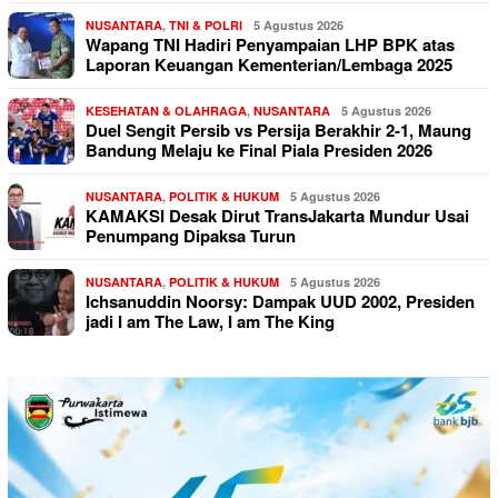
NUSANTARA
,
TNI & POLRI
5 Agustus 2026
Wapang TNI Hadiri Penyampaian LHP BPK atas
Laporan Keuangan Kementerian/Lembaga 2025
KESEHATAN & OLAHRAGA
,
NUSANTARA
5 Agustus 2026
Duel Sengit Persib vs Persija Berakhir 2-1, Maung
Bandung Melaju ke Final Piala Presiden 2026
NUSANTARA
,
POLITIK & HUKUM
5 Agustus 2026
KAMAKSI Desak Dirut TransJakarta Mundur Usai
Penumpang Dipaksa Turun
NUSANTARA
,
POLITIK & HUKUM
5 Agustus 2026
Ichsanuddin Noorsy: Dampak UUD 2002, Presiden
jadi I am The Law, I am The King