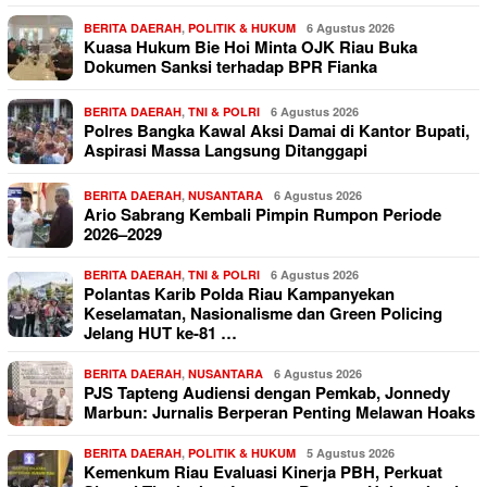
BERITA DAERAH
,
POLITIK & HUKUM
6 Agustus 2026
Kuasa Hukum Bie Hoi Minta OJK Riau Buka
Dokumen Sanksi terhadap BPR Fianka
BERITA DAERAH
,
TNI & POLRI
6 Agustus 2026
Polres Bangka Kawal Aksi Damai di Kantor Bupati,
Aspirasi Massa Langsung Ditanggapi
BERITA DAERAH
,
NUSANTARA
6 Agustus 2026
Ario Sabrang Kembali Pimpin Rumpon Periode
2026–2029
BERITA DAERAH
,
TNI & POLRI
6 Agustus 2026
Polantas Karib Polda Riau Kampanyekan
Keselamatan, Nasionalisme dan Green Policing
Jelang HUT ke-81 …
BERITA DAERAH
,
NUSANTARA
6 Agustus 2026
PJS Tapteng Audiensi dengan Pemkab, Jonnedy
Marbun: Jurnalis Berperan Penting Melawan Hoaks
BERITA DAERAH
,
POLITIK & HUKUM
5 Agustus 2026
Kemenkum Riau Evaluasi Kinerja PBH, Perkuat