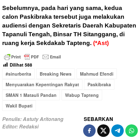
Sebelumnya, pada hari yang sama, kedua
calon Paskibraka tersebut juga melakukan
audiensi dengan Sekretaris Daerah Kabupaten
Tapanuli Tengah, Binsar TH Sitanggang, di
ruang kerja Sekdakab Tapteng.
(*Ast)
Dilihat
588
#sinurberita
Breaking News
Mahmud Efendi
Menyuarakan Kepentingan Rakyat
Paskibraka
SMAN 1 Matauli Pandan
Wabup Tapteng
Wakil Bupati
Penulis: Astuty Aritonang
SEBARKAN
Editor: Redaksi