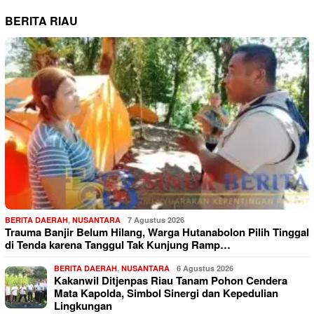
BERITA RIAU
BERITA DAERAH
,
NUSANTARA
7 Agustus 2026
Trauma Banjir Belum Hilang, Warga Hutanabolon Pilih Tinggal
di Tenda karena Tanggul Tak Kunjung Ramp…
BERITA DAERAH
,
NUSANTARA
6 Agustus 2026
Kakanwil Ditjenpas Riau Tanam Pohon Cendera
Mata Kapolda, Simbol Sinergi dan Kepedulian
Lingkungan