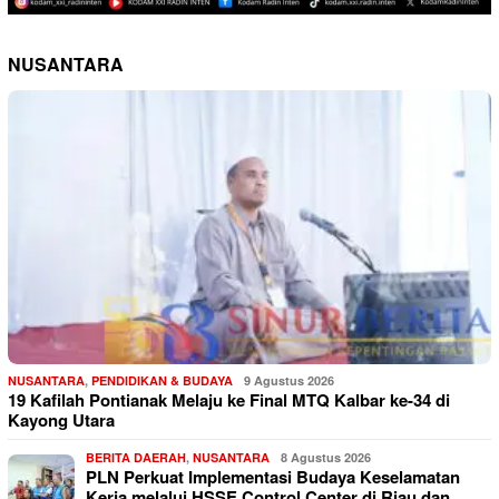
NUSANTARA
NUSANTARA
,
PENDIDIKAN & BUDAYA
9 Agustus 2026
19 Kafilah Pontianak Melaju ke Final MTQ Kalbar ke-34 di
Kayong Utara
BERITA DAERAH
,
NUSANTARA
8 Agustus 2026
PLN Perkuat Implementasi Budaya Keselamatan
Kerja melalui HSSE Control Center di Riau dan