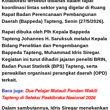
Kolaborasi tersebut dibahas dalam rapat
koordinasi lintas sektor yang digelar di Ruang
Rapat Badan Perencanaan Pembangunan
Daerah (Bappeda) Tapteng, Senin (27/5/2026).
Rapat dibuka oleh Plh Kepala Bappeda
Tapteng Johannes H. Saruksuk melalui Kepala
Bidang Penelitian dan Pengembangan
Bappeda Tapteng, Muhammad Idris Siregar.
Kegiatan ini turut dihadiri jajaran peneliti BRIN,
Badan Pusat Statistik (BPS) Tapteng, serta
perwakilan organisasi perangkat daerah (OPD)
terkait.
Baca juga:
Dua Pelajar Matauli Pandan Wakili
Tapteng di Seleksi Paskibraka Nasional 2026
Dalam sambutannya, Idris Siregar menekankan