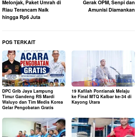
Melonjak, Paket Umrah di
Gerak OPM, Senpi dan
Riau Terancam Naik
Amunisi Diamankan
hingga Rp6 Juta
POS TERKAIT
DPC Grib Jaya Lampung
19 Kafilah Pontianak Melaju
Timur Gandeng RS Mardi
ke Final MTQ Kalbar ke-34 di
Waluyo dan Tim Medis Korea
Kayong Utara
Gelar Pengobatan Gratis