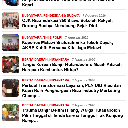
Kepri
NUSANTARA
,
PENDIDIKAN & BUDAYA
7 Agustus 2026
OJK Riau Edukasi 350 Siswa Sekolah Rakyat,
Dorong Budaya Menabung Sejak Dini
NUSANTARA
,
TNI & POLRI
7 Agustus 2026
Kapolres Melawi Silaturahmi ke Tokoh Dayak,
AKBP Kahfi: Bersama Kita Jaga Melawi
BERITA DAERAH
,
NUSANTARA
7 Agustus 2026
Tangis Korban Banjir Hutanabolon: Masih Adakah
Harapan Kami untuk Hidup?
BERITA DAERAH
,
NUSANTARA
7 Agustus 2026
Perkuat Transformasi Layanan, PLN UID Riau dan
Kepri Raih Penghargaan Riau Industry Marketing
Champi…
BERITA DAERAH
,
NUSANTARA
7 Agustus 2026
Trauma Banjir Belum Hilang, Warga Hutanabolon
Pilih Tinggal di Tenda karena Tanggul Tak Kunjung
Ramp…