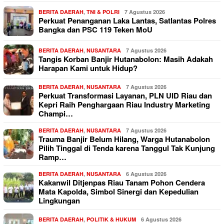
BERITA DAERAH
,
TNI & POLRI
7 Agustus 2026
Perkuat Penanganan Laka Lantas, Satlantas Polres
Bangka dan PSC 119 Teken MoU
BERITA DAERAH
,
NUSANTARA
7 Agustus 2026
Tangis Korban Banjir Hutanabolon: Masih Adakah
Harapan Kami untuk Hidup?
BERITA DAERAH
,
NUSANTARA
7 Agustus 2026
Perkuat Transformasi Layanan, PLN UID Riau dan
Kepri Raih Penghargaan Riau Industry Marketing
Champi…
BERITA DAERAH
,
NUSANTARA
7 Agustus 2026
Trauma Banjir Belum Hilang, Warga Hutanabolon
Pilih Tinggal di Tenda karena Tanggul Tak Kunjung
Ramp…
BERITA DAERAH
,
NUSANTARA
6 Agustus 2026
Kakanwil Ditjenpas Riau Tanam Pohon Cendera
Mata Kapolda, Simbol Sinergi dan Kepedulian
Lingkungan
BERITA DAERAH
,
POLITIK & HUKUM
6 Agustus 2026