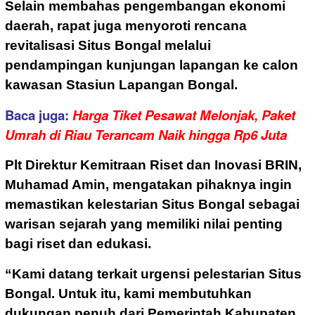
Selain membahas pengembangan ekonomi
daerah, rapat juga menyoroti rencana
revitalisasi Situs Bongal melalui
pendampingan kunjungan lapangan ke calon
kawasan Stasiun Lapangan Bongal.
Baca juga:
Harga Tiket Pesawat Melonjak, Paket
Umrah di Riau Terancam Naik hingga Rp6 Juta
Plt Direktur Kemitraan Riset dan Inovasi BRIN,
Muhamad Amin, mengatakan pihaknya ingin
memastikan kelestarian Situs Bongal sebagai
warisan sejarah yang memiliki nilai penting
bagi riset dan edukasi.
“Kami datang terkait urgensi pelestarian Situs
Bongal. Untuk itu, kami membutuhkan
dukungan penuh dari Pemerintah Kabupaten