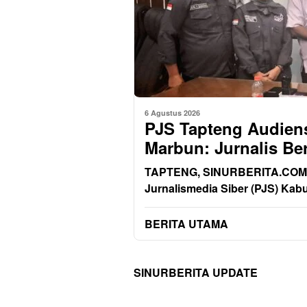
6 Agustus 2026
PJS Tapteng Audien
Marbun: Jurnalis Be
TAPTENG, SINURBERITA.COM –
Jurnalismedia Siber (PJS) Kab
BERITA UTAMA
SINURBERITA UPDATE