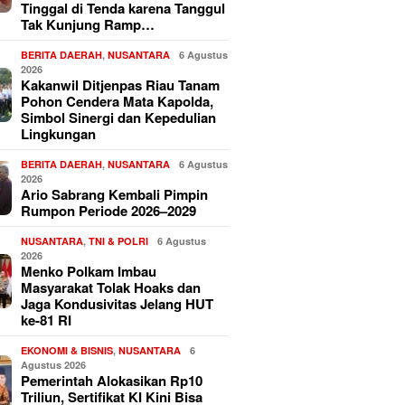
Tinggal di Tenda karena Tanggul
Tak Kunjung Ramp…
BERITA DAERAH
,
NUSANTARA
6 Agustus
2026
Kakanwil Ditjenpas Riau Tanam
Pohon Cendera Mata Kapolda,
Simbol Sinergi dan Kepedulian
Lingkungan
BERITA DAERAH
,
NUSANTARA
6 Agustus
2026
Ario Sabrang Kembali Pimpin
Rumpon Periode 2026–2029
NUSANTARA
,
TNI & POLRI
6 Agustus
2026
Menko Polkam Imbau
Masyarakat Tolak Hoaks dan
Jaga Kondusivitas Jelang HUT
ke-81 RI
EKONOMI & BISNIS
,
NUSANTARA
6
Agustus 2026
Pemerintah Alokasikan Rp10
Triliun, Sertifikat KI Kini Bisa