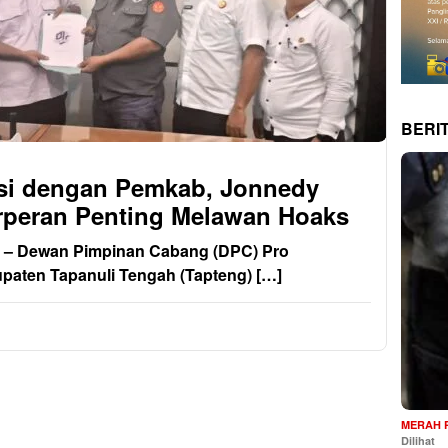
BERI
si dengan Pemkab, Jonnedy
rperan Penting Melawan Hoaks
 Dewan Pimpinan Cabang (DPC) Pro
upaten Tapanuli Tengah (Tapteng) […]
MERAH 
Dilihat