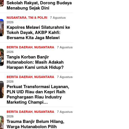
Sekolah Rakyat, Dorong Budaya
Menabung Sejak Dini
NUSANTARA
,
TNI & POLRI
7 Agustus
2026
Kapolres Melawi Silaturahmi ke
Tokoh Dayak, AKBP Kahfi:
Bersama Kita Jaga Melawi
BERITA DAERAH
,
NUSANTARA
7 Agustus
2026
Tangis Korban Banjir
Hutanabolon: Masih Adakah
Harapan Kami untuk Hidup?
BERITA DAERAH
,
NUSANTARA
7 Agustus
2026
Perkuat Transformasi Layanan,
PLN UID Riau dan Kepri Raih
Penghargaan Riau Industry
Marketing Champi…
BERITA DAERAH
,
NUSANTARA
7 Agustus
2026
Trauma Banjir Belum Hilang,
Warga Hutanabolon Pilih