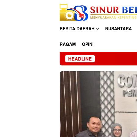
Loncat
ke
konten
BERITA DAERAH
NUSANTARA
RAGAM
OPINI
HEADLINE