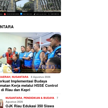
NTARA
 DAERAH
,
NUSANTARA
8 Agustus 2026
erkuat Implementasi Budaya
matan Kerja melalui HSSE Control
 di Riau dan Kepri
NUSANTARA
,
PENDIDIKAN & BUDAYA
7
Agustus 2026
OJK Riau Edukasi 350 Siswa