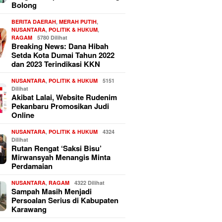
Bolong
BERITA DAERAH
,
MERAH PUTIH
,
NUSANTARA
,
POLITIK & HUKUM
,
RAGAM
5780 Dilihat
Breaking News: Dana Hibah
Setda Kota Dumai Tahun 2022
dan 2023 Terindikasi KKN
NUSANTARA
,
POLITIK & HUKUM
5151
Dilihat
Akibat Lalai, Website Rudenim
Pekanbaru Promosikan Judi
Online
NUSANTARA
,
POLITIK & HUKUM
4324
Dilihat
Rutan Rengat ‘Saksi Bisu’
Mirwansyah Menangis Minta
Perdamaian
NUSANTARA
,
RAGAM
4322 Dilihat
Sampah Masih Menjadi
Persoalan Serius di Kabupaten
Karawang