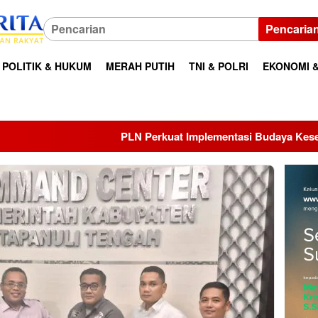
Pencaria
POLITIK & HUKUM
MERAH PUTIH
TNI & POLRI
EKONOMI &
PLN Perkuat Implementasi Budaya Keselamatan Kerja melalui H